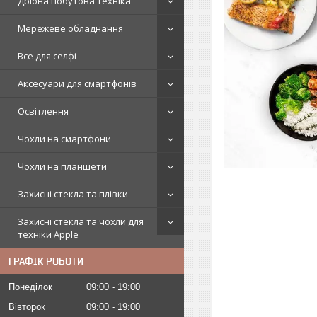
Дрібна побутова техніка
Мережеве обладнання
Все для селфі
Аксесуари для смартфонів
Освітлення
Чохли на смартфони
Чохли на планшети
Захисні стекла та плівки
Захисні стекла та чохли для
техніки Apple
ГРАФІК РОБОТИ
Понеділок
09:00
19:00
Вівторок
09:00
19:00