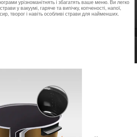
ограми урізноманітнять і збагатять ваше меню. Ви легко
страви у вакуумі, гаряче та випічку, копченості, напої,
ир, творог і навіть особливі страви для найменших.