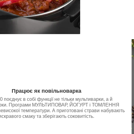
Працює як повільноварка
поєднує в собі функції не тільки мультиварки, а й
арки. Програми МУЛЬТИПОВАР, ЙОГУРТ і ТОМЛЕННЯ
евисокої температури. А приготовані страви набувають
яскравого смаку та зберігають соковитість.