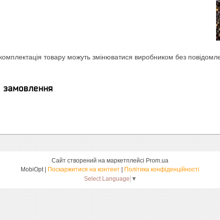
комплектація товару можуть змінюватися виробником без повідомлен
я замовлення
Сайт створений на маркетплейсі
Prom.ua
MobiOpt |
Поскаржитися на контент
|
Політика конфіденційності
Select Language
▼