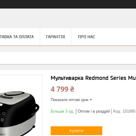
ТАВКА ТА ОПЛАТА
ГАРАНТІЯ
ПРО НАС
Мультиварка Redmond Series Mu
4 799 ₴
Показати оптові ціни
Більше 3 од.
Оптом і в роздріб
Код:
101895
Купити