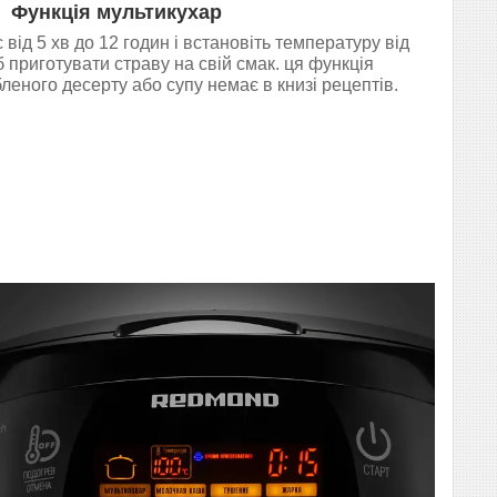
Функція мультикухар
від 5 хв до 12 годин і встановіть температуру від
б приготувати страву на свій смак. ця функція
леного десерту або супу немає в книзі рецептів.