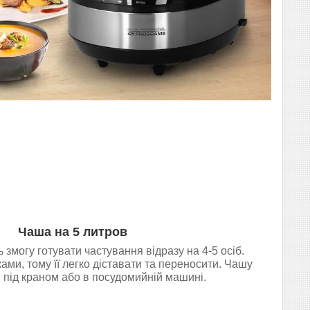
Чаша на 5 литров
 змогу готувати частування відразу на 4-5 осіб.
ми, тому її легко діставати та переносити. Чашу
під краном або в посудомийній машині.