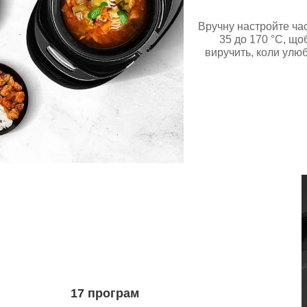
Вручну настройте час 
35 до 170 °C, що
виручить, коли улюб
17 програм