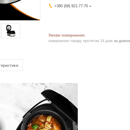
+380 (68) 921-77-70
повернення товару протягом 14 днів
за домо
теристики