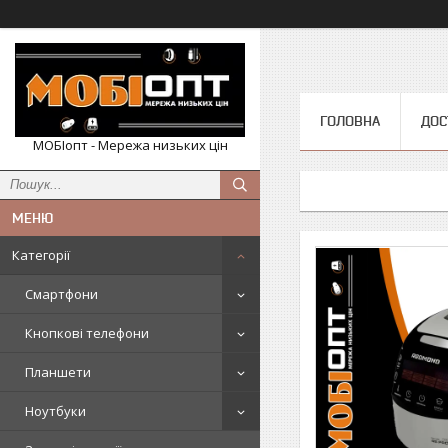
ГОЛОВНА
ДОС
МОБІопт - Мережа низьких цін
Категорії
Смартфони
Кнопкові телефони
Планшети
Ноутбуки