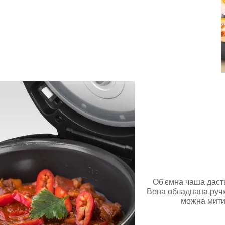
Об'ємна чаша дасть
Вона обладнана ручка
можна мити 