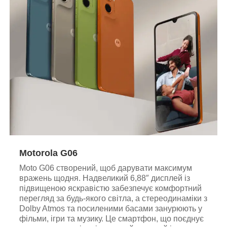
Motorola G06
Moto G06 створений, щоб дарувати максимум
вражень щодня. Надвеликий 6,88″ дисплей із
підвищеною яскравістю забезпечує комфортний
перегляд за будь-якого світла, а стереодинаміки з
Dolby Atmos та посиленими басами занурюють у
фільми, ігри та музику. Це смартфон, що поєднує