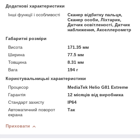
Додаткові характеристики
Інші функції і особливості
Сканер відбитку пальця,
Сканер особи, Ліхтарик,
Датчик освітленості, Датчик
наближення, Акселлерометр
Габаритні розміри
Висота
171.35 мм
Ширина
77.5 мм
Товщина
8.31 мм
Вага
194 г
Користувальницькі характеристики
Процесор
MediaTek Helio G81 Extreme
Гарантія
12 місяців від виробника
Стандарт захисту
IP64
Автоматичний поворот
Так
екрана
Приховати