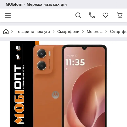
МОБІопт - Мережа низьких цін
Товари та послуги
Смартфони
Motorola
Смартфон