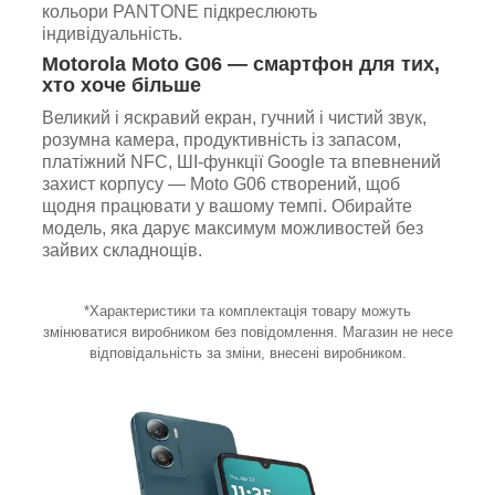
кольори PANTONE підкреслюють
індивідуальність.
Motorola Moto G06 — смартфон для тих,
хто хоче більше
Великий і яскравий екран, гучний і чистий звук,
розумна камера, продуктивність із запасом,
платіжний NFC, ШІ-функції Google та впевнений
захист корпусу — Moto G06 створений, щоб
щодня працювати у вашому темпі. Обирайте
модель, яка дарує максимум можливостей без
зайвих складнощів.
*Характеристики та комплектація товару можуть
змінюватися виробником без повідомлення. Магазин не несе
відповідальність за зміни, внесені виробником.