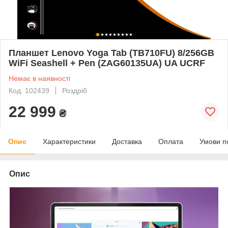
Планшет Lenovo Yoga Tab (TB710FU) 8/256GB
WiFi Seashell + Pen (ZAG60135UA) UA UCRF
Немає в наявності
Код: 102439
Роздріб
22 999
₴
Опис
Характеристики
Доставка
Оплата
Умови п
Опис