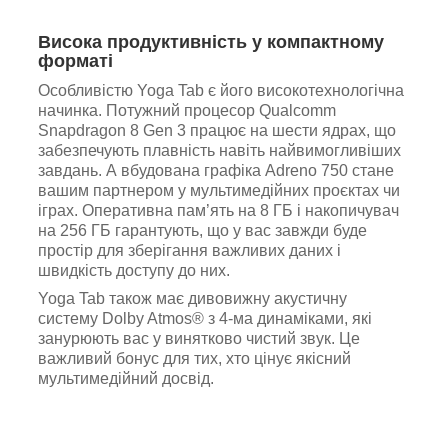
Висока продуктивність у компактному
форматі
Особливістю Yoga Tab є його високотехнологічна
начинка. Потужний процесор Qualcomm
Snapdragon 8 Gen 3 працює на шести ядрах, що
забезпечують плавність навіть найвимогливіших
завдань. А вбудована графіка Adreno 750 стане
вашим партнером у мультимедійних проєктах чи
іграх. Оперативна пам’ять на 8 ГБ і накопичувач
на 256 ГБ гарантують, що у вас завжди буде
простір для зберігання важливих даних і
швидкість доступу до них.
Yoga Tab також має дивовижну акустичну
систему Dolby Atmos® з 4-ма динаміками, які
занурюють вас у винятково чистий звук. Це
важливий бонус для тих, хто цінує якісний
мультимедійний досвід.