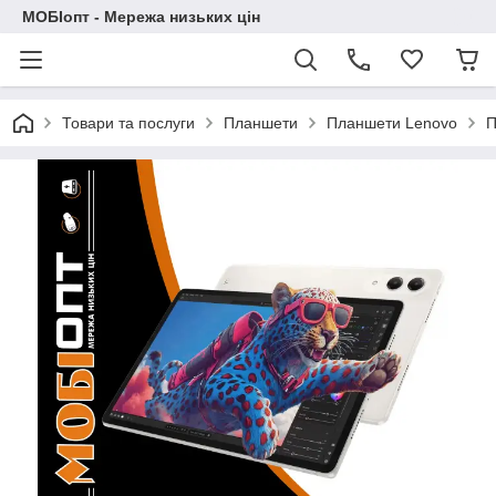
МОБІопт - Мережа низьких цін
Товари та послуги
Планшети
Планшети Lenovo
П