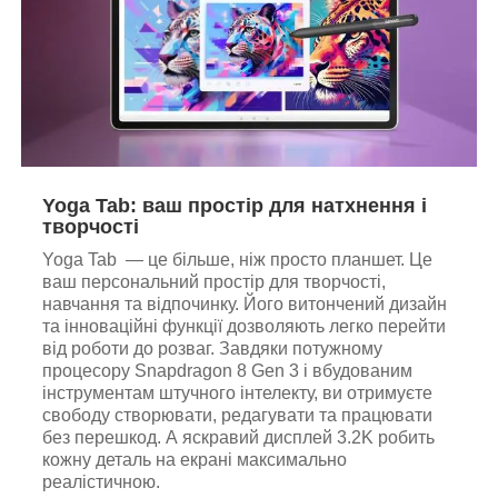
Yoga Tab: ваш простір для натхнення і
творчості
Yoga Tab — це більше, ніж просто планшет. Це
ваш персональний простір для творчості,
навчання та відпочинку. Його витончений дизайн
та інноваційні функції дозволяють легко перейти
від роботи до розваг. Завдяки потужному
процесору Snapdragon 8 Gen 3 і вбудованим
інструментам штучного інтелекту, ви отримуєте
свободу створювати, редагувати та працювати
без перешкод. А яскравий дисплей 3.2K робить
кожну деталь на екрані максимально
реалістичною.