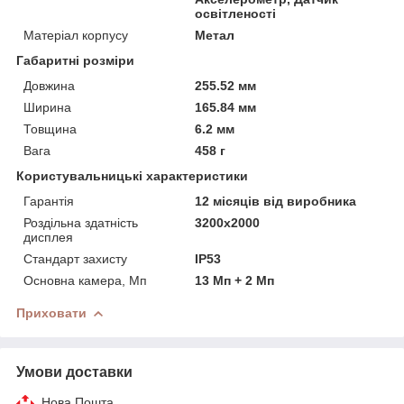
освітленості
Матеріал корпусу
Метал
Габаритні розміри
Довжина
255.52 мм
Ширина
165.84 мм
Товщина
6.2 мм
Вага
458 г
Користувальницькі характеристики
Гарантія
12 місяців від виробника
Роздільна здатність
3200x2000
дисплея
Стандарт захисту
IP53
Основна камера, Мп
13 Мп + 2 Мп
Приховати
Умови доставки
Нова Пошта