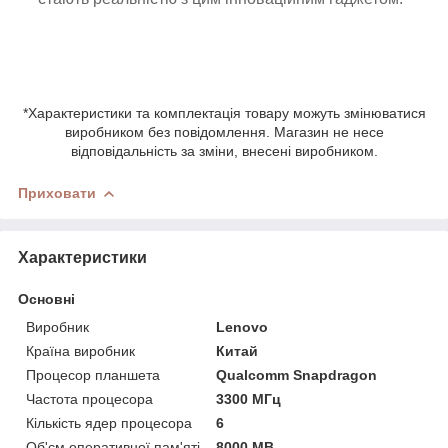
*Характеристики та комплектація товару можуть змінюватися
виробником без повідомлення. Магазин не несе
відповідальність за зміни, внесені виробником.
Приховати
Характеристики
Основні
Виробник
Lenovo
Країна виробник
Китай
Процесор планшета
Qualcomm Snapdragon
Частота процесора
3300 МГц
Кількість ядер процесора
6
Об'єм оперативної пам'яті
8000 MB