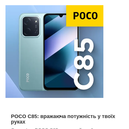
POCO C85: вражаюча потужність у твоїх
руках