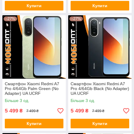
Купити
Купити
–27%
–27%
Смартфон Xiaomi Redmi A7
Смартфон Xiaomi Redmi A7
Pro 4/64Gb Palm Green (No
Pro 4/64Gb Black (No Adapter)
Adapter) UA UCRF
UA UCRF
Більше 3 од.
Більше 3 од.
5 499
5 499
₴
₴
7 499 ₴
7 499 ₴
Купити
Купити