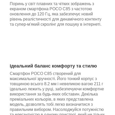
Поринь у світ плавних та чітких зображень з
екраном смартфона POCO C85 з частотою
оновлення до 120 Гц, яка забезпечує новий
рівень реалістичності для динамічного контенту
та супер-м'який скролінг для пошуку в інтернеті.
Ідеальний баланс комфорту та стилю
Смартфон POCO C85 створений для
максимальної зручності. Його тонкий корпус з
товщиною всього 8.2 мм і невеликою вагою 211 г
ідеально лежить у руці, забезпечуючи комфортне
використання за будь-яких обставин. Декілька
преміальних кольорів, в яких представлена
модель, дозволять тобі легко визначитися з
правильним вибором. Насолоджуйся потужністю
та елегантністю в одному пристрої, який не тільки