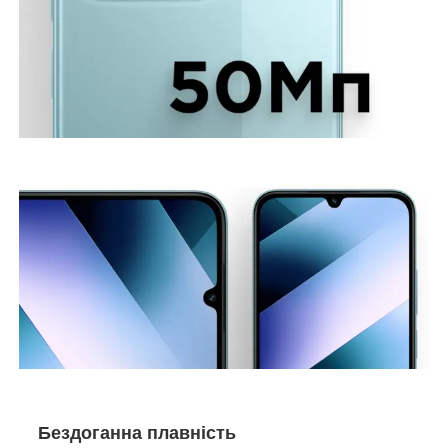
Бездоганна плавність