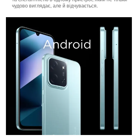
чудово виглядає, але й відчувається.