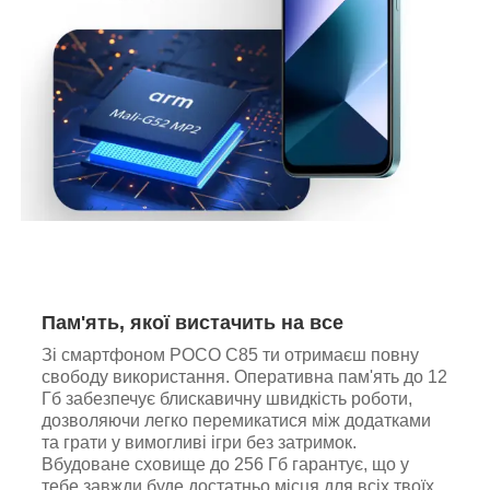
Пам'ять, якої вистачить на все
Зі смартфоном POCO C85 ти отримаєш повну
свободу використання. Оперативна пам'ять до 12
Гб забезпечує блискавичну швидкість роботи,
дозволяючи легко перемикатися між додатками
та грати у вимогливі ігри без затримок.
Вбудоване сховище до 256 Гб гарантує, що у
тебе завжди буде достатньо місця для всіх твоїх