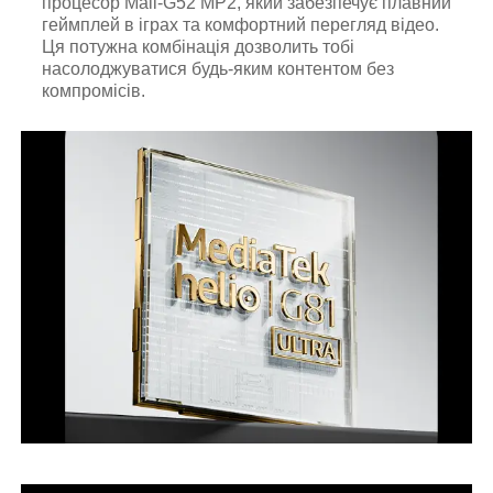
процесор Mali-G52 MP2, який забезпечує плавний
геймплей в іграх та комфортний перегляд відео.
Ця потужна комбінація дозволить тобі
насолоджуватися будь-яким контентом без
компромісів.