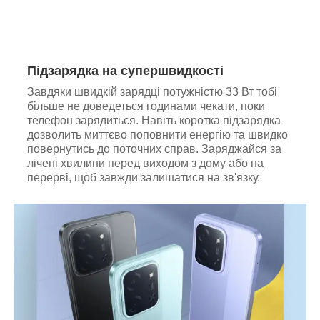
Підзарядка на супершвидкості
Завдяки швидкій зарядці потужністю 33 Вт тобі
більше не доведеться годинами чекати, поки
телефон зарядиться. Навіть коротка підзарядка
дозволить миттєво поповнити енергію та швидко
повернутись до поточних справ. Заряджайся за
лічені хвилини перед виходом з дому або на
перерві, щоб завжди залишатися на зв'язку.