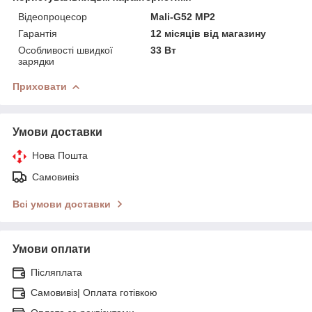
Відеопроцесор
Mali-G52 MP2
Гарантія
12 місяців від магазину
Особливості швидкої
33 Вт
зарядки
Приховати
Умови доставки
Нова Пошта
Самовивіз
Всі умови доставки
Умови оплати
Післяплата
Самовивіз| Оплата готівкою