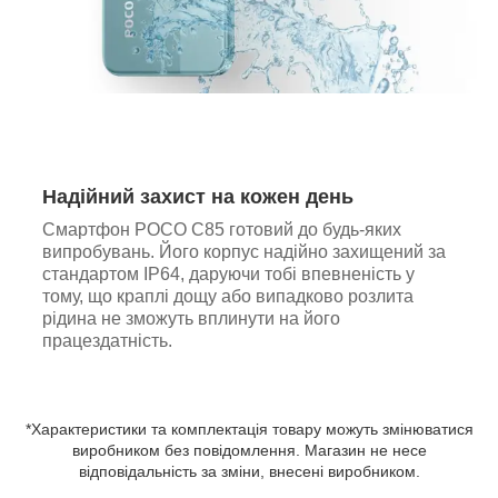
Надійний захист на кожен день
Смартфон POCO C85 готовий до будь-яких
випробувань. Його корпус надійно захищений за
стандартом IP64, даруючи тобі впевненість у
тому, що краплі дощу або випадково розлита
рідина не зможуть вплинути на його
працездатність.
*Характеристики та комплектація товару можуть змінюватися
виробником без повідомлення. Магазин не несе
відповідальність за зміни, внесені виробником.