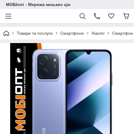
МОБІопт - Мережа низьких цін
Товари та послуги
Смартфони
Xiaomi
Смартфон X