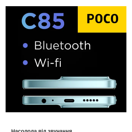
Насолода від звучання