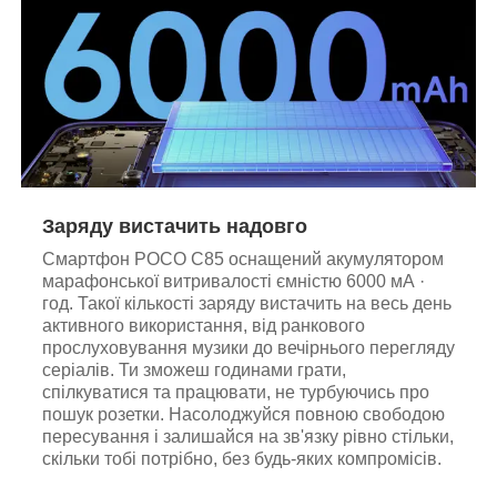
Заряду вистачить надовго
Смартфон POCO C85 оснащений акумулятором
марафонської витривалості ємністю 6000 мА ·
год. Такої кількості заряду вистачить на весь день
активного використання, від ранкового
прослуховування музики до вечірнього перегляду
серіалів. Ти зможеш годинами грати,
спілкуватися та працювати, не турбуючись про
пошук розетки. Насолоджуйся повною свободою
пересування і залишайся на зв'язку рівно стільки,
скільки тобі потрібно, без будь-яких компромісів.