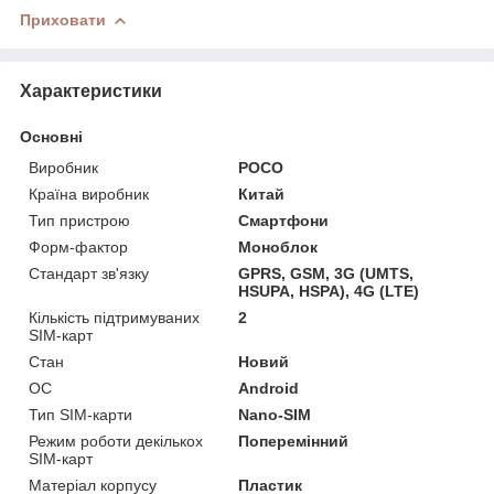
Приховати
Характеристики
Основні
Виробник
POCO
Країна виробник
Китай
Тип пристрою
Смартфони
Форм-фактор
Моноблок
Стандарт зв'язку
GPRS, GSM, 3G (UMTS,
HSUPA, HSPA), 4G (LTE)
Кількість підтримуваних
2
SIM-карт
Стан
Новий
ОС
Android
Тип SIM-карти
Nano-SIM
Режим роботи декількох
Поперемінний
SIM-карт
Матеріал корпусу
Пластик