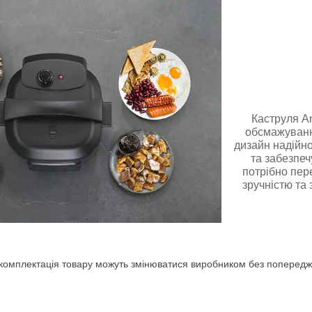
Каструля An
обсмажування
дизайн надійно
та забезпеч
потрібно пер
зручністю та
комплектація товару можуть змінюватися виробником без попереджен