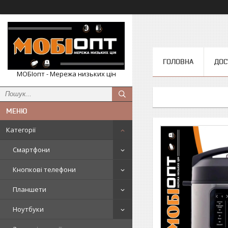
ГОЛОВНА
ДОС
МОБІопт - Мережа низьких цін
Категорії
Смартфони
Кнопкові телефони
Планшети
Ноутбуки