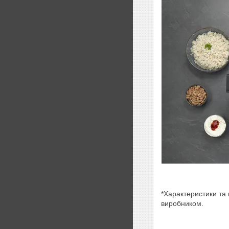
*Характеристики та 
виробником.