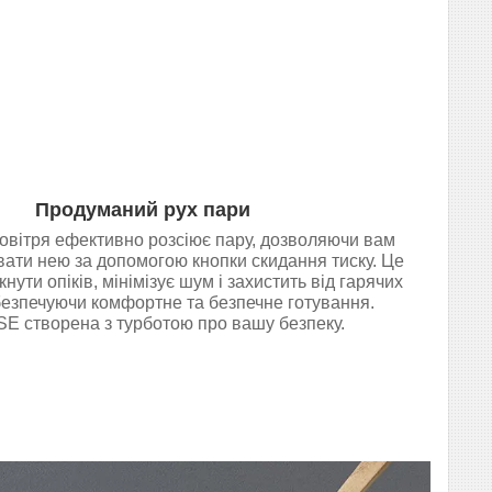
Продуманий рух пари
повітря ефективно розсіює пару, дозволяючи вам
вати нею за допомогою кнопки скидання тиску. Це
ути опіків, мінімізує шум і захистить від гарячих
безпечуючи комфортне та безпечне готування.
E створена з турботою про вашу безпеку.