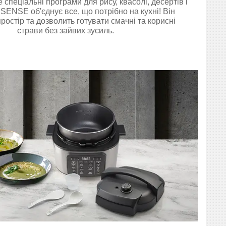
 спеціальні програми для рису, квасолі, десертів і
ISENSE об'єднує все, що потрібно на кухні! Він
ростір та дозволить готувати смачні та корисні
страви без зайвих зусиль.