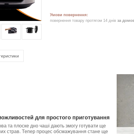
повернення товару протягом 14 днів
за домо
теристики
ожливостей для простого приготування
ва та плоске дно чаші дають змогу готувати ще
их страв. Тепер процес обсмажування стане ще