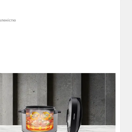
вленістю