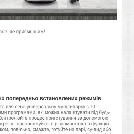
ане ще приємнішим!
 10 попередньо встановлених режимів
те для себе універсальну мультиварку з 10
ими програмами, які можна налаштувати під будь-
 Контролюйте процес приготування за допомогою
огресу і насолоджуйтеся різноманітністю функцій.
ком, повільно, смажте, готуйте на парі, су-вид або