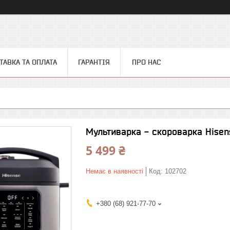
ТАВКА ТА ОПЛАТА
ГАРАНТІЯ
ПРО НАС
Мультиварка - скороварка Hisen
5 499 ₴
Немає в наявності
Код:
102702
+380 (68) 921-77-70