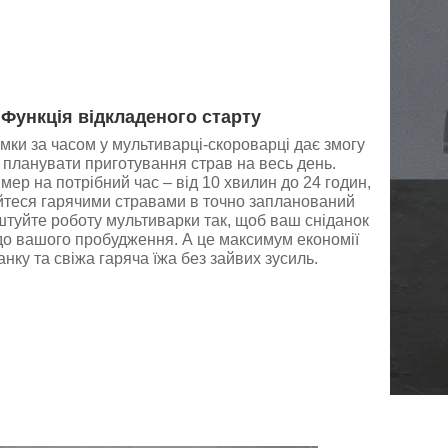
Функція відкладеного старту
мки за часом у мультиварці-скороварці дає змогу
 планувати приготування страв на весь день.
мер на потрібний час – від 10 хвилин до 24 годин,
йтеся гарячими стравами в точно запланований
туйте роботу мультиварки так, щоб ваш сніданок
до вашого пробудження. А це максимум економії
анку та свіжа гаряча їжа без зайвих зусиль.