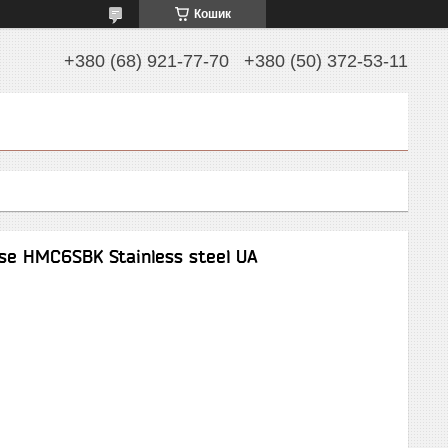
Кошик
+380 (68) 921-77-70
+380 (50) 372-53-11
se HMC6SBK Stainless steel UA