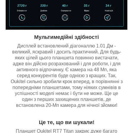
Мультимедійні здібності
Дисплей встановлений діагоналлю 1.01 Дм -
великий, яскравий і досить практичний. Для будь-
яких цілей цього планшета повинно вистачати,
адже він дійсно розрахований і для роботи, і для
активного відпочинку. Є камера на 48 Мп, яка
серед конкурентів буде однією з кращих. Так,
Oukitel сильно зробили крок вперед, в порівнянні з
попередніми планшетами, тому ніяких сумнівів в
успішності моделі немає і бути не може. Ще це
один з перших захищених планшетів, де
встановлена 20-Мп камера для нічної зйомки!
Це те, що ви шукали!
Планшет Oukitel RT7 Titan закриє дуже багато