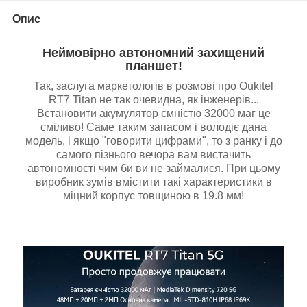
Опис
Неймовірно автономний захищений
планшет!
Так, заслуга маркетологів в розмові про Oukitel
RT7 Titan не так очевидна, як інженерів...
Встановити акумулятор ємністю 32000 маг це
сміливо! Саме таким запасом і володіє дана
модель, і якщо "говорити цифрами", то з ранку і до
самого пізнього вечора вам вистачить
автономності чим би ви не займалися. При цьому
виробник зумів вмістити такі характеристики в
міцний корпус товщиною в 19.8 мм!