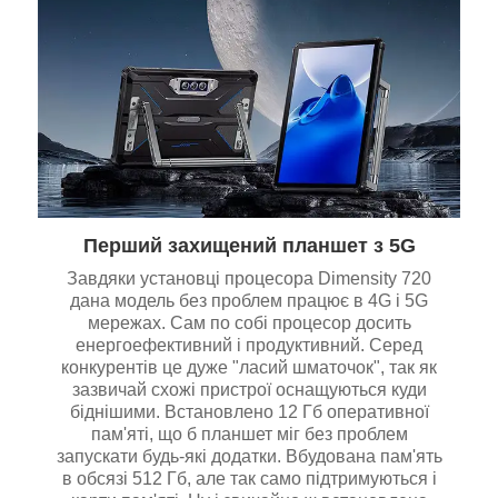
Перший захищений планшет з 5G
Завдяки установці процесора Dimensity 720
дана модель без проблем працює в 4G і 5G
мережах. Сам по собі процесор досить
енергоефективний і продуктивний. Серед
конкурентів це дуже "ласий шматочок", так як
зазвичай схожі пристрої оснащуються куди
біднішими. Встановлено 12 Гб оперативної
пам'яті, що б планшет міг без проблем
запускати будь-які додатки. Вбудована пам'ять
в обсязі 512 Гб, але так само підтримуються і