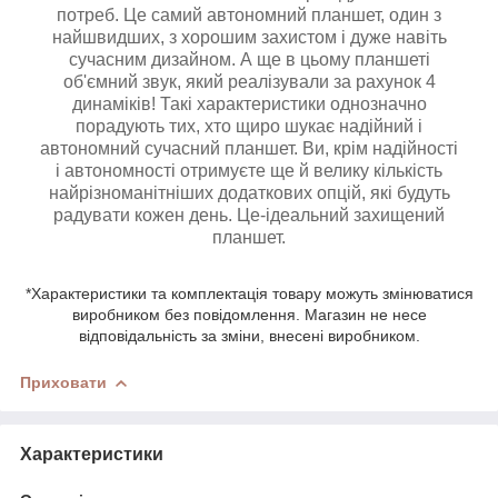
потреб. Це самий автономний планшет, один з
найшвидших, з хорошим захистом і дуже навіть
сучасним дизайном. А ще в цьому планшеті
об'ємний звук, який реалізували за рахунок 4
динаміків! Такі характеристики однозначно
порадують тих, хто щиро шукає надійний і
автономний сучасний планшет. Ви, крім надійності
і автономності отримуєте ще й велику кількість
найрізноманітніших додаткових опцій, які будуть
радувати кожен день. Це-ідеальний захищений
планшет.
*Характеристики та комплектація товару можуть змінюватися
виробником без повідомлення. Магазин не несе
відповідальність за зміни, внесені виробником.
Приховати
Характеристики