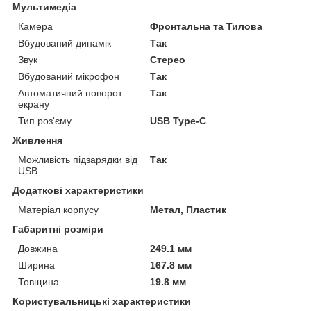
Мультимедіа
Камера
Фронтальна та Тилова
Вбудований динамік
Так
Звук
Стерео
Вбудований мікрофон
Так
Автоматичний поворот
Так
екрану
Тип роз'єму
USB Type-C
Живлення
Можливість підзарядки від
Так
USB
Додаткові характеристики
Матеріал корпусу
Метал, Пластик
Габаритні розміри
Довжина
249.1 мм
Ширина
167.8 мм
Товщина
19.8 мм
Користувальницькі характеристики