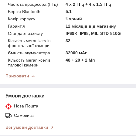
Частота процесора (ГГц)
4 x 2 ГГц + 4 x 1.5 ГГц
Версія Bluetooth
5.1
Колір корпусу
Чорний
Гарантія
12 місяців від магазину
Стандарт захисту
IP69K, IP68, MIL-STD-810G
Кількість мегaпікселів
32
фронтальної камери
Ємність акумулятора
32000 мАг
Кількість мегaпікселів
48 + 20 + 2 Мп
тилової камери
Приховати
Умови доставки
Нова Пошта
Самовивіз
Всі умови доставки