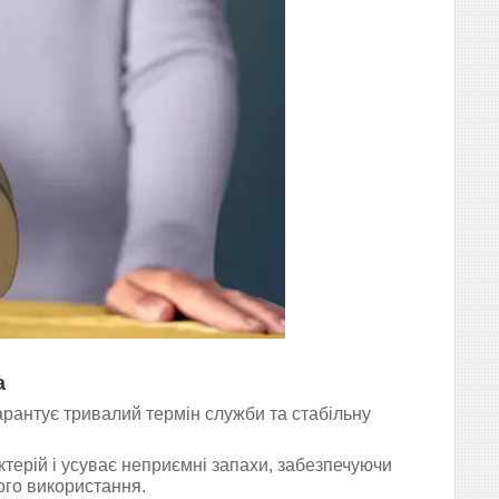
а
арантує тривалий термін служби та стабільну
терій і усуває неприємні запахи, забезпечуючи
ного використання.