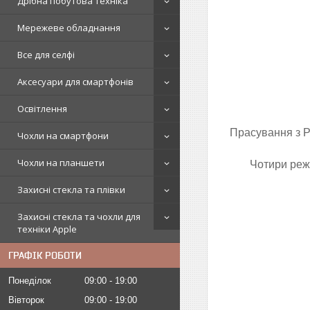
Дрібна побутова техніка
Мережеве обладнання
Все для селфі
Аксесуари для смартфонів
Освітлення
Прасування з Ph
Чохли на смартфони
Чохли на планшети
Чотири режи
Захисні стекла та плівки
Захисні стекла та чохли для
техніки Apple
ГРАФІК РОБОТИ
Понеділок
09:00
19:00
Вівторок
09:00
19:00