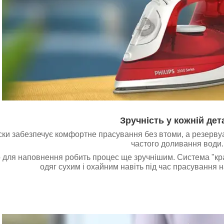
Зручність у кожній дет
ски забезпечує комфортне прасування без втоми, а резерв
частого доливання води.
 для наповнення робить процес ще зручнішим. Система "кра
одяг сухим і охайним навіть під час прасування 