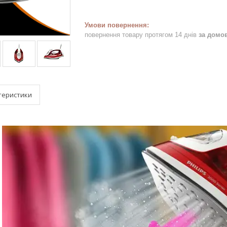
повернення товару протягом 14 днів
за домо
теристики