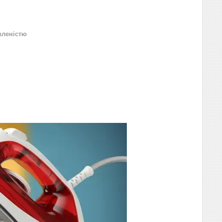
вленістю