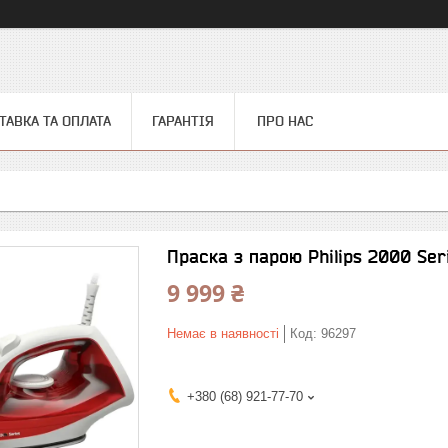
ТАВКА ТА ОПЛАТА
ГАРАНТІЯ
ПРО НАС
Праска з парою Philips 2000 Se
9 999 ₴
Немає в наявності
Код:
96297
+380 (68) 921-77-70