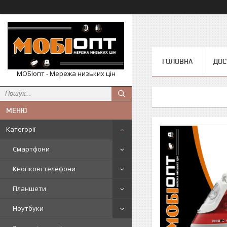
ГОЛОВНА
ДОС
МОБІопт - Мережа низьких цін
Категорії
Смартфони
Кнопкові телефони
Планшети
Ноутбуки