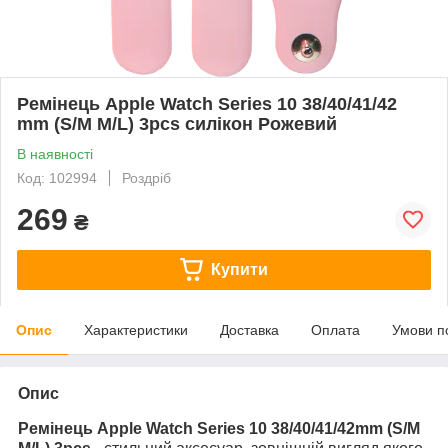
Ремінець Apple Watch Series 10 38/40/41/42
mm (S/M M/L) 3pcs силікон Рожевий
В наявності
Код: 102994
Роздріб
269
₴
Купити
Опис
Характеристики
Доставка
Оплата
Умови п
Опис
Ремінець Apple Watch Series 10 38/40/41/42mm (S/M