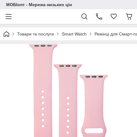
МОБІопт - Мережа низьких цін
Товари та послуги
Smart Watch
Ремінці для Смарт-г