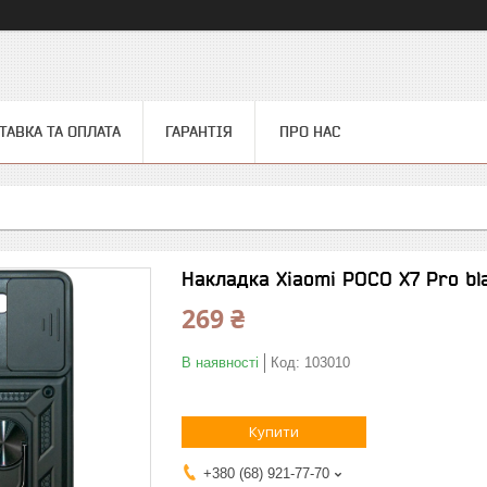
ТАВКА ТА ОПЛАТА
ГАРАНТІЯ
ПРО НАС
Накладка Xiaomi POCO X7 Pro bl
269 ₴
В наявності
Код:
103010
Купити
+380 (68) 921-77-70