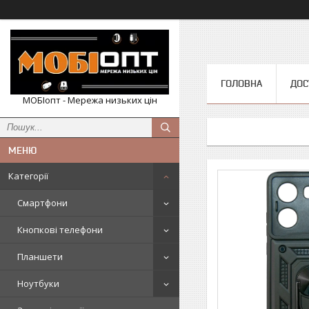
ГОЛОВНА
ДОС
МОБІопт - Мережа низьких цін
Категорії
Смартфони
Кнопкові телефони
Планшети
Ноутбуки