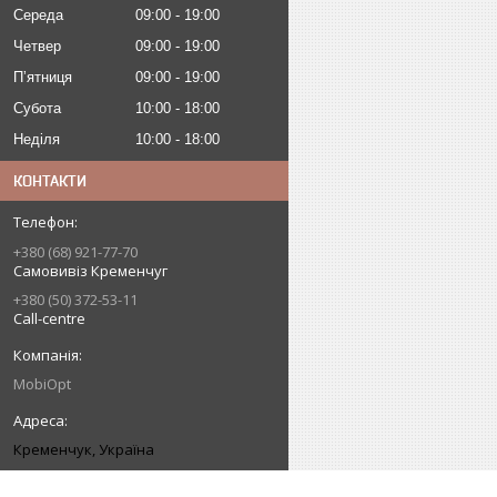
Середа
09:00
19:00
Четвер
09:00
19:00
Пʼятниця
09:00
19:00
Субота
10:00
18:00
Неділя
10:00
18:00
КОНТАКТИ
+380 (68) 921-77-70
Самовивіз Кременчуг
+380 (50) 372-53-11
Call-centre
MobiOpt
Кременчук, Україна