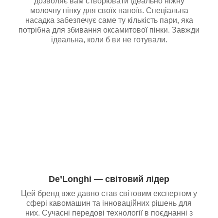
дозволяє вам створювати ідеально ніжну
молочну пінку для своїх напоїв. Спеціальна
насадка забезпечує саме ту кількість пари, яка
потрібна для збивання оксамитової пінки. Завжди
ідеальна, коли б ви не готували.
De’Longhi — світовий лідер
Цей бренд вже давно став світовим експертом у
сфері кавомашин та інноваційних рішень для
них. Сучасні передові технології в поєднанні з