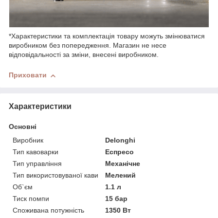
*Характеристики та комплектація товару можуть змінюватися
виробником без попередження. Магазин не несе
відповідальності за зміни, внесені виробником.
Приховати
Характеристики
Основні
Виробник
Delonghi
Тип кавоварки
Еспресо
Тип управління
Механічне
Тип використовуваної кави
Мелений
Об`єм
1.1 л
Тиск помпи
15 бар
Споживана потужність
1350 Вт