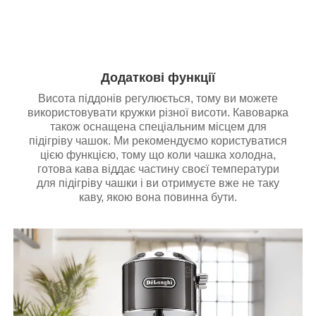
Додаткові функції
Висота піддонів регулюється, тому ви можете
використовувати кружки різної висоти. Кавоварка
також оснащена спеціальним місцем для
підігріву чашок. Ми рекомендуємо користуватися
цією функцією, тому що коли чашка холодна,
готова кава віддає частину своєї температури
для підігріву чашки і ви отримуєте вже не таку
каву, якою вона повинна бути.