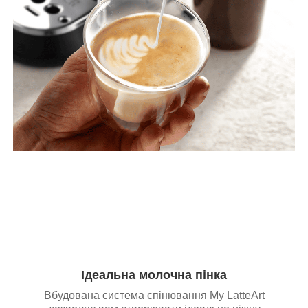
Ідеальна молочна пінка
Вбудована система спінювання My LatteArt