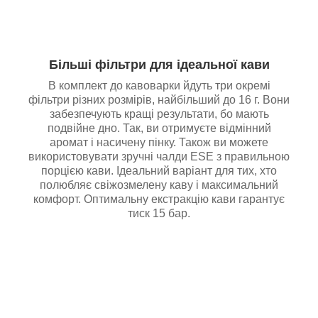
Більші фільтри для ідеальної кави
В комплект до кавоварки йдуть три окремі
фільтри різних розмірів, найбільший до 16 г. Вони
забезпечують кращі результати, бо мають
подвійне дно. Так, ви отримуєте відмінний
аромат і насичену пінку. Також ви можете
використовувати зручні чалди ESE з правильною
порцією кави. Ідеальний варіант для тих, хто
полюбляє свіжозмелену каву і максимальний
комфорт. Оптимальну екстракцію кави гарантує
тиск 15 бар.