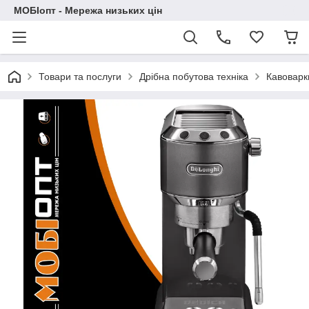
МОБІопт - Мережа низьких цін
Товари та послуги
Дрібна побутова техніка
Кавоварк