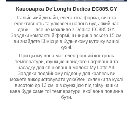
Кавоварка De'Longhi Dedica EC885.GY
Італійський дизайн, елегантна форма, висока
ефективність та улюблені напої в будь-який час
доби — все це можливо з Dedica EC885.GY.
Завдяки компактній формі, її ширина всього 15 см,
ви знайдете їй місце в будь-якому куточку вашої
кухні.
При цьому вона має електронний контроль
температури, функцію швидкого нагрівання та
насадку для спінювання молока My Latte Art.
Завдяки подвійному піддону для крапель ви
можете використовувати улюблені склянки та кухлі
висотою до 13 см, а з функцією підігріву чашки
кава буде саме тої температури, якої вона повинна
бути.