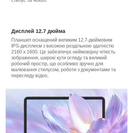
стилус та чохол.
Дисплей 12.7 дюйма
Планшет оснащений великим 12.7-дюймовим
IPS-дисплеєм з високою роздільною здатністю
2160 x 1600. Це забезпечує неймовірну чіткість
зображення, широкі кути огляду та великий
робочий простір, що особливо зручно для
малювання стилусом, роботи з документами та
перегляду відео.