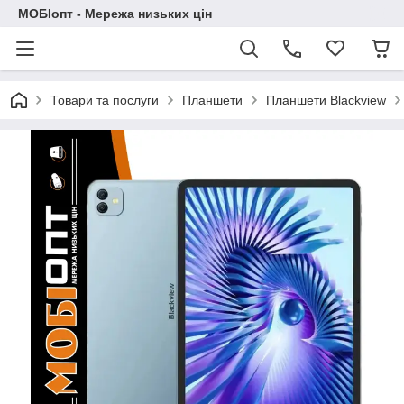
МОБІопт - Мережа низьких цін
Товари та послуги
Планшети
Планшети Blackview