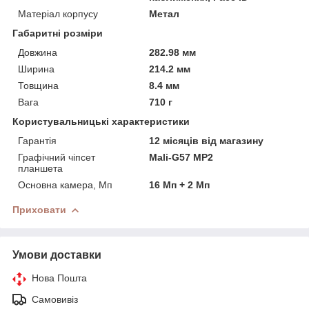
Матеріал корпусу
Метал
Габаритні розміри
Довжина
282.98 мм
Ширина
214.2 мм
Товщина
8.4 мм
Вага
710 г
Користувальницькі характеристики
Гарантія
12 місяців від магазину
Графічний чіпсет
Mali-G57 MP2
планшета
Основна камера, Мп
16 Мп + 2 Мп
Приховати
Умови доставки
Нова Пошта
Самовивіз