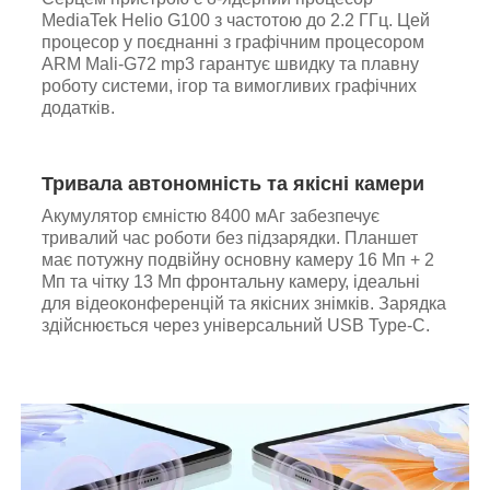
MediaTek Helio G100 з частотою до 2.2 ГГц. Цей
процесор у поєднанні з графічним процесором
ARM Mali-G72 mp3 гарантує швидку та плавну
роботу системи, ігор та вимогливих графічних
додатків.
Тривала автономність та якісні камери
Акумулятор ємністю 8400 мАг забезпечує
тривалий час роботи без підзарядки. Планшет
має потужну подвійну основну камеру 16 Мп + 2
Мп та чітку 13 Мп фронтальну камеру, ідеальні
для відеоконференцій та якісних знімків. Зарядка
здійснюється через універсальний USB Type-C.