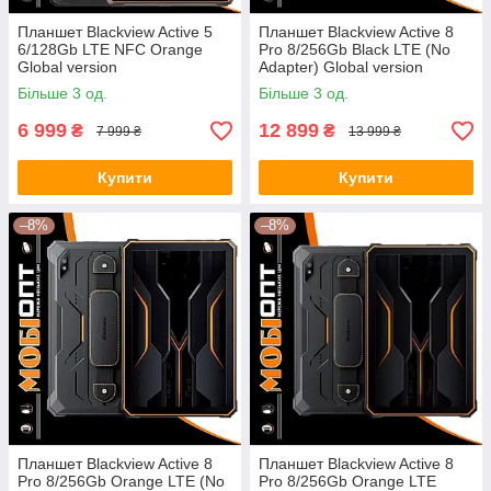
Планшет Blackview Active 5
Планшет Blackview Active 8
6/128Gb LTE NFC Orange
Pro 8/256Gb Black LTE (No
Global version
Adapter) Global version
Більше 3 од.
Більше 3 од.
6 999
12 899
₴
₴
7 999 ₴
13 999 ₴
Купити
Купити
–8%
–8%
Планшет Blackview Active 8
Планшет Blackview Active 8
Pro 8/256Gb Orange LTE (No
Pro 8/256Gb Orange LTE