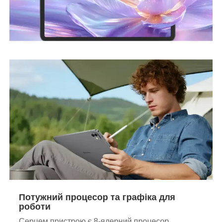
Потужний процесор та графіка для
роботи
Серцем пристрою є 8-ядерний процесор