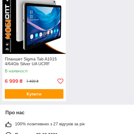
Планшет Sigma Tab A1015
4/64Gb Silver UA UCRF
В наявності
6 999
₴
7 499 ₴
Купити
Про нас
100% позитивних з 27 відгуків за рік