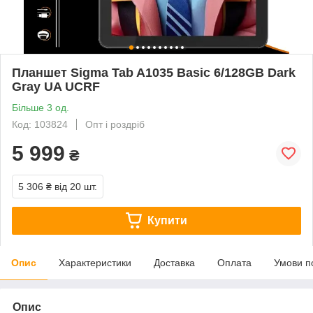
Планшет Sigma Tab A1035 Basic 6/128GB Dark
Gray UA UCRF
Більше 3 од.
Код: 103824
Опт і роздріб
5 999
₴
5 306 ₴
від 20 шт.
Купити
Опис
Характеристики
Доставка
Оплата
Умови п
Опис