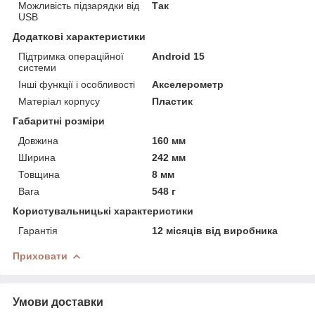
Можливість підзарядки від
Так
USB
Додаткові характеристики
Підтримка операційної
Android 15
системи
Інші функції і особливості
Акселерометр
Матеріал корпусу
Пластик
Габаритні розміри
Довжина
160 мм
Ширина
242 мм
Товщина
8 мм
Вага
548 г
Користувальницькі характеристики
Гарантія
12 місяців від виробника
Приховати
Умови доставки