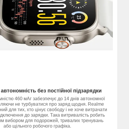
автономність без постійної підзарядки
ністю 460 мАг забезпечує до 14 днів автономної
оляючи не турбуватися про заряд щодня. Realme
ний для тих, хто цінує свободу і не хоче витрачати
підключення до зарядки. Така витривалість робить
им вибором для подорожей, тривалих тренувань
або щільного робочого графіка.