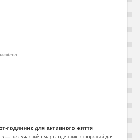
вленістю
рт-годинник для активного життя
 5 — це сучасний смарт-годинник, створений для