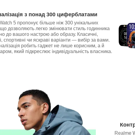
алізація з понад 300 циферблатами
atch 5 пропонує більше ніж 300 унікальних
 що дозволяють легко змінювати стиль годинника
но до вашого настрою або образу. Класичні,
і, спортивні чи яскраві варіанти — вибір за вами.
налізація робить гаджет не лише корисним, а й
ром, який підкреслює індивідуальність власника.
Контр
Realme 