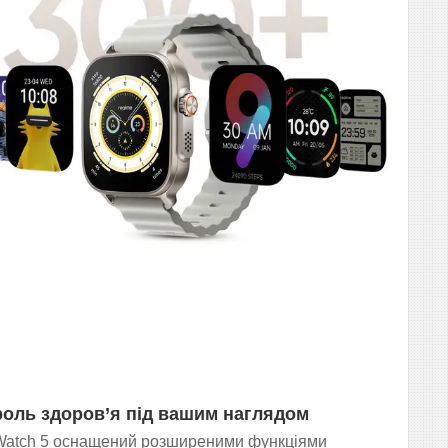
оль здоров’я під вашим наглядом
Watch 5 оснащений розширеними функціями