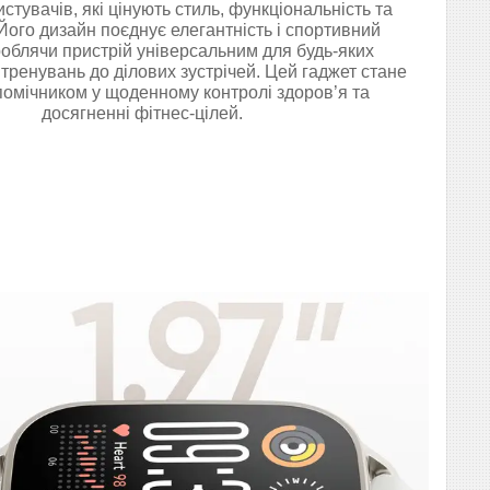
стувачів, які цінують стиль, функціональність та
 Його дизайн поєднує елегантність і спортивний
роблячи пристрій універсальним для будь-яких
 тренувань до ділових зустрічей. Цей гаджет стане
помічником у щоденному контролі здоров’я та
досягненні фітнес-цілей.