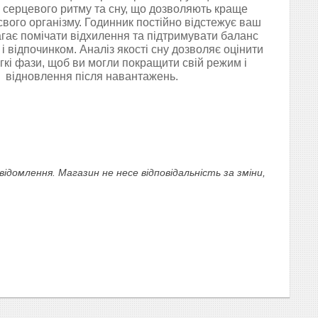
 серцевого ритму та сну, що дозволяють краще
свого організму. Годинник постійно відстежує ваш
гає помічати відхилення та підтримувати баланс
 і відпочинком. Аналіз якості сну дозволяє оцінити
егкі фази, щоб ви могли покращити свій режим і
відновлення після навантажень.
омлення. Магазин не несе відповідальність за зміни,