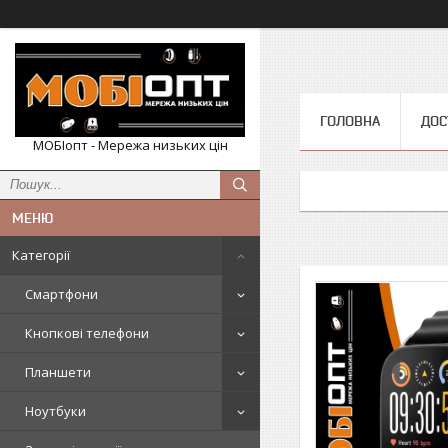
ГОЛОВНА
ДОС
МОБІопт - Мережа низьких цін
Категорії
Смартфони
Кнопкові телефони
Планшети
Ноутбуки