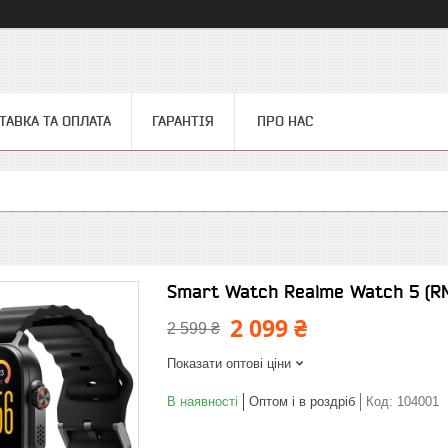
ТАВКА ТА ОПЛАТА
ГАРАНТІЯ
ПРО НАС
Smart Watch Realme Watch 5 (RM
2 099 ₴
2 599 ₴
Показати оптові ціни
В наявності
Оптом і в роздріб
Код:
104001