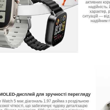
активних кори
надійність.
характер, 
ситуацій — від
надійним 
MOLED-дисплей для зручності перегляду
 Watch 5 має діагональ 1.97 дюйма з роздільною
сокої чіткості, що забезпечує чудову деталізацію