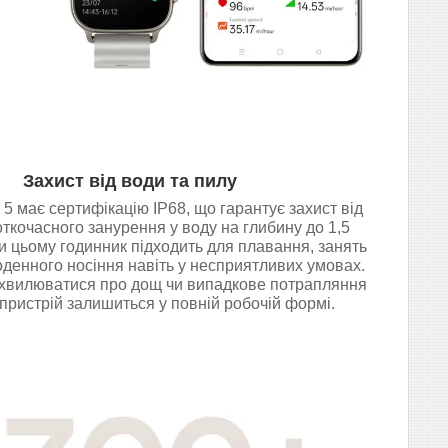
Захист від води та пилу
5 має сертифікацію IP68, що гарантує захист від
откочасного занурення у воду на глибину до 1,5
и цьому годинник підходить для плавання, занять
денного носіння навіть у несприятливих умовах.
 хвилюватися про дощ чи випадкове потрапляння
пристрій залишиться у повній робочій формі.