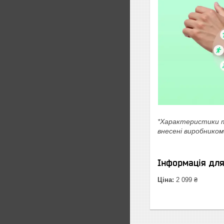
*Характеристики т
внесені виробником
Інформація дл
Ціна:
2 099 ₴