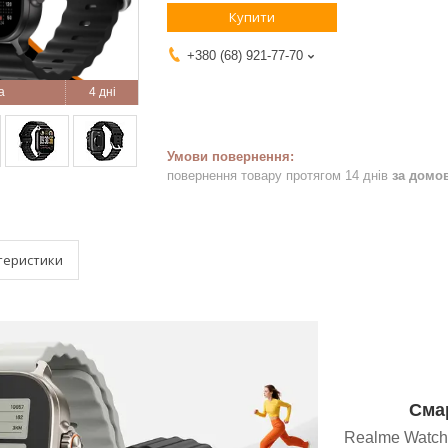
Купити
+380 (68) 921-77-70
4 дні
повернення товару протягом 14 днів
за домо
теристики
Сма
Realme Watch