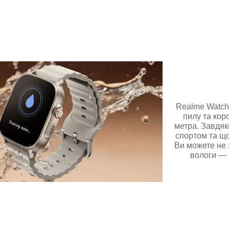
Realme Watch 
пилу та кор
метра. Завдяк
спортом та що
Ви можете не
вологи — 