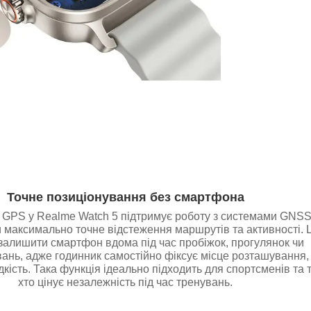
Точне позиціонування без смартфона
GPS у Realme Watch 5 підтримує роботу з системами GNSS
 максимально точне відстеження маршрутів та активності. 
залишити смартфон вдома під час пробіжок, прогулянок чи
ань, адже годинник самостійно фіксує місце розташування,
дкість. Така функція ідеально підходить для спортсменів та т
хто цінує незалежність під час тренувань.