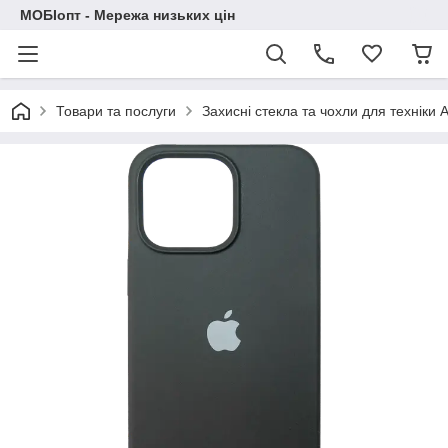
МОБІопт - Мережа низьких цін
Товари та послуги
Захисні стекла та чохли для техніки 