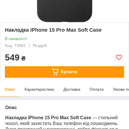
Накладка iPhone 15 Pro Max Soft Case
В наявності
Код: 73962
Роздріб
549
₴
Купити
Опис
Характеристики
Доставка
Оплата
Умови п
Опис
Накладка iPhone 15 Pro Max Soft Case
— стильний
чохол, який захистить Ваш телефон від пошкоджень.