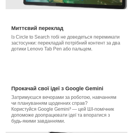
Миттєвий переклад
Із Circle to Search тобі не доведеться перемикати
застосунки: перекладай потрібний контент за два
дотики Lenovo Tab Pen або пальцем.
Прокачай свої ідеї з Google Gemini
Затримуєшся вечорами за роботою, навчанням
чи плануванням щоденних справ?
Користуйся Google Gemini³ — цей ШІ-помічник
допоможе доопрацювати ідеї та впоратися з
будь-якими завданнями.