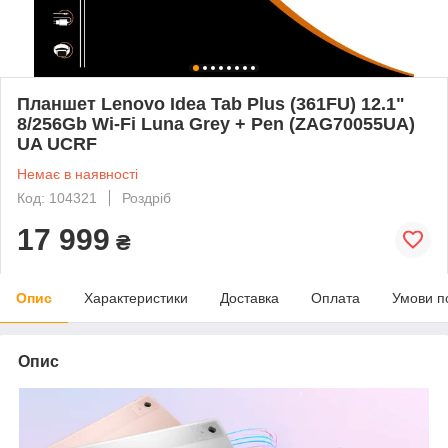
Планшет Lenovo Idea Tab Plus (361FU) 12.1"
8/256Gb Wi-Fi Luna Grey + Pen (ZAG70055UA)
UA UCRF
Немає в наявності
Код: 104321
Роздріб
17 999
₴
Опис
Характеристики
Доставка
Оплата
Умови п
Опис