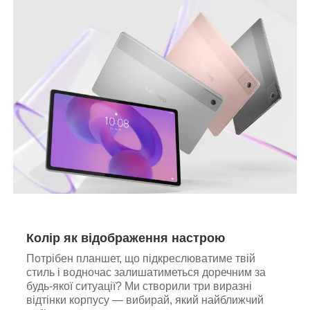
Колір як відображення настрою
Потрібен планшет, що підкреслюватиме твій
стиль і водночас залишатиметься доречним за
будь-якої ситуації? Ми створили три виразні
відтінки корпусу — вибирай, який найближчий