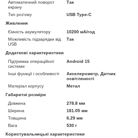
Автоматичний поворот
Так
екрану
Тип роз'єму
USB Type-C
Живлення
Ємність акумулятору
10200 мА/год
Можливість підзарядки від
Так
USB
Додаткові характеристики
Підтримка операційної
Android 15
системи
Інші функції і особливості
Акселерометр, Датчик
освітленості
Матеріал корпусу
Метал
Габаритні розміри
Довжина
278.8 мм
Ширина
181.05 мм
Товщина
6.29 мм
Вага
530 г
Користувальницькі характеристики