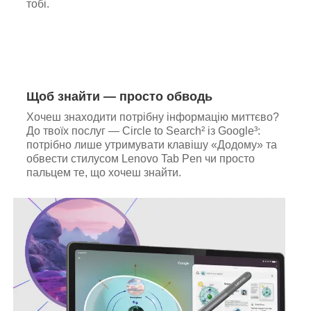
тобі.
Щоб знайти — просто обводь
Хочеш знаходити потрібну інформацію миттєво?
До твоїх послуг — Circle to Search² із Google³:
потрібно лише утримувати клавішу «Додому» та
обвести стилусом Lenovo Tab Pen чи просто
пальцем те, що хочеш знайти.