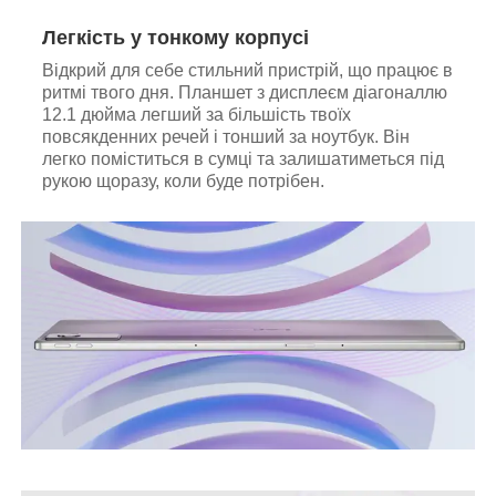
Легкість у тонкому корпусі
Відкрий для себе стильний пристрій, що працює в
ритмі твого дня. Планшет з дисплеєм діагоналлю
12.1 дюйма легший за більшість твоїх
повсякденних речей і тонший за ноутбук. Він
легко поміститься в сумці та залишатиметься під
рукою щоразу, коли буде потрібен.