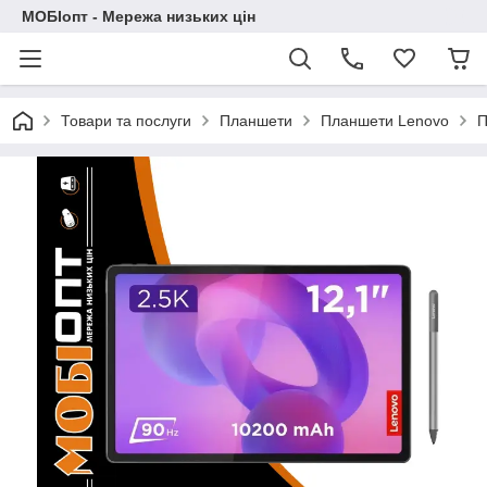
МОБІопт - Мережа низьких цін
Товари та послуги
Планшети
Планшети Lenovo
П