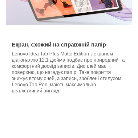
Екран, схожий на справжній папір
Lenovo Idea Tab Plus Matte Edition з екраном
діагоналлю 12.1 дюйма подбає про природний та
комфортний досвід записів. Дисплей має
поверхню, що нагадує папір. Таке покриття
знижує втому очей, а записи, зроблені стилусом
Lenovo Tab Pen, мають максимально
реалістичний вигляд.