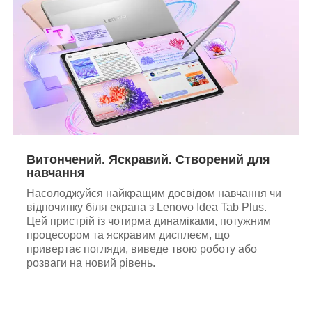
Витончений. Яскравий. Створений для
навчання
Насолоджуйся найкращим досвідом навчання чи
відпочинку біля екрана з Lenovo Idea Tab Plus.
Цей пристрій із чотирма динаміками, потужним
процесором та яскравим дисплеєм, що
привертає погляди, виведе твою роботу або
розваги на новий рівень.