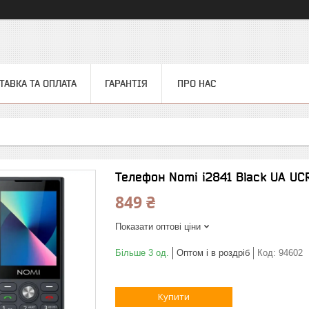
ТАВКА ТА ОПЛАТА
ГАРАНТІЯ
ПРО НАС
Телефон Nomi i2841 Black UA UC
849 ₴
Показати оптові ціни
Більше 3 од.
Оптом і в роздріб
Код:
94602
Купити