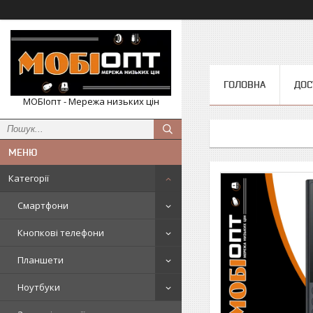
ГОЛОВНА
ДОС
МОБІопт - Мережа низьких цін
Категорії
Смартфони
Кнопкові телефони
Планшети
Ноутбуки