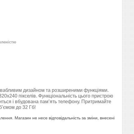
вленістю
ривабливим дизайном та розширеними функціями.
320x240 пікселів. Функціональність цього пристрою
иться і вбудована пам’ять телефону. Притримайте
б’ємом до 32 Гб!
ення. Магазин не несе відповідальність за зміни, внесені