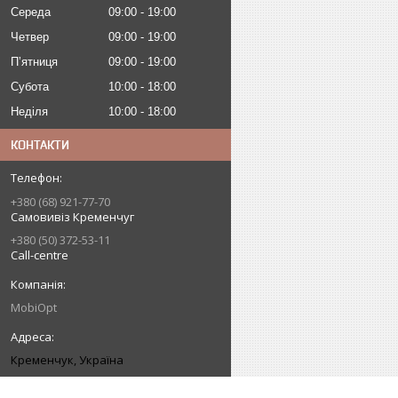
Середа
09:00
19:00
Четвер
09:00
19:00
Пʼятниця
09:00
19:00
Субота
10:00
18:00
Неділя
10:00
18:00
КОНТАКТИ
+380 (68) 921-77-70
Самовивіз Кременчуг
+380 (50) 372-53-11
Call-centre
MobiOpt
Кременчук, Україна