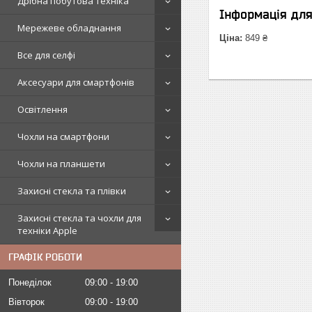
Дрібна побутова техніка
Інформація дл
Мережеве обладнання
Ціна:
849 ₴
Все для селфі
Аксесуари для смартфонів
Освітлення
Чохли на смартфони
Чохли на планшети
Захисні стекла та плівки
Захисні стекла та чохли для
техніки Apple
ГРАФІК РОБОТИ
Понеділок
09:00
19:00
Вівторок
09:00
19:00