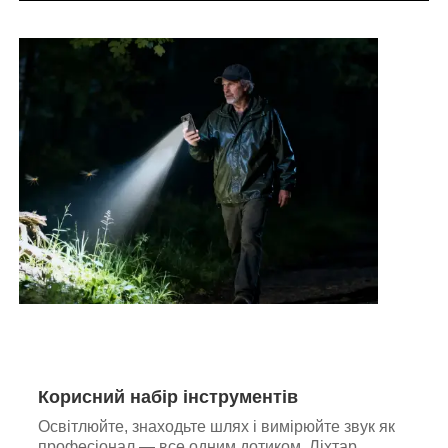
Корисний набір інструментів
Освітлюйте, знаходьте шлях і вимірюйте звук як
професіонал — все одним дотиком. Ліхтар,