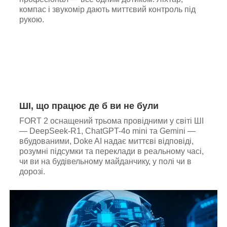
компас і звукомір дають миттєвий контроль під
рукою.
ШІ, що працює де б ви не були
FORT 2 оснащений трьома провідними у світі ШІ
— DeepSeek-R1, ChatGPT-4o mini та Gemini —
вбудованими, Doke AI надає миттєві відповіді,
розумні підсумки та переклади в реальному часі,
чи ви на будівельному майданчику, у полі чи в
дорозі.