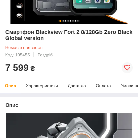
Смартфон Blackview Fort 2 8/128Gb Zero Black
Global version
Немає в наявності
Код: 105455
Роздріб
7 599
₴
Опис
Характеристики
Доставка
Оплата
Умови п
Опис