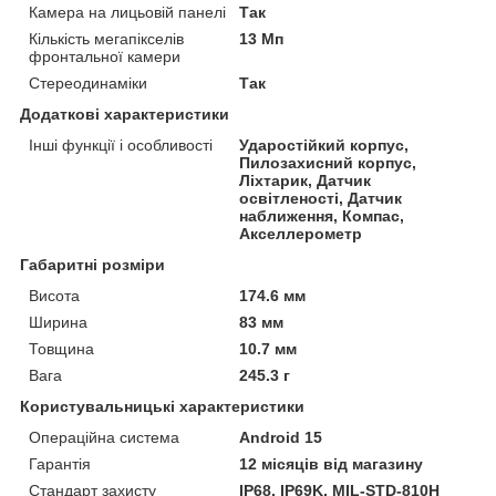
Камера на лицьовій панелі
Так
Кількість мегапікселів
13 Мп
фронтальної камери
Стереодинаміки
Так
Додаткові характеристики
Інші функції і особливості
Ударостійкий корпус,
Пилозахисний корпус,
Ліхтарик, Датчик
освітленості, Датчик
наближення, Компас,
Акселлерометр
Габаритні розміри
Висота
174.6 мм
Ширина
83 мм
Товщина
10.7 мм
Вага
245.3 г
Користувальницькі характеристики
Операційна система
Android 15
Гарантія
12 місяців від магазину
Стандарт захисту
IP68, IP69K, MIL-STD-810H