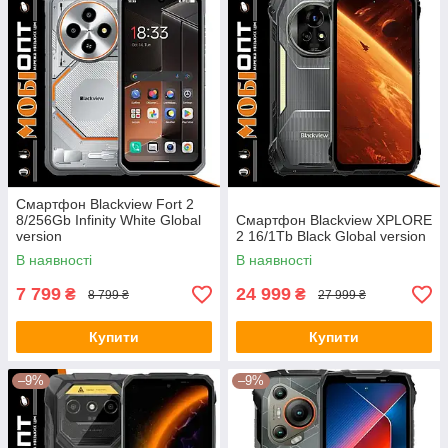
Смартфон Blackview Fort 2
8/256Gb Infinity White Global
Смартфон Blackview XPLORE
version
2 16/1Tb Black Global version
В наявності
В наявності
7 799
24 999
₴
₴
8 799 ₴
27 999 ₴
Купити
Купити
–9%
–9%