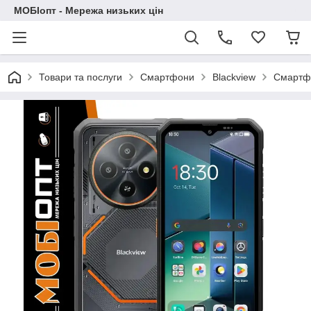
МОБІопт - Мережа низьких цін
Товари та послуги
Смартфони
Blackview
Смартфо