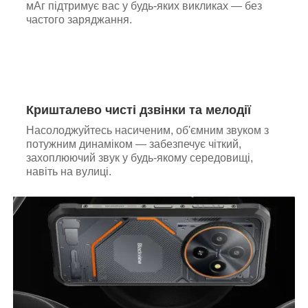
мАг підтримує вас у будь-яких викликах — без
частого заряджання.
Кришталево чисті дзвінки та мелодії
Насолоджуйтесь насиченим, об'ємним звуком з
потужним динаміком — забезпечує чіткий,
захоплюючий звук у будь-якому середовищі,
навіть на вулиці.