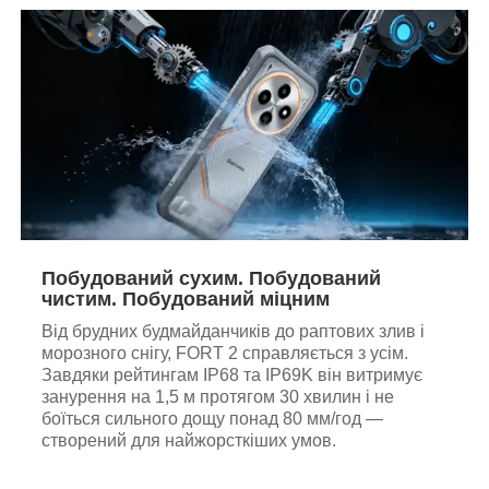
Побудований сухим. Побудований
чистим. Побудований міцним
Від брудних будмайданчиків до раптових злив і
морозного снігу, FORT 2 справляється з усім.
Завдяки рейтингам IP68 та IP69K він витримує
занурення на 1,5 м протягом 30 хвилин і не
боїться сильного дощу понад 80 мм/год —
створений для найжорсткіших умов.