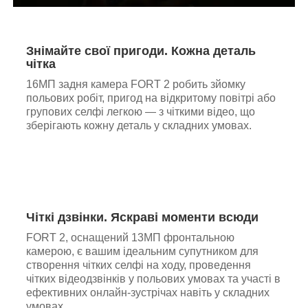
Знімайте свої пригоди. Кожна деталь
чітка
16МП задня камера FORT 2 робить зйомку
польових робіт, пригод на відкритому повітрі або
групових селфі легкою — з чіткими відео, що
зберігають кожну деталь у складних умовах.
Чіткі дзвінки. Яскраві моменти всюди
FORT 2, оснащений 13МП фронтальною
камерою, є вашим ідеальним супутником для
створення чітких селфі на ходу, проведення
чітких відеодзвінків у польових умовах та участі в
ефективних онлайн-зустрічах навіть у складних
умовах.