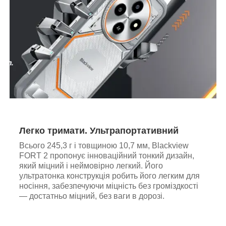
Легко тримати. Ультрапортативний
Всього 245,3 г і товщиною 10,7 мм, Blackview
FORT 2 пропонує інноваційний тонкий дизайн,
який міцний і неймовірно легкий. Його
ультратонка конструкція робить його легким для
носіння, забезпечуючи міцність без громіздкості
— достатньо міцний, без ваги в дорозі.