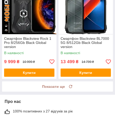
Смартфон Blackview Rock 1
Смартфон Blackview BL7000
Pro 8/256Gb Black Global
5G 8/512Gb Black Global
version
version
В наявності
В наявності
9 999
13 499
₴
₴
10 999 ₴
14 799 ₴
Купити
Купити
Показати ще
Про нас
100% позитивних з 27 відгуків за рік