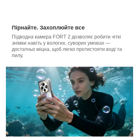
Пірнайте. Захоплюйте все
Підводна камера FORT 2 дозволяє робити чіткі
знімки навіть у вологих, суворих умовах —
достатньо міцна, щоб легко протистояти воді та
пилу.