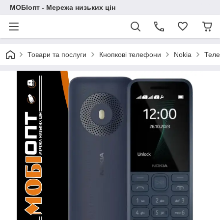
МОБІопт - Мережа низьких цін
Товари та послуги
Кнопкові телефони
Nokia
Теле