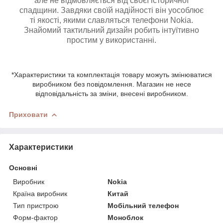
але не відмовляється від своєї історичної
спадщини. Завдяки своїй надійності він уособлює
ті якості, якими славляться телефони Nokia.
Знайомий тактильний дизайн робить інтуїтивно
простим у використанні.
*Характеристики та комплектація товару можуть змінюватися
виробником без повідомлення. Магазин не несе
відповідальність за зміни, внесені виробником.
Приховати
Характеристики
Основні
Виробник
Nokia
Країна виробник
Китай
Тип пристрою
Мобільний телефон
Форм-фактор
Моноблок