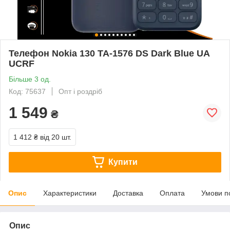
Телефон Nokia 130 TA-1576 DS Dark Blue UA
UCRF
Більше 3 од.
Код: 75637
Опт і роздріб
1 549
₴
1 412 ₴
від 20 шт.
Купити
Опис
Характеристики
Доставка
Оплата
Умови п
Опис