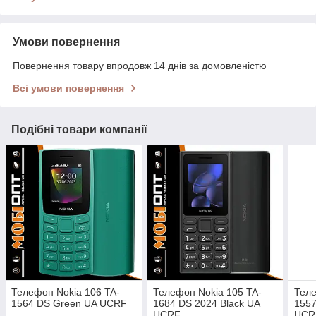
Умови повернення
Повернення товару впродовж 14 днів за домовленістю
Всі умови повернення
Подібні товари компанії
Телефон Nokia 106 TA-
Телефон Nokia 105 TA-
Теле
1564 DS Green UA UCRF
1684 DS 2024 Black UA
1557
UCRF
UCR