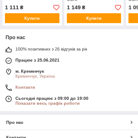
1 111
1 149
1 0
₴
₴
Купити
Купити
Про нас
100% позитивних з 26 відгуків за рік
Працює з 25.06.2021
м. Кременчук
Кременчук, Україна
Контакти
Сьогодні працює з 09:00 до 19:00
Показати весь графік роботи
Про нас
Контакти