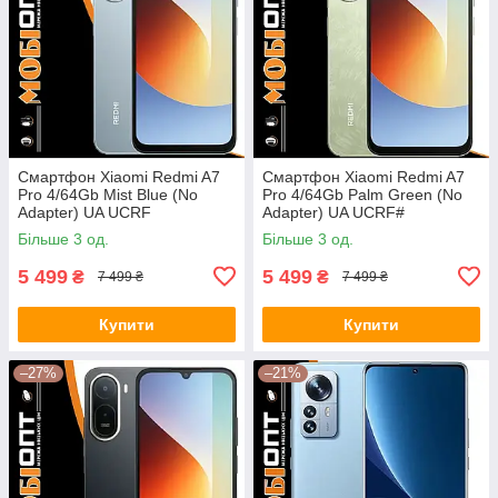
Смартфон Xiaomi Redmi A7
Смартфон Xiaomi Redmi A7
Pro 4/64Gb Mist Blue (No
Pro 4/64Gb Palm Green (No
Adapter) UA UCRF
Adapter) UA UCRF#
Більше 3 од.
Більше 3 од.
5 499
5 499
₴
₴
7 499 ₴
7 499 ₴
Купити
Купити
–27%
–21%