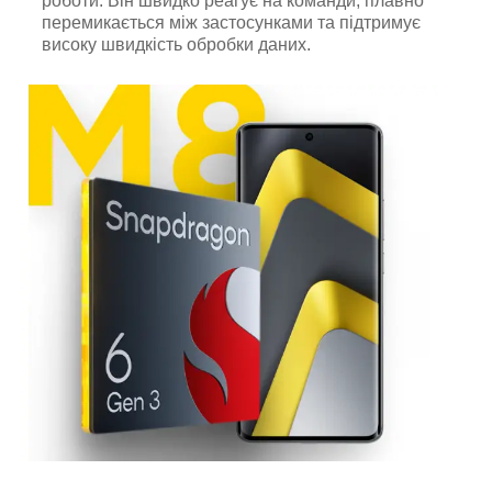
роботи. Він швидко реагує на команди, плавно
перемикається між застосунками та підтримує
високу швидкість обробки даних.