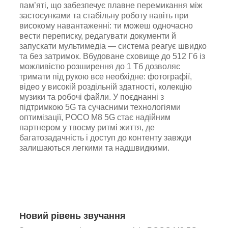
пам’яті, що забезпечує плавне перемикання між
застосунками та стабільну роботу навіть при
високому навантаженні: ти можеш одночасно
вести переписку, редагувати документи й
запускати мультимедіа — система реагує швидко
та без затримок. Вбудоване сховище до 512 Гб із
можливістю розширення до 1 Тб дозволяє
тримати під рукою все необхідне: фотографії,
відео у високій роздільній здатності, колекцію
музики та робочі файли. У поєднанні з
підтримкою 5G та сучасними технологіями
оптимізації, POCO M8 5G стає надійним
партнером у твоєму ритмі життя, де
багатозадачність і доступ до контенту завжди
залишаються легкими та надшвидкими.
Новий рівень звучання