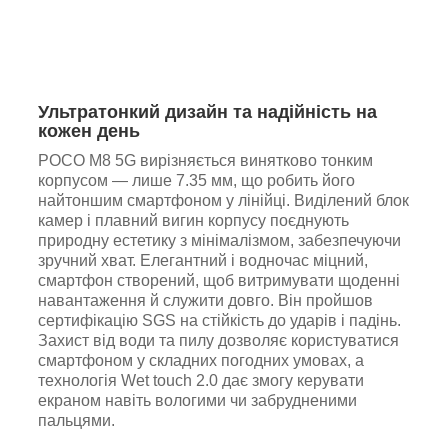
Ультратонкий дизайн та надійність на
кожен день
POCO M8 5G вирізняється винятково тонким
корпусом — лише 7.35 мм, що робить його
найтоншим смартфоном у лінійці. Виділений блок
камер і плавний вигин корпусу поєднують
природну естетику з мінімалізмом, забезпечуючи
зручний хват. Елегантний і водночас міцний,
смартфон створений, щоб витримувати щоденні
навантаження й служити довго. Він пройшов
сертифікацію SGS на стійкість до ударів і падінь.
Захист від води та пилу дозволяє користуватися
смартфоном у складних погодних умовах, а
технологія Wet touch 2.0 дає змогу керувати
екраном навіть вологими чи забрудненими
пальцями.