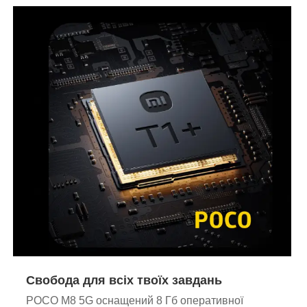
Свобода для всіх твоїх завдань
POCO M8 5G оснащений 8 Гб оперативної