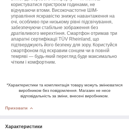
користуватися пристроєм годинами, не
відчуваючи втоми. Високочастотне ШІМ-
управління яскравістю знижує навантаження на
очі, особливо при низькому рівні підсвічування,
забезпечуючи стабільне зображення без
дратівливого мерехтіння. Смартфон отримав три
апаратні сертифікації TÜV Rheinland, що
підтверджують його безпеку для зору. Користуйся
смартфоном під яскравим сонцем чи в повній
темряві — будь-який перегляд буде максимально
чітким і комфортним.
*Характеристики та комплектація товару можуть змінюватися
виробником без повідомлення. Магазин не несе
відповідальність за зміни, внесені виробником.
Приховати
Характеристики