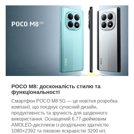
POCO M8: досконалість стилю та
функціональності
Смартфон POCO M8 5G — це новітня розробка
компанії, що поєднує сучасний дизайн,
продуктивність та зручність для щоденного
використання. Оснащений 6.77-дюймовим
AMOLED-дисплеєм із роздільною здатністю
1080×2392 та піковою яскравістю 3200 ніт,