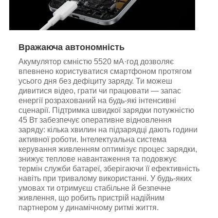
Вражаюча автономність
Акумулятор ємністю 5520 мА·год дозволяє
впевнено користуватися смартфоном протягом
усього дня без дефіциту заряду. Ти можеш
дивитися відео, грати чи працювати — запас
енергії розрахований на будь-які інтенсивні
сценарії. Підтримка швидкої зарядки потужністю
45 Вт забезпечує оперативне відновлення
заряду: кілька хвилин на підзарядці дають години
активної роботи. Інтелектуальна система
керування живленням оптимізує процес зарядки,
знижує теплове навантаження та подовжує
термін служби батареї, зберігаючи її ефективність
навіть при тривалому використанні. У будь-яких
умовах ти отримуєш стабільне й безпечне
живлення, що робить пристрій надійним
партнером у динамічному ритмі життя.