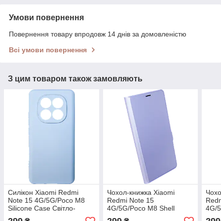
Умови повернення
Повернення товару впродовж 14 днів за домовленістю
Всі умови повернення
З цим товаром також замовляють
Силікон Xiaomi Redmi
Чохол-книжка Xiaomi
Чохо
Note 15 4G/5G/Poco M8
Redmi Note 15
Redm
Silicone Case Світло-
4G/5G/Poco M8 Shell
4G/5
фіолетовий
Ліловий