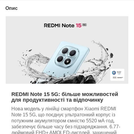
Опис
REDMI Note 15 5G: більше можливостей
для продуктивності та відпочинку
Нова модель у лінійці смартфон Xiaomi REDMI
Note 15 5G, що поєднує ультратонкий корпус із
потужним акумулятором ємністю 5520 мА·год,
забезпечує більше часу без підзаряджання. 6.77-
дюймовий FHD+ AMOLED-дисплей, захищений