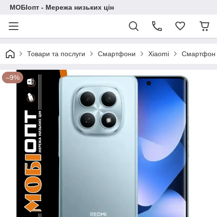
МОБІопт - Мережа низьких цін
Товари та послуги
Смартфони
Xiaomi
Смартфон X
–9%