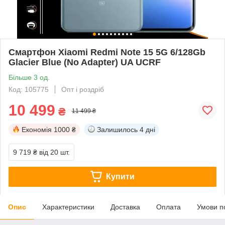
Смартфон Xiaomi Redmi Note 15 5G 6/128Gb
Glacier Blue (No Adapter) UA UCRF
Більше 3 од.
Код: 105775
Опт і роздріб
10 499
₴
11 499 ₴
Економія
1000 ₴
Залишилось
4 дні
9 719 ₴
від 20 шт.
Купити
Опис
Характеристики
Доставка
Оплата
Умови п