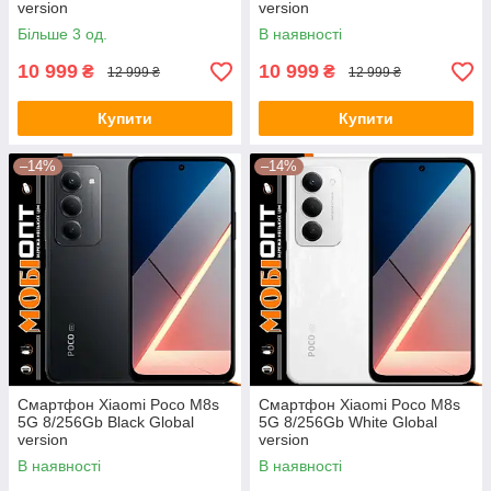
version
version
Більше 3 од.
В наявності
10 999
10 999
₴
₴
12 999 ₴
12 999 ₴
Купити
Купити
–14%
–14%
Смартфон Xiaomi Poco M8s
Смартфон Xiaomi Poco M8s
5G 8/256Gb Black Global
5G 8/256Gb White Global
version
version
В наявності
В наявності