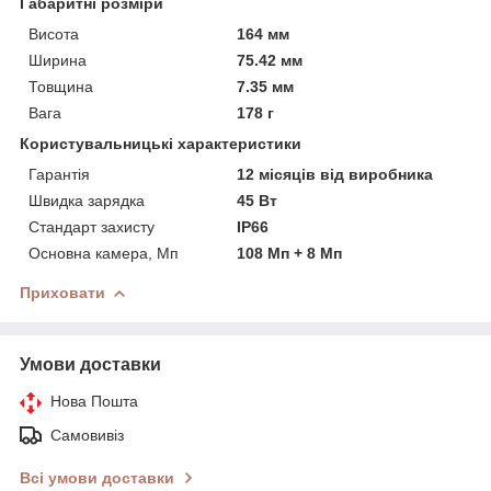
Габаритні розміри
Висота
164 мм
Ширина
75.42 мм
Товщина
7.35 мм
Вага
178 г
Користувальницькі характеристики
Гарантія
12 місяців від виробника
Швидка зарядка
45 Вт
Стандарт захисту
IP66
Основна камера, Мп
108 Мп + 8 Мп
Приховати
Умови доставки
Нова Пошта
Самовивіз
Всі умови доставки