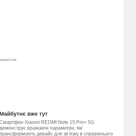
вленістю
Майбутнє вже тут
Смартфон Xiaomi REDMI Note 15 Pro+ 5G
демонструє вражаючі параметри, які
трансформують девайс для зв'язку в справжнього