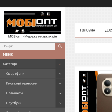
ГОЛОВНА
ДОС
МОБІопт - Мережа низьких цін
Категорії
Смартфони
Кнопкові телефони
Планшети
Ноутбуки