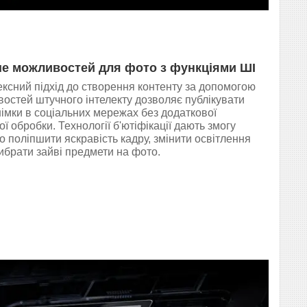
е можливостей для фото з функціями ШІ
ксний підхід до створення контенту за допомогою
остей штучного інтелекту дозволяє публікувати
імки в соціальних мережах без додаткової
ої обробки. Технології б'ютіфікації дають змогу
о поліпшити яскравість кадру, змінити освітлення
ибрати зайві предмети на фото.