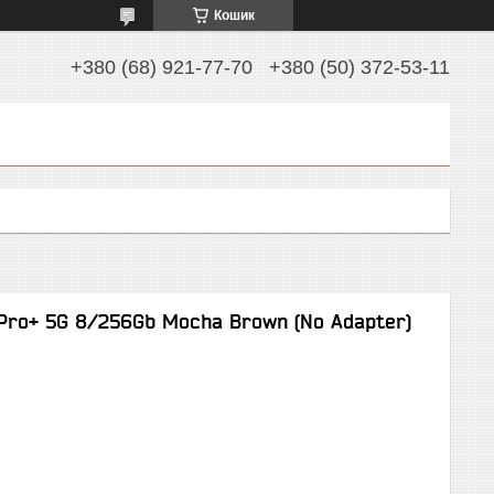
Кошик
+380 (68) 921-77-70
+380 (50) 372-53-11
Pro+ 5G 8/256Gb Mocha Brown (No Adapter)