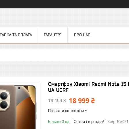
ТАВКА ТА ОПЛАТА
ГАРАНТІЯ
ПРО НАС
Смартфон Xiaomi Redmi Note 15 
UA UCRF
18 999 ₴
19 499 ₴
Показати оптові ціни
Більше 3 од.
Оптом і в роздріб
Код:
105921