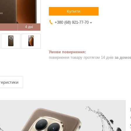
Купити
+380 (68) 921-77-70
4 дні
повернення товару протягом 14 днів
за домо
теристики