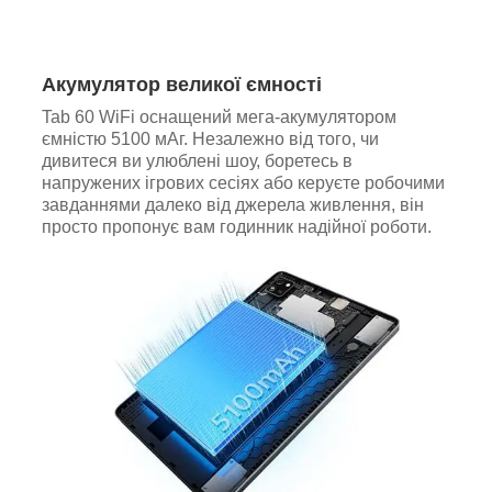
Акумулятор великої ємності
Tab 60 WiFi оснащений мега-акумулятором
ємністю 5100 мАг. Незалежно від того, чи
дивитеся ви улюблені шоу, боретесь в
напружених ігрових сесіях або керуєте робочими
завданнями далеко від джерела живлення, він
просто пропонує вам годинник надійної роботи.