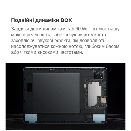
Подвійні динаміки BOX
Завдяки двом динамікам Tab 60 WiFi втілює вашу
мрію в реальність, забезпечуючи потужні та
захоплюючі звукові ефекти, які дозволяють
насолоджуватися кожною нотою, глибоким басом
або чіткими високими частотами.