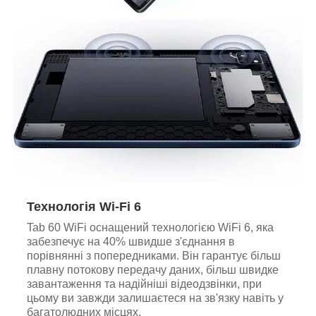
Технологія Wi-Fi 6
Tab 60 WiFi оснащений технологією WiFi 6, яка
забезпечує на 40% швидше з'єднання в
порівнянні з попередниками. Він гарантує більш
плавну потокову передачу даних, більш швидке
завантаження та надійніші відеодзвінки, при
цьому ви завжди залишаєтеся на зв'язку навіть у
багатолюдних місцях.