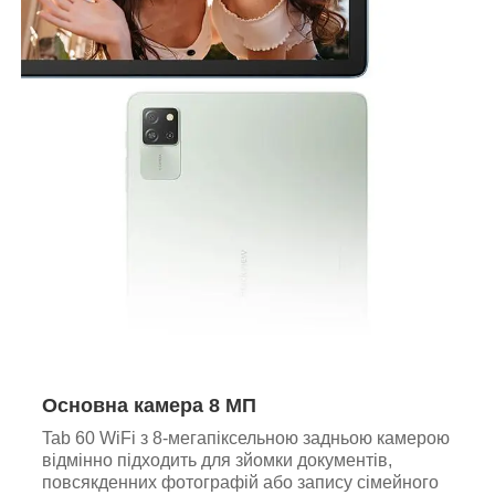
Основна камера 8 МП
Tab 60 WiFi з 8-мегапіксельною задньою камерою
відмінно підходить для зйомки документів,
повсякденних фотографій або запису сімейного