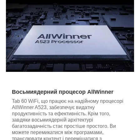
Восьмиядерний процесор AllWinner
Tab 60 WiFi, що працює на надійному процесорі
AllWinner A523, забезпечує видатну
продуктивність та ефективність. Крім того,
завдяки восьмиядерній архітектурі
багатозадачність стає простіше простого. Ви
можете перемикатися між програмами,
транслювати контент і переміщатися з