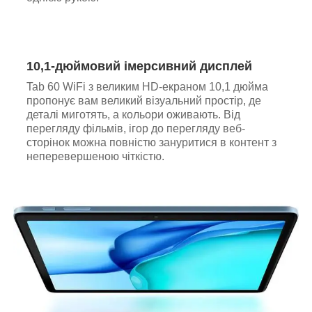
10,1-дюймовий імерсивний дисплей
Tab 60 WiFi з великим HD-екраном 10,1 дюйма
пропонує вам великий візуальний простір, де
деталі миготять, а кольори оживають. Від
перегляду фільмів, ігор до перегляду веб-
сторінок можна повністю зануритися в контент з
неперевершеною чіткістю.