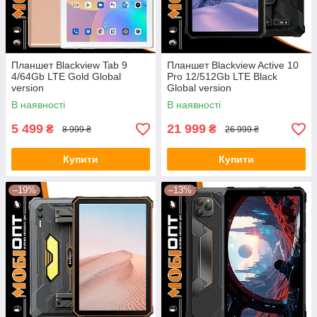
Планшет Blackview Tab 9
Планшет Blackview Active 10
4/64Gb LTE Gold Global
Pro 12/512Gb LTE Black
version
Global version
В наявності
В наявності
5 499
21 999
₴
₴
8 999 ₴
26 999 ₴
Купити
Купити
–19%
–13%