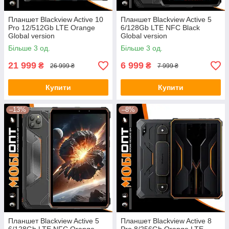
Планшет Blackview Active 10
Планшет Blackview Active 5
Pro 12/512Gb LTE Orange
6/128Gb LTE NFC Black
Global version
Global version
Більше 3 од.
Більше 3 од.
21 999
6 999
₴
₴
26 999 ₴
7 999 ₴
Купити
Купити
–13%
–8%
Планшет Blackview Active 5
Планшет Blackview Active 8