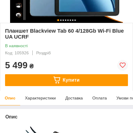
Планшет Blackview Tab 60 4/128Gb Wi-Fi Blue
UA UCRF
В наявності
Код: 105926
Роздріб
5 499
₴
Купити
Опис
Характеристики
Доставка
Оплата
Умови п
Опис