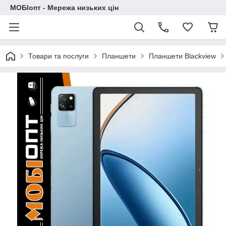
МОБІопт - Мережа низьких цін
Товари та послуги
Планшети
Планшети Blackview