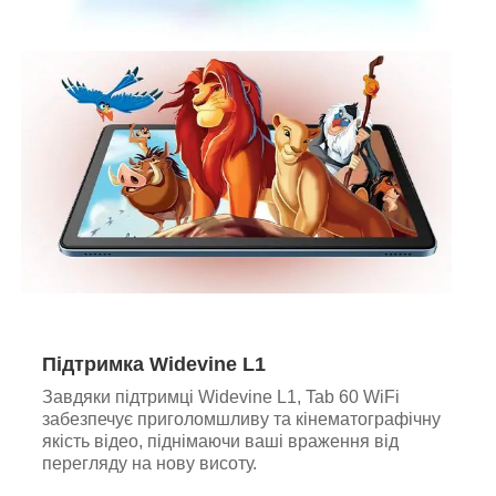
Підтримка Widevine L1
Завдяки підтримці Widevine L1, Tab 60 WiFi
забезпечує приголомшливу та кінематографічну
якість відео, піднімаючи ваші враження від
перегляду на нову висоту.