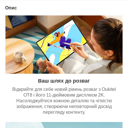
Опис
Ваш шлях до розваг
Відкрийте для себе новий рівень розваг з Oukitel
OT8 і його 11-дюймовим дисплеєм 2K.
Насолоджуйтеся кожною деталлю та чіткістю
зображення, створюючи неповторний досвід
перегляду контенту.