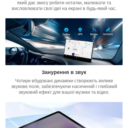
який дає змогу робити нотатки, малювати та
висловлювати свої ідеї на екрані в будь-який час.
Занурення в звук
Чотири вбудовані динаміки створюють велике
звукове поле, забезпечуючи насичений і глибокий
звуковий ефект для вашої музики та відео.