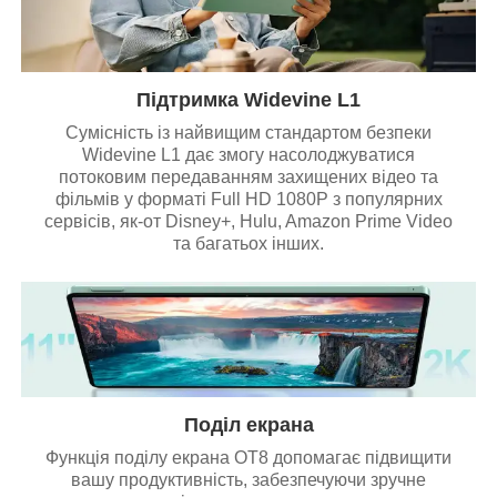
Підтримка Widevine L1
Сумісність із найвищим стандартом безпеки
Widevine L1 дає змогу насолоджуватися
потоковим передаванням захищених відео та
фільмів у форматі Full HD 1080P з популярних
сервісів, як-от Disney+, Hulu, Amazon Prime Video
та багатьох інших.
Поділ екрана
Функція поділу екрана OT8 допомагає підвищити
вашу продуктивність, забезпечуючи зручне