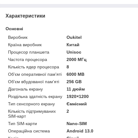
Характеристики
Основні
Виробник
Oukitel
Країна виробник
Китай
Процесор планшета
Unisoc
Частота процесора
2000 МГц
Кількість ядер процесора
8
Об'єм оперативної пам'яті
6000 MB
Об'єм вбудованої пам'яті
256 GB
Діагональ екрану
11 дюйм
Роздільна здатність екрану
1920×1200
Тип сенсорного екрану
Ємнісний
Кількість підтримуваних
2
SIM-карт
Тип SIM-карти
Nano-SIM
Операційна система
Android 13.0