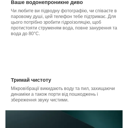
Ваше водонепроникне диво
Чи любите ви підводну фотографію, чи співаєте в
паровому душі, цей телефон тебе підтримає. Для
цього потрібно зробити гідроізоляцію, щоб
протистояти струменям вода, повне занурення та
вода до 80°C.
Тримай чистоту
Мікровібрації викидають воду та пил, захищаючи
динаміки а також порти від пошкоджень і
збереження звуку чистими.