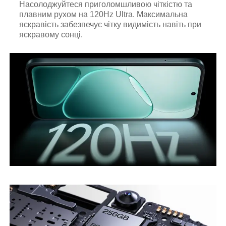
Насолоджуйтеся приголомшливою чіткістю та
плавним рухом на 120Hz Ultra. Максимальна
яскравість забезпечує чітку видимість навіть при
яскравому сонці.