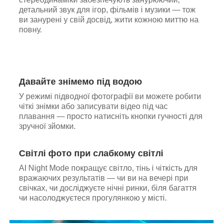
детальний звук для ігор, фільмів і музики — тож
ви занурені у свій досвід, жити кожною миттю на
повну.
Давайте знімемо під водою
У режимі підводної фотографії ви можете робити
чіткі знімки або записувати відео під час
плавання — просто натисніть кнопки гучності для
зручної зйомки.
Світлі фото при слабкому світлі
AI Night Mode покращує світло, тінь і чіткість для
вражаючих результатів — чи ви на вечері при
свічках, чи досліджуєте нічні ринки, біля багаття
чи насолоджуєтеся прогулянкою у місті.