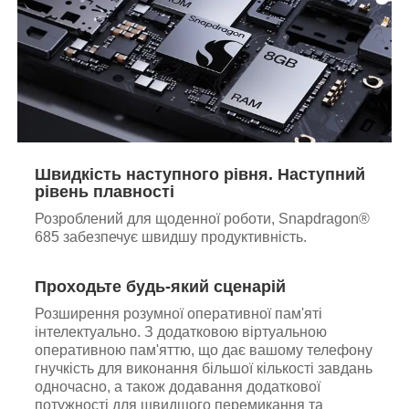
Швидкість наступного рівня. Наступний
рівень плавності
Розроблений для щоденної роботи, Snapdragon®
685 забезпечує швидшу продуктивність.
Проходьте будь-який сценарій
Розширення розумної оперативної пам'яті
інтелектуально. З додатковою віртуальною
оперативною пам'яттю, що дає вашому телефону
гнучкість для виконання більшої кількості завдань
одночасно, а також додавання додаткової
потужності для швидшого перемикання та