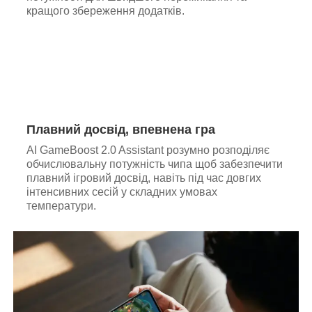
кращого збереження додатків.
Плавний досвід, впевнена гра
AI GameBoost 2.0 Assistant розумно розподіляє
обчислювальну потужність чипа щоб забезпечити
плавний ігровий досвід, навіть під час довгих
інтенсивних сесій у складних умовах
температури.