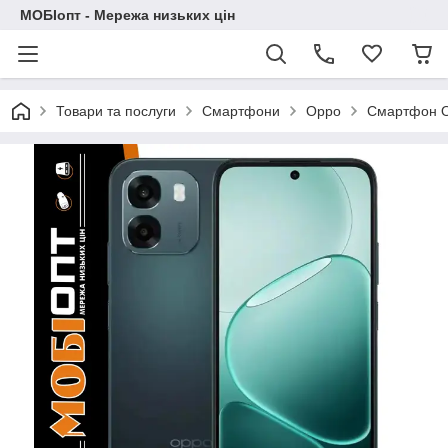
МОБІопт - Мережа низьких цін
Товари та послуги
Смартфони
Oppo
Смартфон O