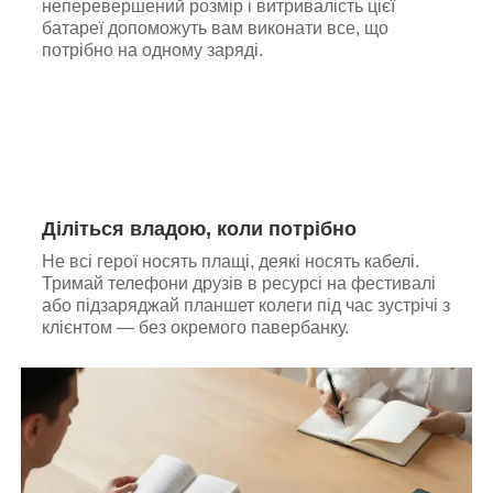
неперевершений розмір і витривалість цієї
батареї допоможуть вам виконати все, що
потрібно на одному заряді.
Діліться владою, коли потрібно
Не всі герої носять плащі, деякі носять кабелі.
Тримай телефони друзів в ресурсі на фестивалі
або підзаряджай планшет колеги під час зустрічі з
клієнтом — без окремого павербанку.