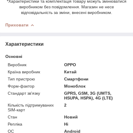
*Характеристики та комплектація товару можуть змінюватися
виробником без повідомлення. Магазин не несе
відповідальність за зміни, внесені виробником.
Приховати
Характеристики
Основні
Виробник
OPPO
Країна виробник
Китай
Тип пристрою
Смартфони
Форм-фактор
Моноблок
Стандарт зв'язку
GPRS, GSM, 3G (UMTS,
HSUPA, HSPA), 4G (LTE)
Кількість підтримуваних
2
SIM-карт
Стан
Новий
Репліка
Ні
ОС
Android