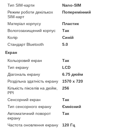
Тип SIM-карти
Nano-SIM
Режим роботи декількох
Поперемінний
SIM-карт
Матеріал корпусу
Пластик
Вологозахищений корпус
Так
Колір
Синій
Стандарт Bluetooth
5.0
Екран
Кольоровий екран
Так
Тип екрану
LCD
Діагональ екрану
6.75 дюйм
Роздільна здатність екрану
1570 x 720
Кількість пікселів на дюйм,
256
PPI
Сенсорний екран
Так
Тип сенсорного екрану
Ємнісний
Автоматичний поворот
Так
екрану
Частота оновлення екрану
120 Гц