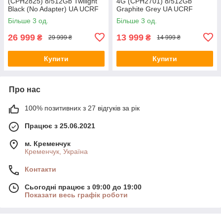
(CPH2825) 8/512Gb Twilight
4G (CPH2701) 8/512Gb
Black (No Adapter) UA UCRF
Graphite Grey UA UCRF
Більше 3 од.
Більше 3 од.
26 999
13 999
₴
₴
29 999 ₴
14 999 ₴
Купити
Купити
Про нас
100% позитивних з 27 відгуків за рік
Працює з 25.06.2021
м. Кременчук
Кременчук, Україна
Контакти
Сьогодні працює з 09:00 до 19:00
Показати весь графік роботи