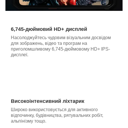
6,745-дюймовий HD+ дисплей
Насолоджуйтесь чудовим візуальним досвідом
для зображень, відео та програм на
приголомшливому 6,745-дюймовому HD+ IPS-
дисплеї.
Високоінтенсивний ліхтарик
Широко використовується для активного
відпочинку, будівництва, рятувальних робіт,
альпінізму тощо.