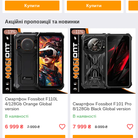
Купити
Купити
Акційні пропозиції та новинки
–13%
–11%
Смартфон Fossibot F110L
4/128Gb Orange Global
Смартфон Fossibot F101 Pro
version
8/128Gb Black Global version
В наявності
В наявності
6 999
7 999
₴
₴
7 999 ₴
8 999 ₴