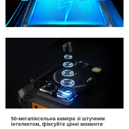
50-мегапіксельна камера зі штучним
інтелектом, фіксуйте цінні моменти