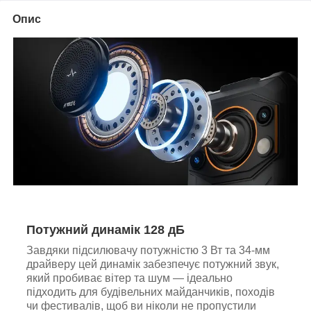
Опис
Потужний динамік 128 дБ
Завдяки підсилювачу потужністю 3 Вт та 34-мм
драйверу цей динамік забезпечує потужний звук,
який пробиває вітер та шум — ідеально
підходить для будівельних майданчиків, походів
чи фестивалів, щоб ви ніколи не пропустили