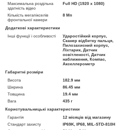
Максимальна роздільна
Full HD (1920 x 1080)
здатність відео
Кількість мегапікселів
8 Мп
фронтальної камери
Додаткові характеристики
Інші функції і особливості
Ударостійкий корпус,
Сканер відбитку пальця,
Пилозахисний корпус,
Ліхтарик, Датчик
освітленості, Датчик
наближення, Компас,
Акселлерометр
Габаритні розміри
Висота
182.9 мм
Ширина
86.45 мм
Товщина
19.4 мм
Вага
435 г
Користувальницькі характеристики
Гарантія
12 місяців від магазину
Стандарт захисту
IP69K, IP68, MIL-STD-810H