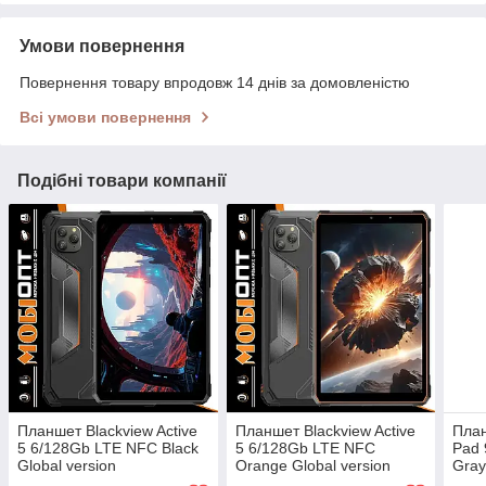
Умови повернення
Повернення товару впродовж 14 днів за домовленістю
Всі умови повернення
Подібні товари компанії
Планшет Blackview Active
Планшет Blackview Active
План
5 6/128Gb LTE NFC Black
5 6/128Gb LTE NFC
Pad 
Global version
Orange Global version
Gray