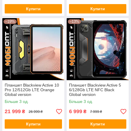
Купити
Купити
–19%
–13%
Планшет Blackview Active 10
Планшет Blackview Active 5
Pro 12/512Gb LTE Orange
6/128Gb LTE NFC Black
Global version
Global version
Більше 3 од.
Більше 3 од.
21 999
6 999
₴
₴
26 999 ₴
7 999 ₴
Купити
Купити