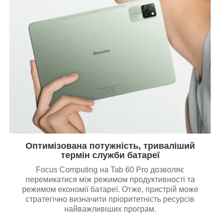
Оптимізована потужність, триваліший
термін служби батареї
Focus Computing на Tab 60 Pro дозволяє
перемикатися між режимом продуктивності та
режимом економії батареї. Отже, пристрій може
стратегічно визначити пріоритетність ресурсів
найважливіших програм.