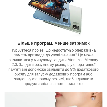
Більше програм, менше затримок
Турбуєтеся про те, що недостатньо оперативна
пам'ять призведе до уповільнення? Це може
залишитися у минулому завдяки Atomized Memory
2.0. Завдяки розумному розподілу оперативної
пам'яті він допоможе звільнити до 9% додаткового
обсягу для запуску додаткових програм або
завдань у фоновому режимі, щоб підвищити
продуктивність вашого пристрою.