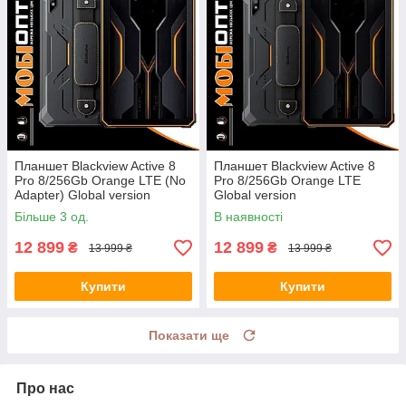
Планшет Blackview Active 8
Планшет Blackview Active 8
Pro 8/256Gb Orange LTE (No
Pro 8/256Gb Orange LTE
Adapter) Global version
Global version
Більше 3 од.
В наявності
12 899
12 899
₴
₴
13 999 ₴
13 999 ₴
Купити
Купити
Показати ще
Про нас