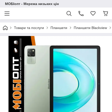
МОБІопт - Мережа низьких цін
Товари та послуги
Планшети
Планшети Blackview