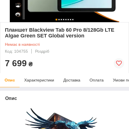
Планшет Blackview Tab 60 Pro 8/128Gb LTE
Algae Green SET Global version
Немає в наявності
Код: 104755
Роздріб
7 699
₴
Опис
Характеристики
Доставка
Оплата
Умови п
Опис