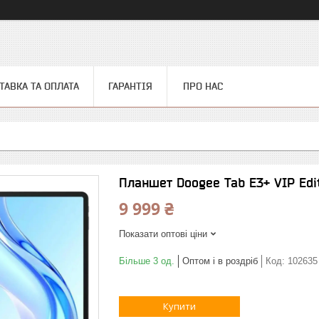
ТАВКА ТА ОПЛАТА
ГАРАНТІЯ
ПРО НАС
Планшет Doogee Tab E3+ VIP Edi
9 999 ₴
Показати оптові ціни
Більше 3 од.
Оптом і в роздріб
Код:
102635
Купити