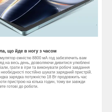
ла, що йде в ногу з часом
мулятор ємністю 8800 мА год забезпечить вам
яд на весь день, дозволяючи дивитися улюблені
іали, грати в ігри та виконувати робочі завдання
 необхідності постійно шукати зарядний пристрій.
дка зарядка потужністю 18 Вт продовжить час
оти пристрою на кілька годин, тому ви завжди
ете готові до роботи.