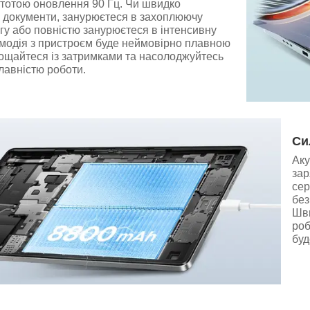
стотою оновлення 90 Гц. Чи швидко
и документи, занурюєтеся в захоплюючу
гу або повністю занурюєтеся в інтенсивну
ємодія з пристроєм буде неймовірно плавною
рощайтеся із затримками та насолоджуйтесь
лавністю роботи.
Си
Аку
зар
сер
без
Шви
роб
буд