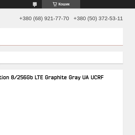
Кошик
+380 (68) 921-77-70
+380 (50) 372-53-11
tion 8/256Gb LTE Graphite Gray UA UCRF