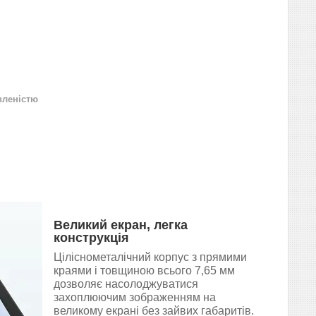
вленістю
Великий екран, легка
конструкція
Ціліснометалічний корпус з прямими
краями і товщиною всього 7,65 мм
дозволяє насолоджуватися
захоплюючим зображенням на
великому екрані без зайвих габаритів.