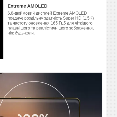
Extreme AMOLED
6,8-дюймовий дисплей Extreme AMOLED
поєднує роздільну здатність Super HD (1,5K)
та частоту оновлення 165 Гц5 для чіткішого,
плавнішого та реалістичнішого зображення,
ніж будь-коли.