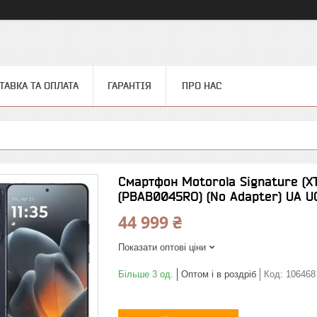
ТАВКА ТА ОПЛАТА
ГАРАНТІЯ
ПРО НАС
Смартфон Motorola Signature (XT
(PBAB0045RO) (No Adapter) UA U
44 999 ₴
Показати оптові ціни
Більше 3 од.
Оптом і в роздріб
Код:
106468