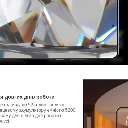
я довгих днів роботи
з заряду до 52 годин завдяки
лецевому акумулятору ємністю 5200
ному для цілого дня роботи в
пусі.