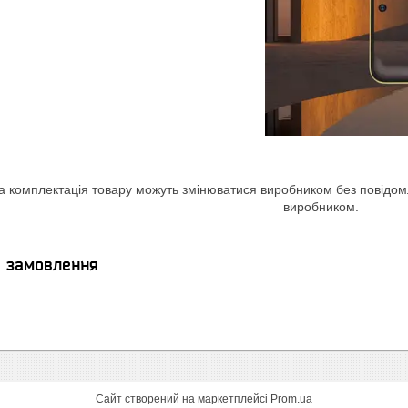
а комплектація товару можуть змінюватися виробником без повідомле
виробником.
я замовлення
Сайт створений на маркетплейсі
Prom.ua