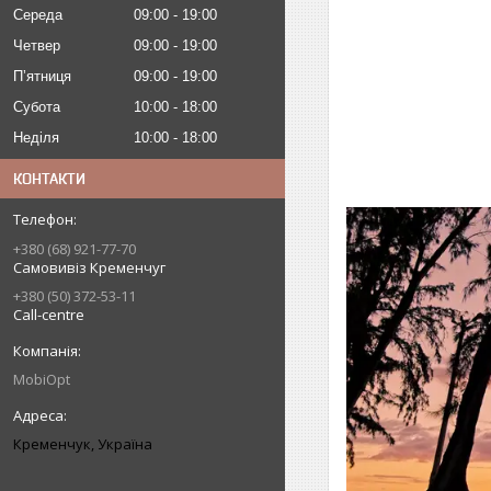
Середа
09:00
19:00
Четвер
09:00
19:00
Пʼятниця
09:00
19:00
Субота
10:00
18:00
Неділя
10:00
18:00
КОНТАКТИ
+380 (68) 921-77-70
Самовивіз Кременчуг
+380 (50) 372-53-11
Call-centre
MobiOpt
Кременчук, Україна