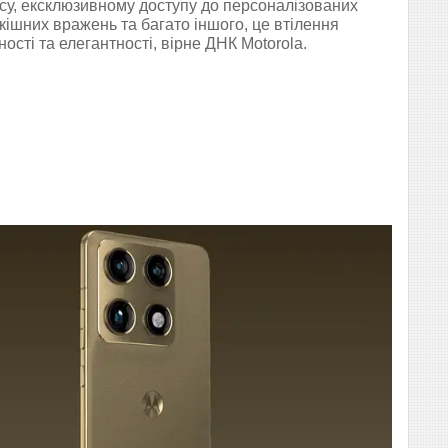
су, ексклюзивному доступу до персоналізованих
кішних вражень та багато іншого, це втілення
ності та елегантності, вірне ДНК Motorola.