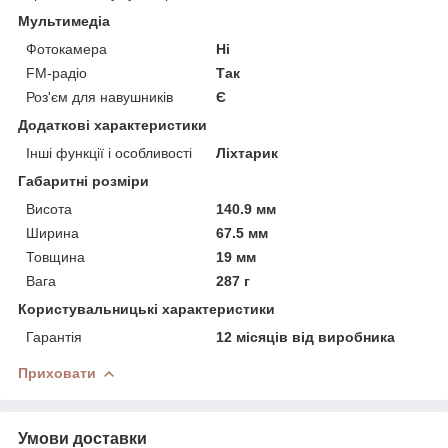
Мультимедіа
Фотокамера
Ні
FM-радіо
Так
Роз'єм для навушників
Є
Додаткові характеристики
Інші функції і особливості
Ліхтарик
Габаритні розміри
Висота
140.9 мм
Ширина
67.5 мм
Товщина
19 мм
Вага
287 г
Користувальницькі характеристики
Гарантія
12 місяців від виробника
Приховати
Умови доставки