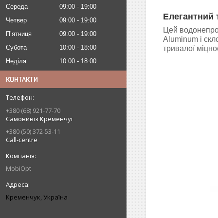
Середа
09:00
19:00
Елегантний 
Четвер
09:00
19:00
Цей водонепро
Пʼятниця
09:00
19:00
Aluminum і скло
Субота
10:00
18:00
тривалої міцнос
Неділя
10:00
18:00
КОНТАКТИ
+380 (68) 921-77-70
Самовивіз Кременчуг
+380 (50) 372-53-11
Call-centre
MobiOpt
Кременчук, Україна