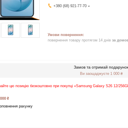
+380 (68) 921-77-70
повернення товару протягом 14 днів
за домо
Замов та отримай подаруно
Ви заощаджуєте 1 000 ₴
айте цю позицію безкоштовно при покупці «Samsung Galaxy S26 12/256
 000 ₴
оповнення рахунку