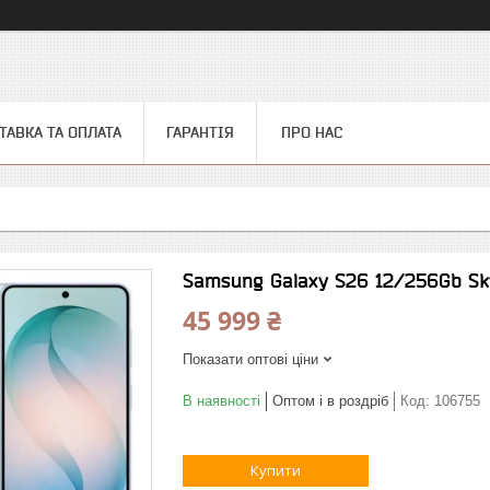
ТАВКА ТА ОПЛАТА
ГАРАНТІЯ
ПРО НАС
Samsung Galaxy S26 12/256Gb Sk
45 999 ₴
Показати оптові ціни
В наявності
Оптом і в роздріб
Код:
106755
Купити