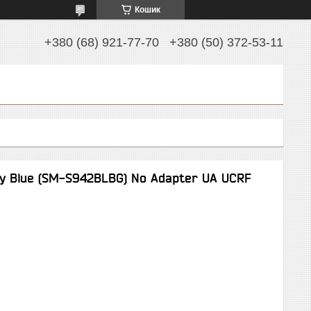
Кошик
+380 (68) 921-77-70
+380 (50) 372-53-11
y Blue (SM-S942BLBG) No Adapter UA UCRF