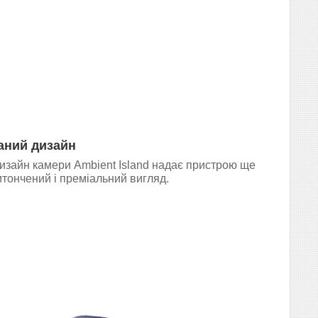
аний дизайн
изайн камери Ambient Island надає пристрою ще
итончений і преміальний вигляд.