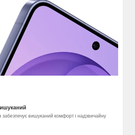
вишуканий
н забезпечує вишуканий комфорт і надзвичайну