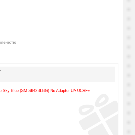
вленістю
к
Gb Sky Blue (SM-S942BLBG) No Adapter UA UCRF»