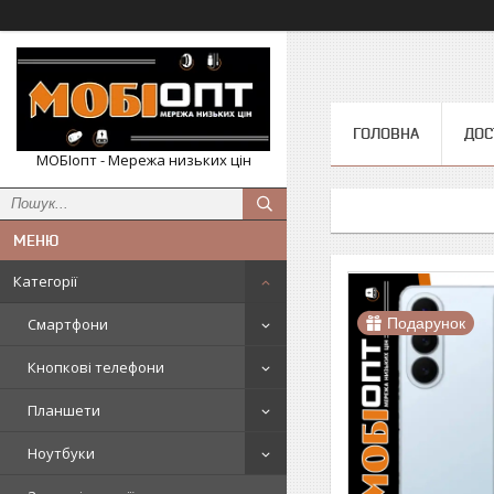
ГОЛОВНА
ДОС
МОБІопт - Мережа низьких цін
Категорії
Смартфони
Подарунок
Кнопкові телефони
Планшети
Ноутбуки