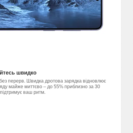
йтесь швидко
без перерв. Швидка дротова зарядка відновлює
ряду майже миттєво – до 55% приблизно за 30
 підтримує ваш ритм.