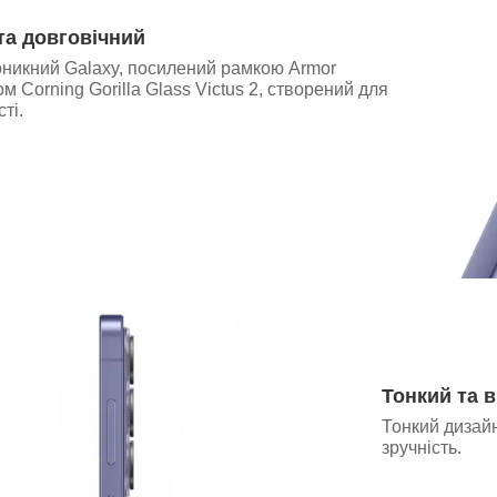
та довговічний
никний Galaxy, посилений рамкою Armor
м Corning Gorilla Glass Victus 2, створений для
ті.
Тонкий та 
Тонкий дизай
зручність.