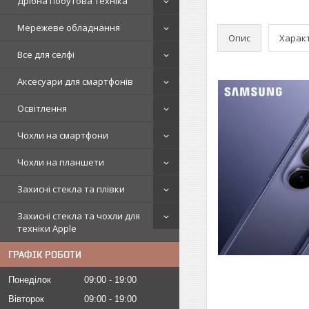
Дрібна побутова техніка
Мережеве обладнання
Опис
Харак
Все для селфі
Аксесуари для смартфонів
Освітлення
Чохли на смартфони
Чохли на планшети
Захисні стекла та плівки
Захисні стекла та чохли для
техніки Apple
ГРАФІК РОБОТИ
Понеділок
09:00
19:00
Вівторок
09:00
19:00