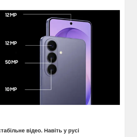
табільне відео. Навіть у русі