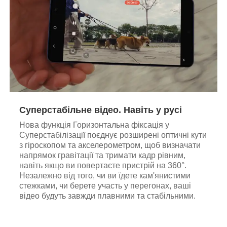
Суперстабільне відео. Навіть у русі
Нова функція Горизонтальна фіксація у
Суперстабілізації поєднує розширені оптичні кути
з гіроскопом та акселерометром, щоб визначати
напрямок гравітації та тримати кадр рівним,
навіть якщо ви повертаєте пристрій на 360°.
Незалежно від того, чи ви їдете кам'янистими
стежками, чи берете участь у перегонах, ваші
відео будуть завжди плавними та стабільними.