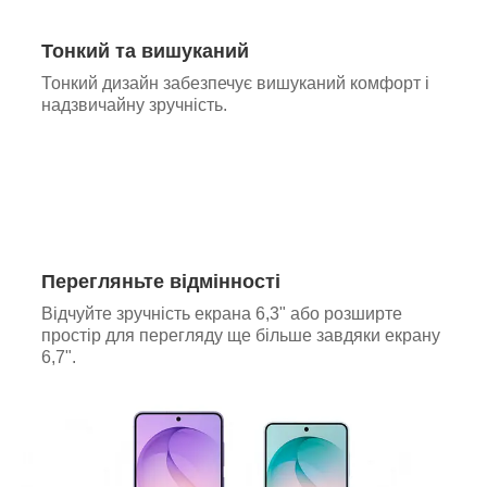
Тонкий та вишуканий
Тонкий дизайн забезпечує вишуканий комфорт і
надзвичайну зручність.
Перегляньте відмінності
Відчуйте зручність екрана 6,3" або розширте
простір для перегляду ще більше завдяки екрану
6,7".