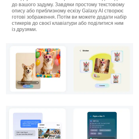
до вашого задуму. Завдяки простому текстовому
опису або приблизному ескізу Galaxy AI створює
готові зображення. Потім ви можете додати набір
стикерів до своєї клавіатури або поділитися ним
із друзями.