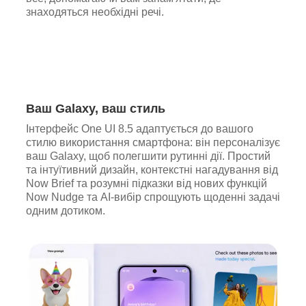
знаходяться необхідні речі.
Ваш Galaxy, ваш стиль
Інтерфейс One UI 8.5 адаптується до вашого
стилю використання смартфона: він персоналізує
ваш Galaxy, щоб полегшити рутинні дії. Простий
та інтуїтивний дизайн, контекстні нагадування від
Now Brief та розумні підказки від нових функцій
Now Nudge та AI-вибір спрощують щоденні задачі
одним дотиком.