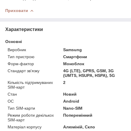
Приховати
Характеристики
Основні
Виробник
Samsung
Тип пристрою
Смартфони
Форм-фактор
Моноблок
Стандарт зв'язку
4G (LTE), GPRS, GSM, 3G
(UMTS, HSUPA, HSPA), 5G
Кількість підтримуваних
2
SIM-карт
Стан
Новий
ОС
Android
Тип SIM-карти
Nano-SIM
Режим роботи декількох
Поперемінний
SIM-карт
Матеріал корпусу
Алюміній, Скло