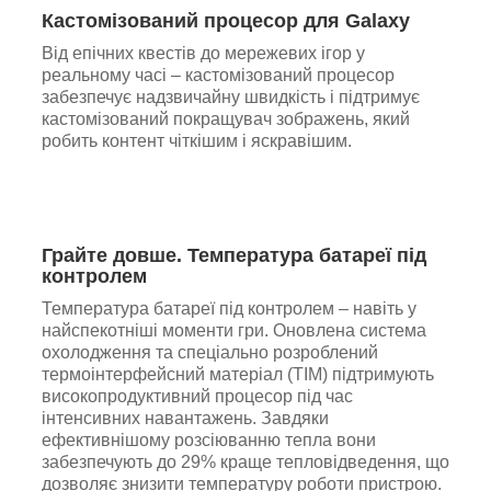
Кастомізований процесор для Galaxy
Від епічних квестів до мережевих ігор у
реальному часі – кастомізований процесор
забезпечує надзвичайну швидкість і підтримує
кастомізований покращувач зображень, який
робить контент чіткішим і яскравішим.
Грайте довше. Температура батареї під
контролем
Температура батареї під контролем – навіть у
найспекотніші моменти гри. Оновлена система
охолодження та спеціально розроблений
термоінтерфейсний матеріал (TIM) підтримують
високопродуктивний процесор під час
інтенсивних навантажень. Завдяки
ефективнішому розсіюванню тепла вони
забезпечують до 29% краще тепловідведення, що
дозволяє знизити температуру роботи пристрою.