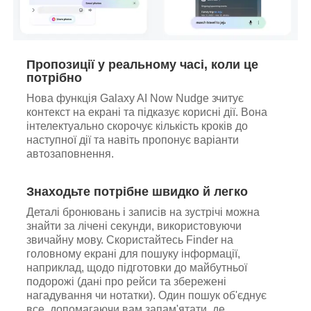
Пропозиції у реальному часі, коли це
потрібно
Нова функція Galaxy AI Now Nudge зчитує
контекст на екрані та підказує корисні дії. Вона
інтелектуально скорочує кількість кроків до
наступної дії та навіть пропонує варіанти
автозаповнення.
Знаходьте потрібне швидко й легко
Деталі бронювань і записів на зустрічі можна
знайти за лічені секунди, використовуючи
звичайну мову. Скористайтесь Finder на
головному екрані для пошуку інформації,
наприклад, щодо підготовки до майбутньої
подорожі (дані про рейси та збережені
нагадування чи нотатки). Один пошук об'єднує
все, допомагаючи вам запам'ятати, де