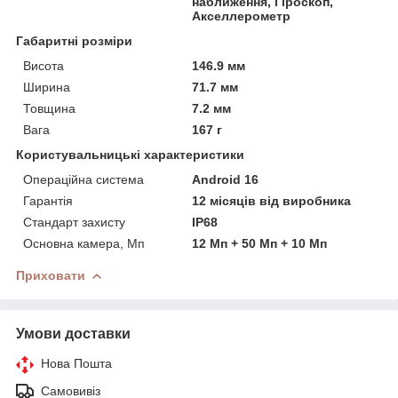
наближення, Гіроскоп,
Акселлерометр
Габаритні розміри
Висота
146.9 мм
Ширина
71.7 мм
Товщина
7.2 мм
Вага
167 г
Користувальницькі характеристики
Операційна система
Android 16
Гарантія
12 місяців від виробника
Стандарт захисту
IP68
Основна камера, Мп
12 Мп + 50 Мп + 10 Мп
Приховати
Умови доставки
Нова Пошта
Самовивіз