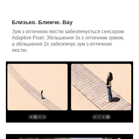
Близько. Ближче. Вау
Зум з оптичною якістю забезпечується сенсором
Adaptive Pixel. Збільшення 3x є оптичним зумом,
а збільшення 2x забезпечує зум з оптичною
якістю.