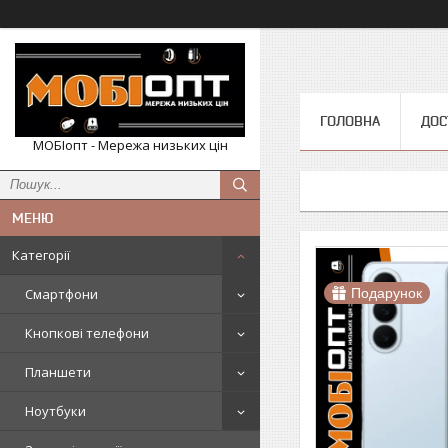
ГОЛОВНА
ДОС
МОБІопт - Мережа низьких цін
Категорії
Смартфони
Подарунок
Кнопкові телефони
Планшети
Ноутбуки