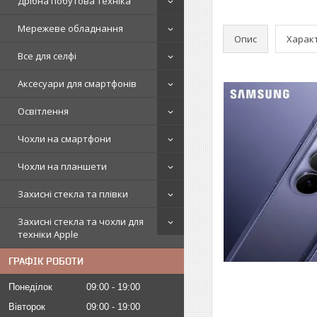
Дрібна побутова техніка
Мережеве обладнання
Опис
Харак
Все для селфі
Аксесуари для смартфонів
Освітлення
Чохли на смартфони
Чохли на планшети
Захисні стекла та плівки
Захисні стекла та чохли для
техніки Apple
ГРАФІК РОБОТИ
Понеділок
09:00
19:00
Вівторок
09:00
19:00