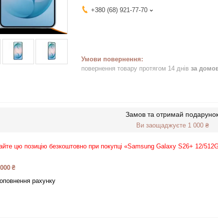
+380 (68) 921-77-70
повернення товару протягом 14 днів
за домо
Замов та отримай подаруно
Ви заощаджуєте 1 000 ₴
йте цю позицію безкоштовно при покупці «Samsung Galaxy S26+ 12/512
 000 ₴
оповнення рахунку