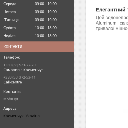
Середа
09:00
19:00
Елегантний 
Четвер
09:00
19:00
Цей водонепро
Пʼятниця
09:00
19:00
Aluminum і скло
Субота
10:00
18:00
тривалої міцнос
Неділя
10:00
18:00
КОНТАКТИ
+380 (68) 921-77-70
Самовивіз Кременчуг
+380 (50) 372-53-11
Call-centre
MobiOpt
Кременчук, Україна