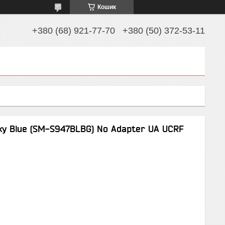
Кошик
+380 (68) 921-77-70
+380 (50) 372-53-11
ky Blue (SM-S947BLBG) No Adapter UA UCRF