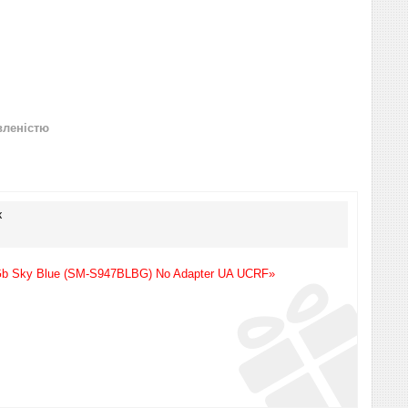
вленістю
к
Gb Sky Blue (SM-S947BLBG) No Adapter UA UCRF»