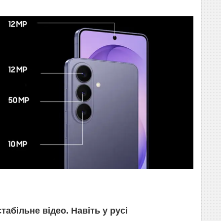
табільне відео. Навіть у русі