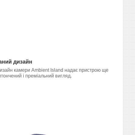
аний дизайн
изайн камери Ambient Island надає пристрою ще
итончений і преміальний вигляд.