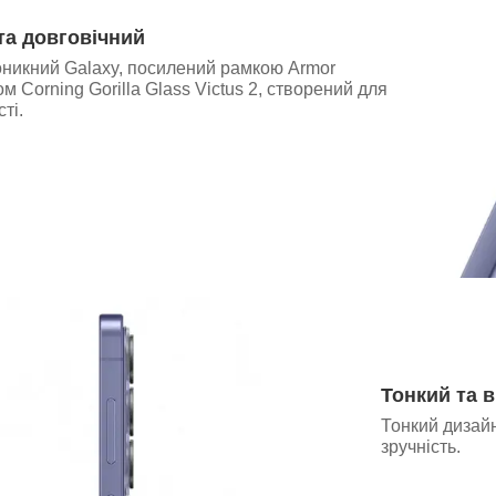
та довговічний
никний Galaxy, посилений рамкою Armor
м Corning Gorilla Glass Victus 2, створений для
ті.
Тонкий та 
Тонкий дизай
зручність.