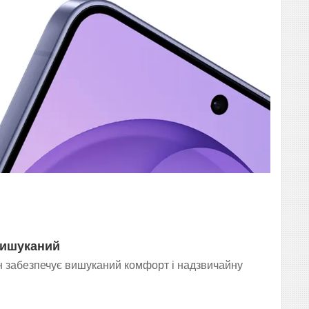
вишуканий
н забезпечує вишуканий комфорт і надзвичайну