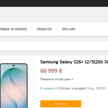
ТАВКА ТА ОПЛАТА
ГАРАНТІЯ
ПРО НАС
Samsung Galaxy S26+ 12/512Gb S
60 999 ₴
Показати оптові ціни
В наявності
Оптом і в роздріб
Код:
106792
Купити