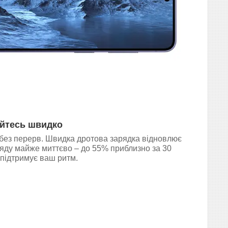
йтесь швидко
без перерв. Швидка дротова зарядка відновлює
ряду майже миттєво – до 55% приблизно за 30
 підтримує ваш ритм.