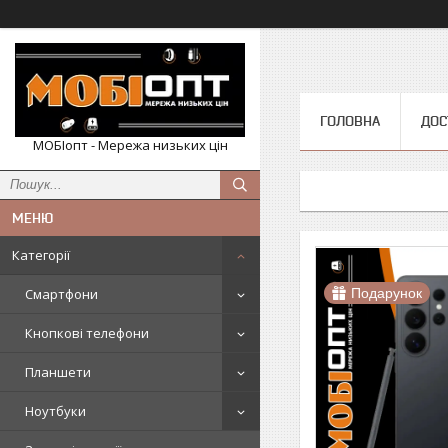
ГОЛОВНА
ДОС
МОБІопт - Мережа низьких цін
Категорії
Смартфони
Подарунок
Кнопкові телефони
Планшети
Ноутбуки