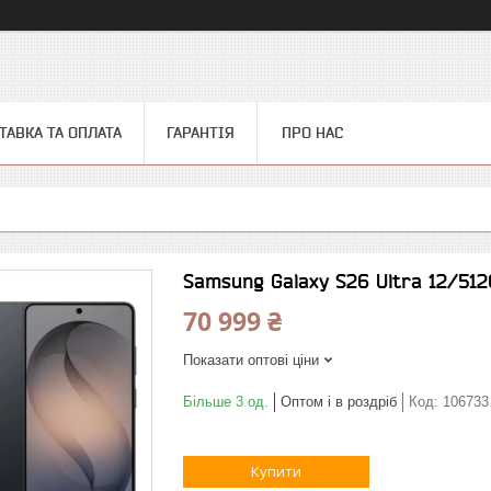
ТАВКА ТА ОПЛАТА
ГАРАНТІЯ
ПРО НАС
Samsung Galaxy S26 Ultra 12/51
70 999 ₴
Показати оптові ціни
Більше 3 од.
Оптом і в роздріб
Код:
106733
Купити