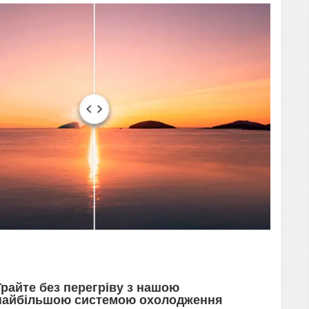
Грайте без перегріву з нашою
найбільшою системою охолодження