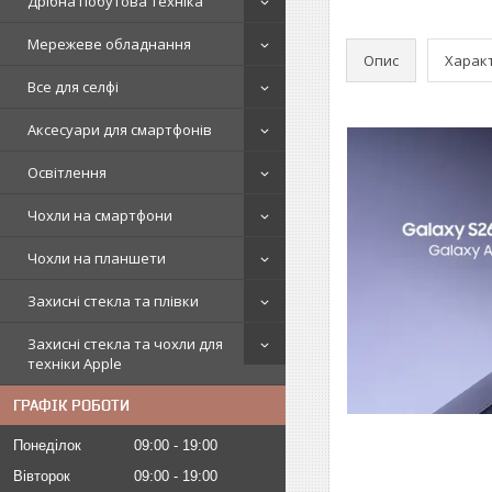
Дрібна побутова техніка
Мережеве обладнання
Опис
Харак
Все для селфі
Аксесуари для смартфонів
Освітлення
Чохли на смартфони
Чохли на планшети
Захисні стекла та плівки
Захисні стекла та чохли для
техніки Apple
ГРАФІК РОБОТИ
Понеділок
09:00
19:00
Вівторок
09:00
19:00