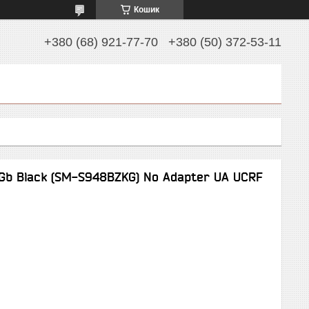
Кошик
+380 (68) 921-77-70
+380 (50) 372-53-11
2Gb Black (SM-S948BZKG) No Adapter UA UCRF