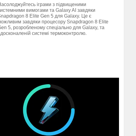
Насолоджуйтесь іграми з підвищеними
системними вимогами та Galaxy AI завдяки
napdragon 8 Elite Gen 5 для Galaxy. Це є
можливим завдяки процесору Snapdragon 8 Elite
en 5, розробленому спеціально для Galaxy, та
вдосконаленій системі термоконтролю.