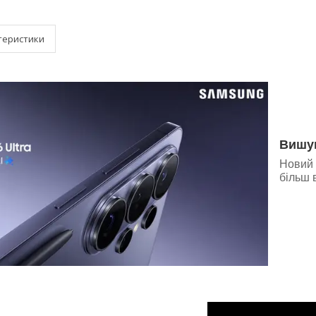
теристики
Вишу
Новий 
більш 