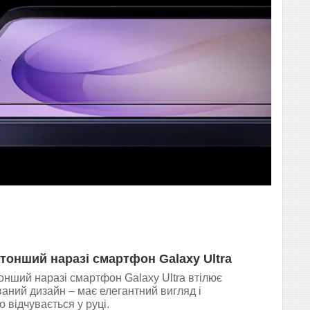
тонший наразі смартфон Galaxy Ultra
нший наразі смартфон Galaxy Ultra втілює
аний дизайн – має елегантний вигляд і
 відчувається у руці.