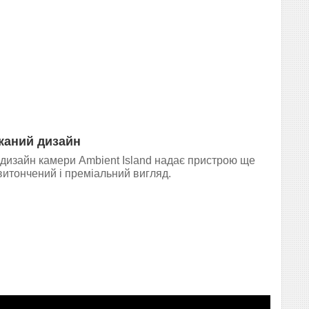
каний дизайн
дизайн камери Ambient Island надає пристрою ще
витончений і преміальний вигляд.