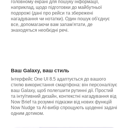
головному екрані для пошуку інформації,
наприклад, щодо підготовки до майбутньої
подорожі (дані про рейси та збережені
нагадування чи нотатки). Один пошук об'єднує
все, допомагаючи вам запам'ятати, де
знаходяться необхідні речі.
Ваш Galaxy, ваш стиль
Інтерфейс One UI 8.5 адаптується до вашого
стилю використання смартфона: він персоналізує
ваш Galaxy, щоб полегшити рутинні дії. Простий
та інтуїтивний дизайн, контекстні нагадування від
Now Brief та розумні підказки від нових функцій
Now Nudge та AI-вибір спрощують щоденні задачі
одним дотиком.