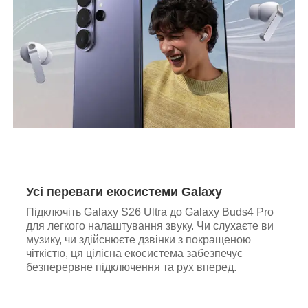
Усі переваги екосистеми Galaxy
Підключіть Galaxy S26 Ultra до Galaxy Buds4 Pro
для легкого налаштування звуку. Чи слухаєте ви
музику, чи здійснюєте дзвінки з покращеною
чіткістю, ця цілісна екосистема забезпечує
безперервне підключення та рух вперед.