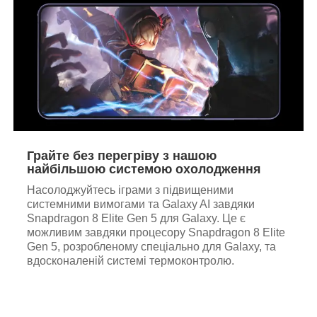
Грайте без перегріву з нашою
найбільшою системою охолодження
Насолоджуйтесь іграми з підвищеними
системними вимогами та Galaxy AI завдяки
Snapdragon 8 Elite Gen 5 для Galaxy. Це є
можливим завдяки процесору Snapdragon 8 Elite
Gen 5, розробленому спеціально для Galaxy, та
вдосконаленій системі термоконтролю.