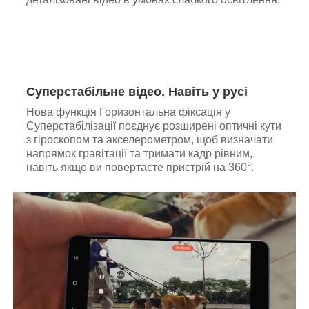
Суперстабільне відео. Навіть у русі
Нова функція Горизонтальна фіксація у
Суперстабілізації поєднує розширені оптичні кути
з гіроскопом та акселерометром, щоб визначати
напрямок гравітації та тримати кадр рівним,
навіть якщо ви повертаєте пристрій на 360°.