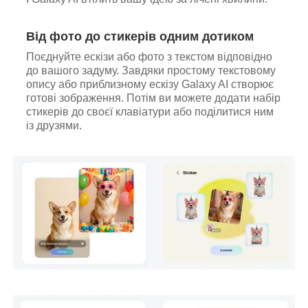
Від фото до стикерів одним дотиком
Поєднуйте ескізи або фото з текстом відповідно
до вашого задуму. Завдяки простому текстовому
опису або приблизному ескізу Galaxy AI створює
готові зображення. Потім ви можете додати набір
стикерів до своєї клавіатури або поділитися ним
із друзями.