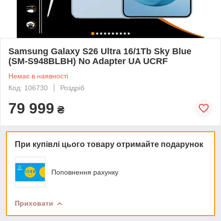
Samsung Galaxy S26 Ultra 16/1Tb Sky Blue
(SM-S948BLBH) No Adapter UA UCRF
Немає в наявності
Код: 106730
Роздріб
79 999
₴
При купівлі цього товару отримайте подарунок
Поповнення рахунку
Приховати