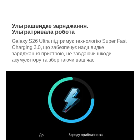
Ультрашвидке заряджання.
Ультратривала робота
Galaxy S26 Ultra підтримує технологію Super Fast
Charging 3.0, що забезпечує надшвидке
заряджання пристрою, не завдаючи шкоди
акумулятору та зберігаючи ваш час.