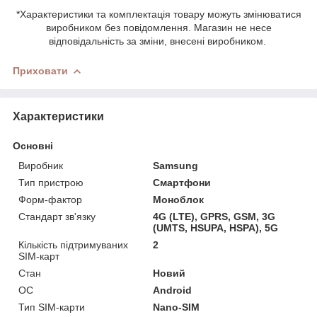
*Характеристики та комплектація товару можуть змінюватися
виробником без повідомлення. Магазин не несе
відповідальність за зміни, внесені виробником.
Приховати
Характеристики
Основні
Виробник
Samsung
Тип пристрою
Смартфони
Форм-фактор
Моноблок
Стандарт зв'язку
4G (LTE), GPRS, GSM, 3G
(UMTS, HSUPA, HSPA), 5G
Кількість підтримуваних
2
SIM-карт
Стан
Новий
ОС
Android
Тип SIM-карти
Nano-SIM