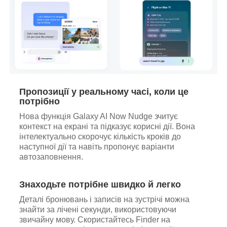
Пропозиції у реальному часі, коли це
потрібно
Нова функція Galaxy AI Now Nudge зчитує
контекст на екрані та підказує корисні дії. Вона
інтелектуально скорочує кількість кроків до
наступної дії та навіть пропонує варіанти
автозаповнення.
Знаходьте потрібне швидко й легко
Деталі бронювань і записів на зустрічі можна
знайти за лічені секунди, використовуючи
звичайну мову. Скористайтесь Finder на