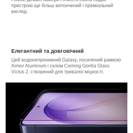
пристрою ще більш витончений і преміальний
вигляд.
Елегантний та довговічний
Цей водонепроникний Galaxy, посилений рамкою
Armor Aluminum і склом Corning Gorilla Glass
Victus 2, створений для тривалої міцності.