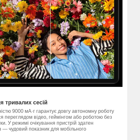
я тривалих сесій
істю 9000 мА·г гарантує довгу автономну роботу
 переглядом відео, геймінгом або роботою без
ки. У режимі очікування пристрій здатен
в — чудовий показник для мобільного