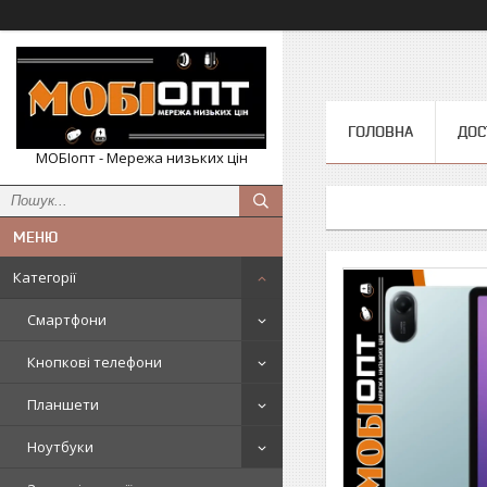
ГОЛОВНА
ДОС
МОБІопт - Мережа низьких цін
Категорії
Смартфони
Кнопкові телефони
Планшети
Ноутбуки