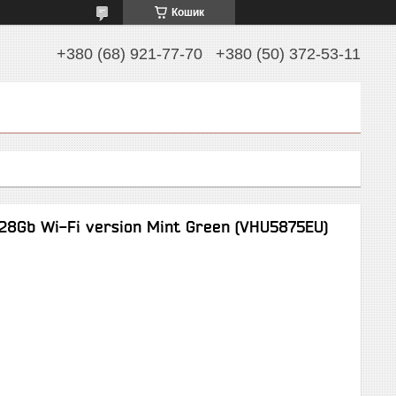
Кошик
+380 (68) 921-77-70
+380 (50) 372-53-11
28Gb Wi-Fi version Mint Green (VHU5875EU)