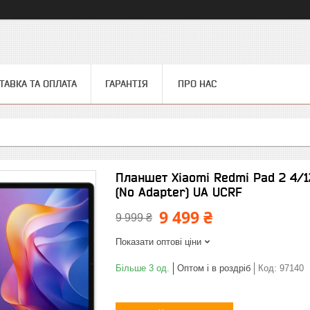
ТАВКА ТА ОПЛАТА
ГАРАНТІЯ
ПРО НАС
Планшет Xiaomi Redmi Pad 2 4/1
(No Adapter) UA UCRF
9 499 ₴
9 999 ₴
Показати оптові ціни
Більше 3 од.
Оптом і в роздріб
Код:
97140