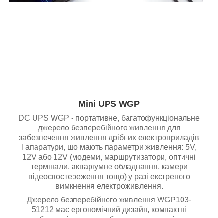
Mini UPS WGP
DC UPS WGP - портативне, багатофункціональне
джерело безперебійного живлення для
забезпечення живлення дрібних електроприладів
і апаратури, що мають параметри живлення: 5V,
12V або 12V (модеми, маршрутизатори, оптичні
термінали, акваріумне обладнання, камери
відеоспостереження тощо) у разі екстреного
вимкнення електроживлення.
Джерело безперебійного живлення WGP103-
51212 має ергономічний дизайн, компактні