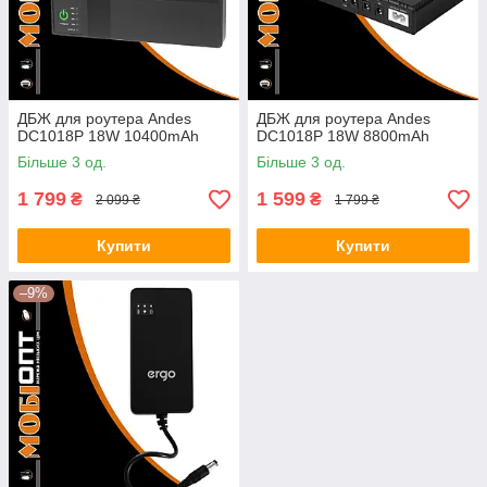
ДБЖ для роутера Andes
ДБЖ для роутера Andes
DC1018P 18W 10400mAh
DC1018P 18W 8800mAh
Більше 3 од.
Більше 3 од.
1 799
1 599
₴
₴
2 099 ₴
1 799 ₴
Купити
Купити
–9%