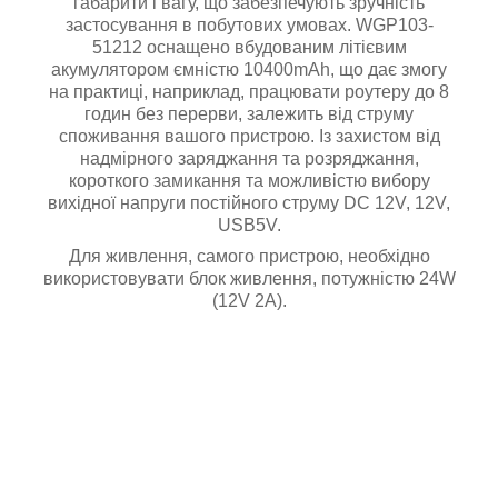
габарити і вагу, що забезпечують зручність
застосування в побутових умовах. WGP103-
51212 оснащено вбудованим літієвим
акумулятором ємністю 10400mAh, що дає змогу
на практиці, наприклад, працювати роутеру до 8
годин без перерви, залежить від струму
споживання вашого пристрою. Із захистом від
надмірного заряджання та розряджання,
короткого замикання та можливістю вибору
вихідної напруги постійного струму DC 12V, 12V,
USB5V.
Для живлення, самого пристрою, необхідно
використовувати блок живлення, потужністю 24W
(12V 2A).