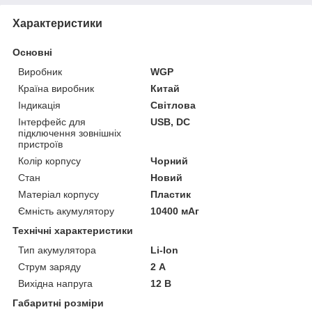
Характеристики
Основні
Виробник
WGP
Країна виробник
Китай
Індикація
Світлова
Інтерфейс для
USB, DC
підключення зовнішніх
пристроїв
Колір корпусу
Чорний
Стан
Новий
Матеріал корпусу
Пластик
Ємність акумулятору
10400 мАг
Технічні характеристики
Тип акумулятора
Li-Ion
Струм заряду
2 А
Вихідна напруга
12 В
Габаритні розміри