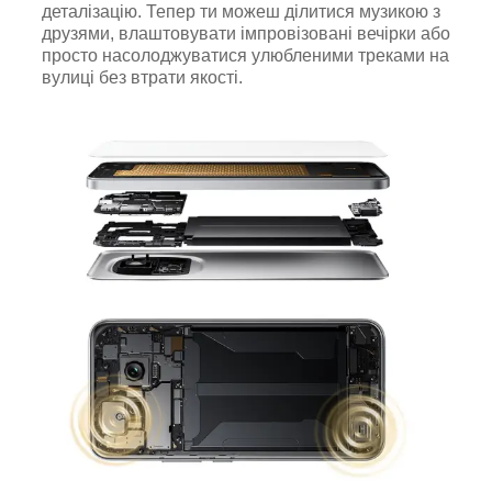
деталізацію. Тепер ти можеш ділитися музикою з
друзями, влаштовувати імпровізовані вечірки або
просто насолоджуватися улюбленими треками на
вулиці без втрати якості.