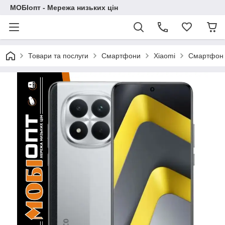
МОБІопт - Мережа низьких цін
Товари та послуги
Смартфони
Xiaomi
Смартфон X