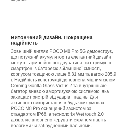
Витончений дизайн. Покращена
надійність
Зовнішній вигляд POCO M8 Pro 5G демонструє,
що потужний акумулятор та елегантний дизайн
можуть гармонійно поєднуватися: ти отримуєш
смартфон із батареєю збільшеної ємності,
корпусом товщиною лише 8.31 мм та вагою 205.9
г. Надійність конструкції доповнена міцним склом
Corning Gorilla Glass Victus 2 та внутрішньою
багаторівневою амортизуючою системою, яка
захищає пристрій від ударів і падінь. Для
активного використання в будь-яких умовах
POCO M8 Pro оснащений захистом за
стандартом IP68, а технологія Wet touch 2.0
дозволяє впевнено керувати екраном навіть
вологими чи забрудненими пальцями.