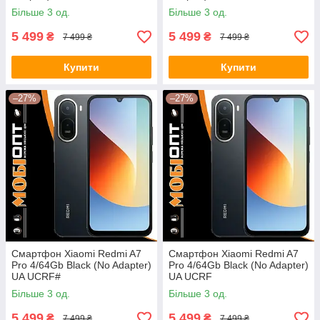
Більше 3 од.
Більше 3 од.
5 499
5 499
₴
₴
7 499 ₴
7 499 ₴
Купити
Купити
–27%
–27%
Смартфон Xiaomi Redmi A7
Смартфон Xiaomi Redmi A7
Pro 4/64Gb Black (No Adapter)
Pro 4/64Gb Black (No Adapter)
UA UCRF#
UA UCRF
Більше 3 од.
Більше 3 од.
5 499
5 499
₴
₴
7 499 ₴
7 499 ₴