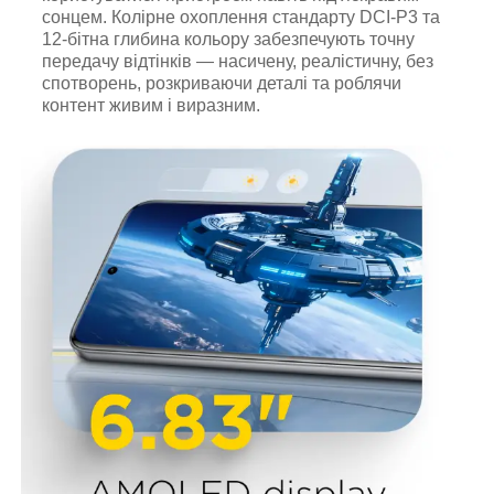
сонцем. Колірне охоплення стандарту DCI-P3 та
12-бітна глибина кольору забезпечують точну
передачу відтінків — насичену, реалістичну, без
спотворень, розкриваючи деталі та роблячи
контент живим і виразним.