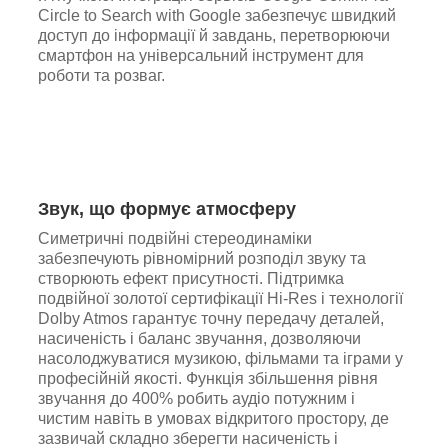
Circle to Search with Google забезпечує швидкий
доступ до інформації й завдань, перетворюючи
смартфон на універсальний інструмент для
роботи та розваг.
Звук, що формує атмосферу
Симетричні подвійні стереодинаміки
забезпечують рівномірний розподіл звуку та
створюють ефект присутності. Підтримка
подвійної золотої сертифікації Hi-Res і технології
Dolby Atmos гарантує точну передачу деталей,
насиченість і баланс звучання, дозволяючи
насолоджуватися музикою, фільмами та іграми у
професійній якості. Функція збільшення рівня
звучання до 400% робить аудіо потужним і
чистим навіть в умовах відкритого простору, де
зазвичай складно зберегти насиченість і