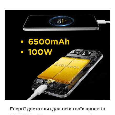
Енергії достатньо для всіх твоїх проєктів