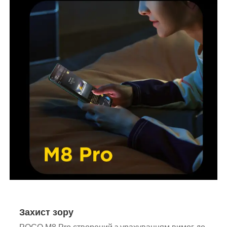
Захист зору