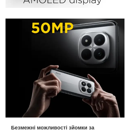
Безмежні можливості зйомки за