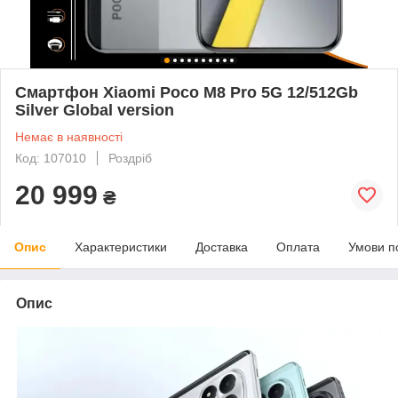
Смартфон Xiaomi Poco M8 Pro 5G 12/512Gb
Silver Global version
Немає в наявності
Код: 107010
Роздріб
20 999
₴
Опис
Характеристики
Доставка
Оплата
Умови п
Опис