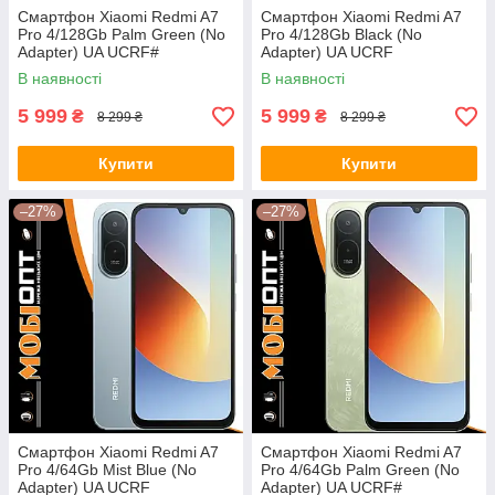
Смартфон Xiaomi Redmi A7
Смартфон Xiaomi Redmi A7
Pro 4/128Gb Palm Green (No
Pro 4/128Gb Black (No
Adapter) UA UCRF#
Adapter) UA UCRF
В наявності
В наявності
5 999
5 999
₴
₴
8 299 ₴
8 299 ₴
Купити
Купити
–27%
–27%
Смартфон Xiaomi Redmi A7
Смартфон Xiaomi Redmi A7
Pro 4/64Gb Mist Blue (No
Pro 4/64Gb Palm Green (No
Adapter) UA UCRF
Adapter) UA UCRF#