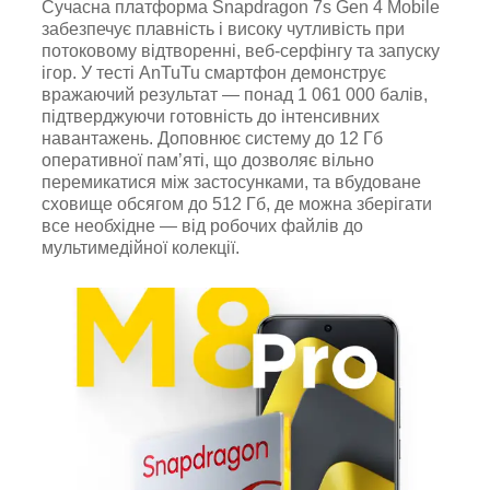
Сучасна платформа Snapdragon 7s Gen 4 Mobile
забезпечує плавність і високу чутливість при
потоковому відтворенні, веб-серфінгу та запуску
ігор. У тесті AnTuTu смартфон демонструє
вражаючий результат — понад 1 061 000 балів,
підтверджуючи готовність до інтенсивних
навантажень. Доповнює систему до 12 Гб
оперативної пам’яті, що дозволяє вільно
перемикатися між застосунками, та вбудоване
сховище обсягом до 512 Гб, де можна зберігати
все необхідне — від робочих файлів до
мультимедійної колекції.