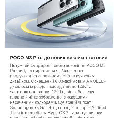
POCO M8 Pro: до нових викликів готовий
Потужний смартфон нового покоління POCO M8
Pro вигідно вирізняється збільшеною
продуктивністю, автономністю та сучасним
дизайном. Оснащений 6.83-дюймовим AMOLED-
дисплеєм із роздільною здатністю 1.5K та
частотою оновлення 120 Гц, він забезпечує
плавне й чітке зображення з яскравими,
насиченими кольорами. Сучасний чипсет
Snapdragon 7s Gen 4, що працює в парі з Android
15 та інтерфейсом HyperOS 2, гарантує високу