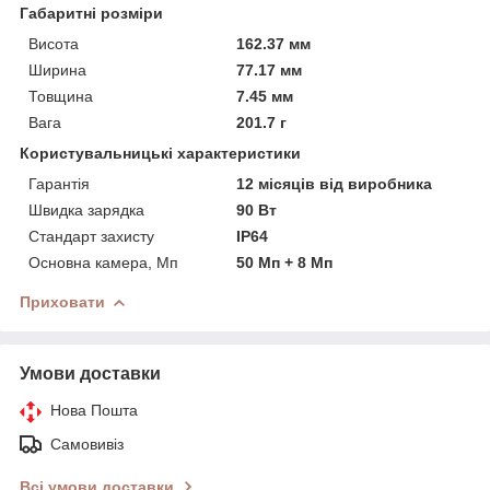
Габаритні розміри
Висота
162.37 мм
Ширина
77.17 мм
Товщина
7.45 мм
Вага
201.7 г
Користувальницькі характеристики
Гарантія
12 місяців від виробника
Швидка зарядка
90 Вт
Стандарт захисту
IP64
Основна камера, Мп
50 Мп + 8 Мп
Приховати
Умови доставки
Нова Пошта
Самовивіз
Всі умови доставки