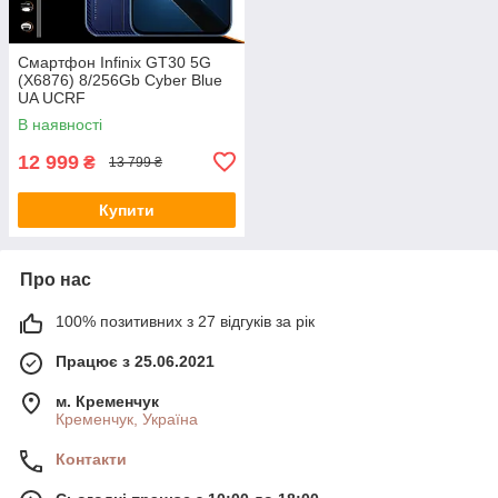
Смартфон Infinix GT30 5G
(X6876) 8/256Gb Cyber Blue
UA UCRF
В наявності
12 999
₴
13 799 ₴
Купити
Про нас
100% позитивних з 27 відгуків за рік
Працює з 25.06.2021
м. Кременчук
Кременчук, Україна
Контакти