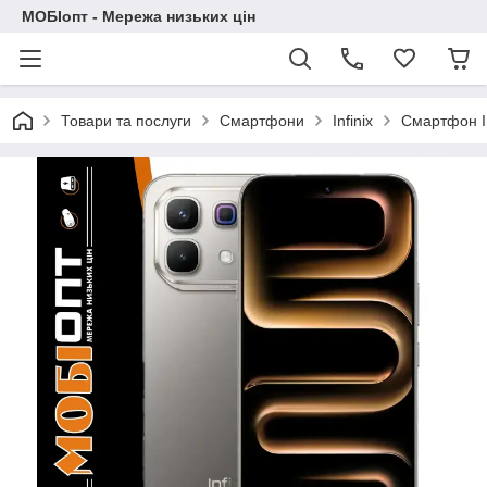
МОБІопт - Мережа низьких цін
Товари та послуги
Смартфони
Infinix
Смартфон In