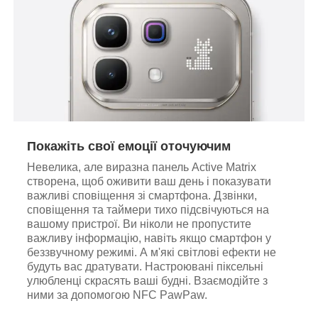
Покажіть свої емоції оточуючим
Невелика, але виразна панель Active Matrix
створена, щоб оживити ваш день і показувати
важливі сповіщення зі смартфона. Дзвінки,
сповіщення та таймери тихо підсвічуються на
вашому пристрої. Ви ніколи не пропустите
важливу інформацію, навіть якщо смартфон у
беззвучному режимі. А м'які світлові ефекти не
будуть вас дратувати. Настроювані піксельні
улюбленці скрасять ваші будні. Взаємодійте з
ними за допомогою NFC PawPaw.