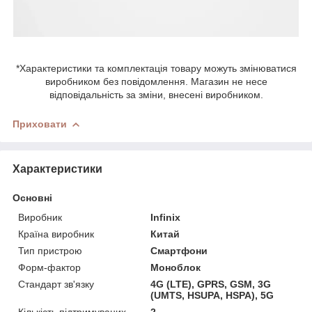
*Характеристики та комплектація товару можуть змінюватися
виробником без повідомлення. Магазин не несе
відповідальність за зміни, внесені виробником.
Приховати
Характеристики
Основні
Виробник
Infinix
Країна виробник
Китай
Тип пристрою
Смартфони
Форм-фактор
Моноблок
Стандарт зв'язку
4G (LTE), GPRS, GSM, 3G
(UMTS, HSUPA, HSPA), 5G
Кількість підтримуваних
2