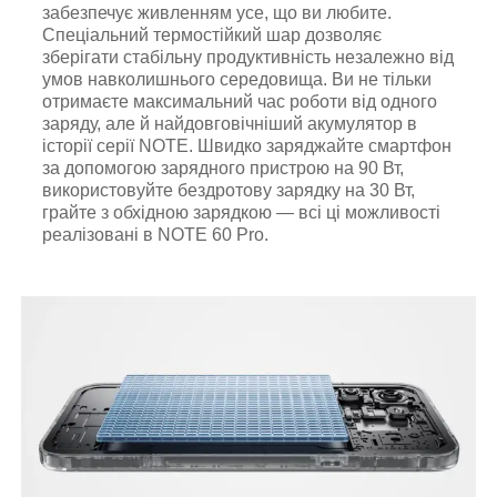
забезпечує живленням усе, що ви любите.
Спеціальний термостійкий шар дозволяє
зберігати стабільну продуктивність незалежно від
умов навколишнього середовища. Ви не тільки
отримаєте максимальний час роботи від одного
заряду, але й найдовговічніший акумулятор в
історії серії NOTE. Швидко заряджайте смартфон
за допомогою зарядного пристрою на 90 Вт,
використовуйте бездротову зарядку на 30 Вт,
грайте з обхідною зарядкою — всі ці можливості
реалізовані в NOTE 60 Pro.