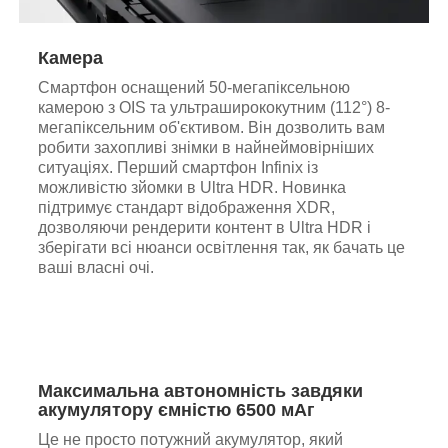
Камера
Смартфон оснащений 50-мегапіксельною
камерою з OIS та ультраширококутним (112°) 8-
мегапіксельним об'єктивом. Він дозволить вам
робити захопливі знімки в найнеймовірніших
ситуаціях. Перший смартфон Infinix із
можливістю зйомки в Ultra HDR. Новинка
підтримує стандарт відображення XDR,
дозволяючи рендерити контент в Ultra HDR і
зберігати всі нюанси освітлення так, як бачать це
ваші власні очі.
Максимальна автономність завдяки
акумулятору ємністю 6500 мАг
Це не просто потужний акумулятор, який