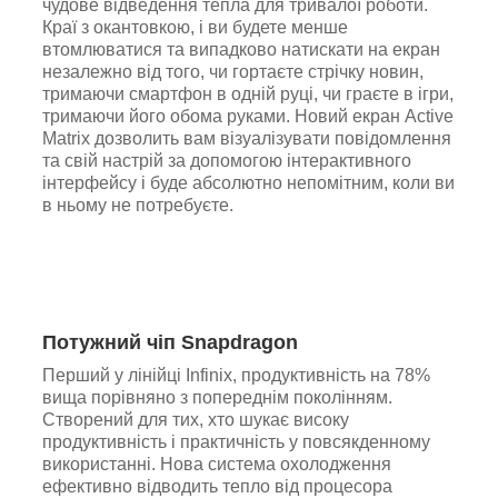
чудове відведення тепла для тривалої роботи.
Краї з окантовкою, і ви будете менше
втомлюватися та випадково натискати на екран
незалежно від того, чи гортаєте стрічку новин,
тримаючи смартфон в одній руці, чи граєте в ігри,
тримаючи його обома руками. Новий екран Active
Matrix дозволить вам візуалізувати повідомлення
та свій настрій за допомогою інтерактивного
інтерфейсу і буде абсолютно непомітним, коли ви
в ньому не потребуєте.
Потужний чіп Snapdragon
Перший у лінійці Infinix, продуктивність на 78%
вища порівняно з попереднім поколінням.
Створений для тих, хто шукає високу
продуктивність і практичність у повсякденному
використанні. Нова система охолодження
ефективно відводить тепло від процесора