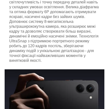
світлочутливість і точну передачу деталей навіть
у складних умовах освітлення. Велика діафрагма
та оптика формату 6P допомагають отримувати
яскраві, насичені кадри без зайвих шумів.
Доповнює систему 8-мегапіксельна
ультраширококутна камера, яка розширює межі
кадру та дозволяє створювати більш виразні,
динамічні й емоційно насичені знімки. Технологія
UltraSnap з підтримкою портретного режиму
робить до 120 кадрів поспіль, зберігаючи
динаміку подій з унікальною деталізацією - для
точної фіксації найважливіших моментів у
винятковій якості.