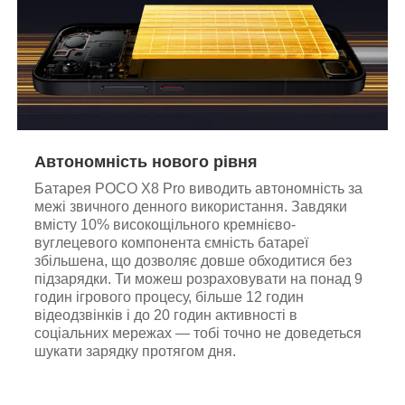
Автономність нового рівня
Батарея POCO X8 Pro виводить автономність за
межі звичного денного використання. Завдяки
вмісту 10% високощільного кремнієво-
вуглецевого компонента ємність батареї
збільшена, що дозволяє довше обходитися без
підзарядки. Ти можеш розраховувати на понад 9
годин ігрового процесу, більше 12 годин
відеодзвінків і до 20 годин активності в
соціальних мережах — тобі точно не доведеться
шукати зарядку протягом дня.