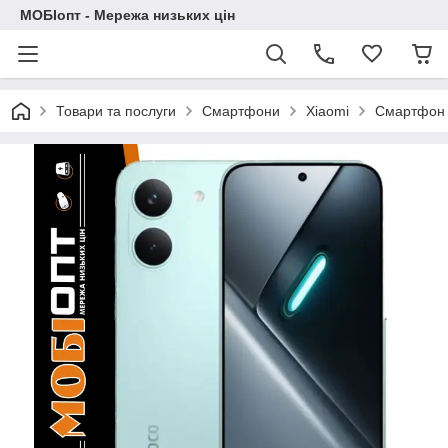
МОБІопт - Мережа низьких цін
Товари та послуги
Смартфони
Xiaomi
Смартфон X