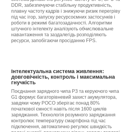
DDR, забезпечуючи стабільну продуктивність,
плавну частоту кадрів і знижуючи ризик перегріву
під час ігор, запуску ресурсоємних застосунків і
роботи в режимі багатозадачності. Алгоритми
штучного інтелекту аналізують обчислювальне
навантаження та заздалегідь розподіляють
ресурси, запобігаючи просіданню FPS.
Інтелектуальна система живлення:
довговічність, контроль і максимальна
гнучкість
Поєднання зарядного чипа P3 та керуючого чипа
G1 формує багаторівневий захист акумулятора,
завдяки чому POCO зберігає понад 80%
початкової ємності навіть після 1600 циклів
заряджання. Технологія розумного заряджання
контролює температуру смартфона під час
підключення, автоматично регулює швидкість