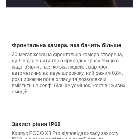
Фронтальна камера, яка бачить більше
20-мегапіксельна фронтальна камера створена,
щоб підкреслити твою природну красу. Якщо в
кадрі з’являється кілька людей, смартфон
автоматично активує ширококутний режим 0.8×,
розширюючи поле огляду та дозволяючи
вмістити на селфі більше усмішок, жестів і живих
емоцій.
Захист рівня IP68
Корпус POCO X8 Pro відповідає класу захисту