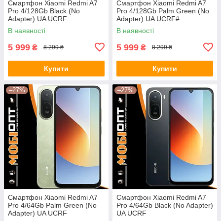
Смартфон Xiaomi Redmi A7
Смартфон Xiaomi Redmi A7
Pro 4/128Gb Black (No
Pro 4/128Gb Palm Green (No
Adapter) UA UCRF
Adapter) UA UCRF#
В наявності
В наявності
5 999
5 999
₴
₴
8 299 ₴
8 299 ₴
Купити
Купити
–27%
–27%
Смартфон Xiaomi Redmi A7
Смартфон Xiaomi Redmi A7
Pro 4/64Gb Palm Green (No
Pro 4/64Gb Black (No Adapter)
Adapter) UA UCRF
UA UCRF