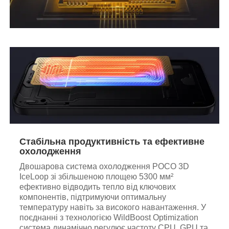
Стабільна продуктивність та ефективне
охолодження
Двошарова система охолодження POCO 3D
IceLoop зі збільшеною площею 5300 мм²
ефективно відводить тепло від ключових
компонентів, підтримуючи оптимальну
температуру навіть за високого навантаження. У
поєднанні з технологією WildBoost Optimization
система динамічно регулює частоту CPU, GPU та