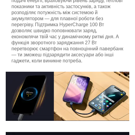
подачі енергії, враховуючи рівень заряду, теплові
показники та активність застосунків, а також
розподіляє потужність між системою й
акумулятором — для плавної роботи без
перегріву. Підтримка HyperCharge 100 Вт
дозволяє швидко поповнювати заряд,
економлячи твій час у динамічному ритмі дня. А
функція зворотного заряджання 27 Вт
перетворює смартфон на повноцінний павербанк
— ти зможеш підзарядити аксесуари або інші
гаджети, коли виникне потреба.