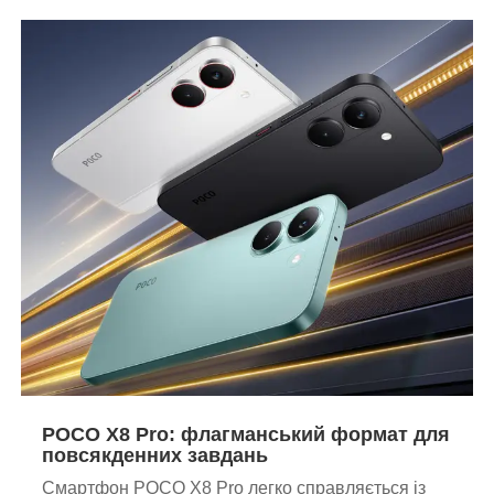
POCO X8 Pro: флагманський формат для
повсякденних завдань
Смартфон POCO X8 Pro легко справляється із