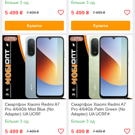
Більше 3 од.
Більше 3 од.
5 499
5 499
₴
₴
7 499 ₴
7 499 ₴
Купити
Купити
–27%
–27%
Смартфон Xiaomi Redmi A7
Смартфон Xiaomi Redmi A7
Pro 4/64Gb Mist Blue (No
Pro 4/64Gb Palm Green (No
Adapter) UA UCRF
Adapter) UA UCRF#
Більше 3 од.
Більше 3 од.
5 499
5 499
₴
₴
7 499 ₴
7 499 ₴