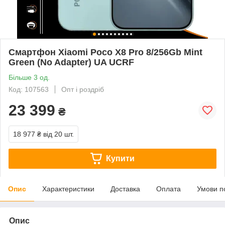
Смартфон Xiaomi Poco X8 Pro 8/256Gb Mint
Green (No Adapter) UA UCRF
Більше 3 од.
Код: 107563
Опт і роздріб
23 399
₴
18 977 ₴
від 20 шт.
Купити
Опис
Характеристики
Доставка
Оплата
Умови п
Опис