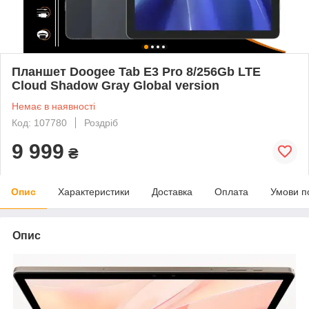
Планшет Doogee Tab E3 Pro 8/256Gb LTE
Cloud Shadow Gray Global version
Немає в наявності
Код: 107780
Роздріб
9 999
₴
Опис
Характеристики
Доставка
Оплата
Умови п
Опис