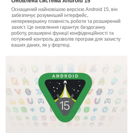
Оновлена система Android 15
Оснащений найновішою версією Android 15, він
забезпечує розумніший інтерфейс,
неперевершену плавність роботи та розширений
захист. Це оновлення гарантує бездоганну
роботу, розширені функції конфіденційності та
потужний контроль дозволів програм для захисту
ваших даних, як у фортеці.