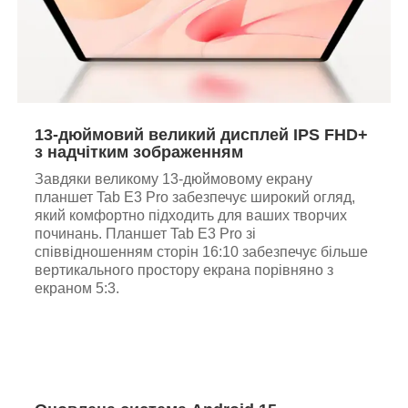
13-дюймовий великий дисплей IPS FHD+
з надчітким зображенням
Завдяки великому 13-дюймовому екрану
планшет Tab E3 Pro забезпечує широкий огляд,
який комфортно підходить для ваших творчих
починань. Планшет Tab E3 Pro зі
співвідношенням сторін 16:10 забезпечує більше
вертикального простору екрана порівняно з
екраном 5:3.