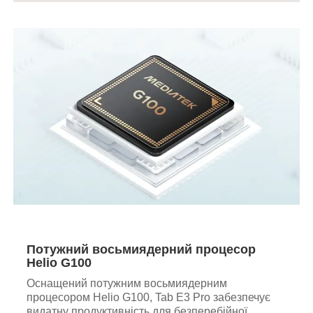
Потужний восьмиядерний процесор
Helio G100
Оснащений потужним восьмиядерним
процесором Helio G100, Tab E3 Pro забезпечує
видатну продуктивність для безперебійної