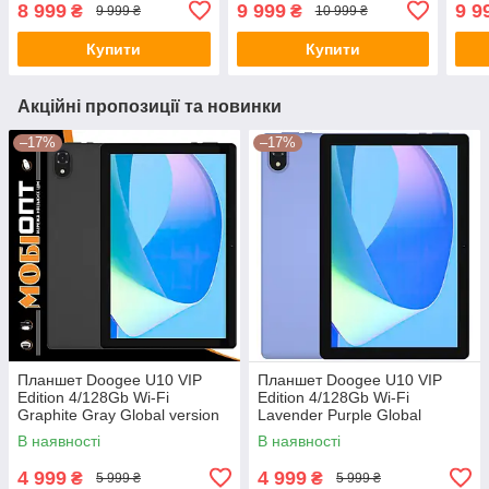
8 999
9 999
9 9
₴
₴
9 999 ₴
10 999 ₴
Купити
Купити
Акційні пропозиції та новинки
–17%
–17%
Планшет Doogee U10 VIP
Планшет Doogee U10 VIP
Edition 4/128Gb Wi-Fi
Edition 4/128Gb Wi-Fi
Graphite Gray Global version
Lavender Purple Global
version
В наявності
В наявності
4 999
4 999
₴
₴
5 999 ₴
5 999 ₴