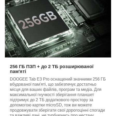
256 ГБ ПЗП + до 2 ТБ розширюваної
пам'яті
DOOGEE Tab E3 Pro оснащений значними 256 ГБ
вбудованої пам'яті, що забезпечує достатньо
місця для ваших файлів, програм та медіа. Для
максимальної гнучкості зберігання планшет
підтримує до 2 ТБ додаткового простору за
допомогою картки microSD, тож ви можете
продовжувати зберігати свої дорогоцінні спогади
та важливі дані, не турбуючись про нестачу