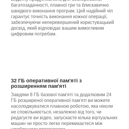
багатозадачності, плавної гри та блискавично
швидкого виконання програм. Цей надійний чіп
гарантує точність виконання кожної операції,
забезпечуючи неперевершений користувацький
досвід, який відповідає вашим вимогливим
цифровим потребам.
32 ГБ оперативної пам'яті з
розширенням пам'яті
Завдяки 8 ГБ базової пам'яті та додатковим 24
ГБ розширеної оперативної пам'яті ви можете
насолоджуватися плавною роботою, яка ніколи
не сповільнюється, незалежно від того, чи
редагуєте ви відео, запускаєте кілька віртуальних
машин чи просто легко перемикаєтеся між