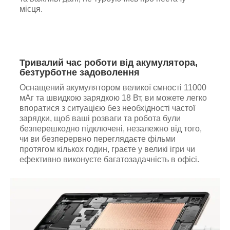
місця.
Тривалий час роботи від акумулятора,
безтурботне задоволення
Оснащений акумулятором великої ємності 11000
мАг та швидкою зарядкою 18 Вт, ви можете легко
впоратися з ситуацією без необхідності частої
зарядки, щоб ваші розваги та робота були
безперешкодно підключені, незалежно від того,
чи ви безперервно переглядаєте фільми
протягом кількох годин, граєте у великі ігри чи
ефективно виконуєте багатозадачність в офісі.