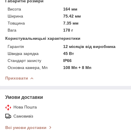
Габаритні розміри
Висота
164 мм
Ширина
75.42 мм
Товщина
7.35 мм
Вага
178 г
Користувальницькі характеристики
Гарантія
12 місяців від виробника
Швидка зарядка
45 Вт
Стандарт захисту
IP66
Основна камера, Мп
108 Мп + 8 Мп
Приховати
Умови доставки
Нова Пошта
Самовивіз
Всі умови доставки