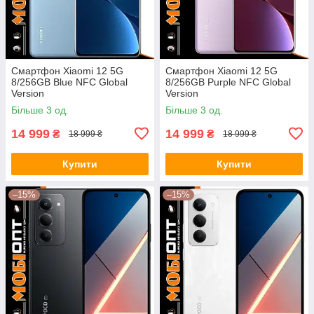
Смартфон Xiaomi 12 5G
Смартфон Xiaomi 12 5G
8/256GB Blue NFC Global
8/256GB Purple NFC Global
Version
Version
Більше 3 од.
Більше 3 од.
14 999
14 999
₴
₴
18 999 ₴
18 999 ₴
Купити
Купити
–15%
–15%