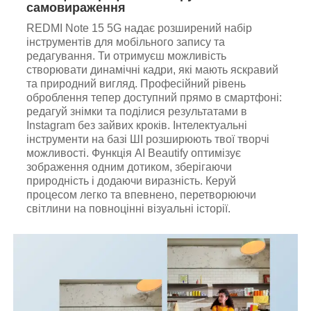
самовираження
REDMI Note 15 5G надає розширений набір
інструментів для мобільного запису та
редагування. Ти отримуєш можливість
створювати динамічні кадри, які мають яскравий
та природний вигляд. Професійний рівень
оброблення тепер доступний прямо в смартфоні:
редагуй знімки та поділися результатами в
Instagram без зайвих кроків. Інтелектуальні
інструменти на базі ШІ розширюють твої творчі
можливості. Функція AI Beautify оптимізує
зображення одним дотиком, зберігаючи
природність і додаючи виразність. Керуй
процесом легко та впевнено, перетворюючи
світлини на повноцінні візуальні історії.