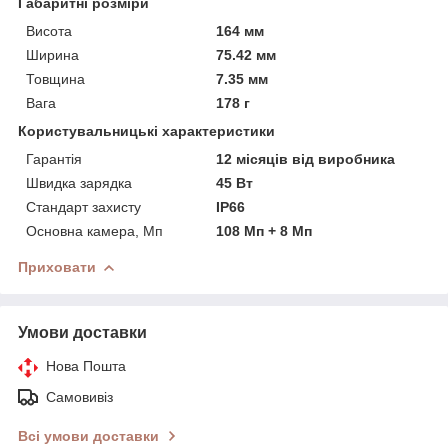
Габаритні розміри
Висота
164 мм
Ширина
75.42 мм
Товщина
7.35 мм
Вага
178 г
Користувальницькі характеристики
Гарантія
12 місяців від виробника
Швидка зарядка
45 Вт
Стандарт захисту
IP66
Основна камера, Мп
108 Мп + 8 Мп
Приховати
Умови доставки
Нова Пошта
Самовивіз
Всі умови доставки