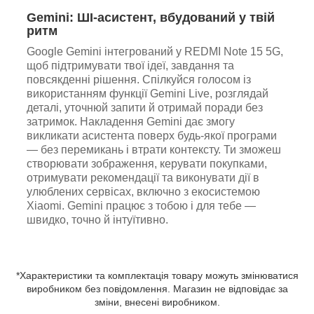
Gemini: ШІ-асистент, вбудований у твій
ритм
Google Gemini інтегрований у REDMI Note 15 5G,
щоб підтримувати твої ідеї, завдання та
повсякденні рішення. Спілкуйся голосом із
використанням функції Gemini Live, розглядай
деталі, уточнюй запити й отримай поради без
затримок. Накладення Gemini дає змогу
викликати асистента поверх будь-якої програми
— без перемикань і втрати контексту. Ти зможеш
створювати зображення, керувати покупками,
отримувати рекомендації та виконувати дії в
улюблених сервісах, включно з екосистемою
Xiaomi. Gemini працює з тобою і для тебе —
швидко, точно й інтуїтивно.
*Характеристики та комплектація товару можуть змінюватися
виробником без повідомлення. Магазин не відповідає за
зміни, внесені виробником.