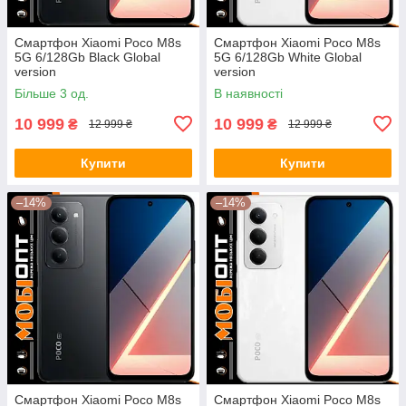
Смартфон Xiaomi Poco M8s
Смартфон Xiaomi Poco M8s
5G 6/128Gb Black Global
5G 6/128Gb White Global
version
version
Більше 3 од.
В наявності
10 999
10 999
₴
₴
12 999 ₴
12 999 ₴
Купити
Купити
–14%
–14%
Смартфон Xiaomi Poco M8s
Смартфон Xiaomi Poco M8s