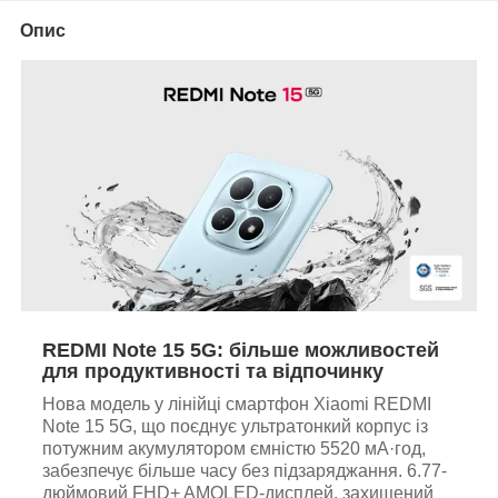
Опис
REDMI Note 15 5G: більше можливостей
для продуктивності та відпочинку
Нова модель у лінійці смартфон Xiaomi REDMI
Note 15 5G, що поєднує ультратонкий корпус із
потужним акумулятором ємністю 5520 мА·год,
забезпечує більше часу без підзаряджання. 6.77-
дюймовий FHD+ AMOLED-дисплей, захищений