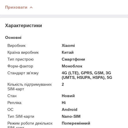
Приховати
Характеристики
Основні
Виробник
Xiaomi
Країна виробник
Китай
Тип пристрою
Смартфони
Форм-фактор
Моноблок
Стандарт зв'язку
4G (LTE), GPRS, GSM, 3G
(UMTS, HSUPA, HSPA), 5G
Кількість підтримуваних
2
SIM-карт
Стан
Новий
Репліка
Ні
ОС
Android
Тип SIM-карти
Nano-SIM
Режим роботи декількох
Поперемінний
SIM-карт