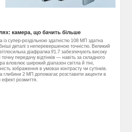
лях: камера, що бачить більше
 із супер-роздільною здатністю 108 МП здатна
бніші деталі з неперевершеною точністю. Великий
світлосильна діафрагма f/1.7 забезпечують високу
і точну передачу відтінків — навіть за складного
ра вловлює широкий діапазон світла й тіні,
ність зображення в умовах контрасту чи сутінків.
а глибини 2 МП допомагає розставити акценти в
 ефект розмиття.