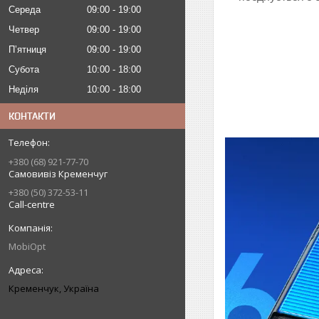
Середа
09:00
19:00
Четвер
09:00
19:00
Пʼятниця
09:00
19:00
Субота
10:00
18:00
Неділя
10:00
18:00
КОНТАКТИ
+380 (68) 921-77-70
Самовивіз Кременчуг
+380 (50) 372-53-11
Call-centre
MobiOpt
Кременчук, Україна