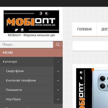
ГОЛОВНА
ДОС
МОБІопт - Мережа низьких цін
Категорії
Смартфони
Кнопкові телефони
Планшети
Ноутбуки