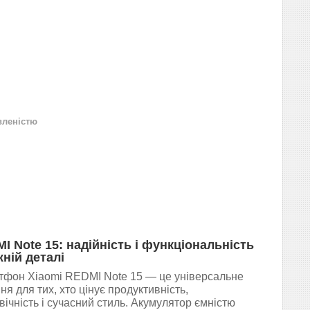
вленістю
I Note 15: надійність і функціональність
жній деталі
фон Xiaomi REDMI Note 15 — це універсальне
ня для тих, хто цінує продуктивність,
вічність і сучасний стиль. Акумулятор ємністю