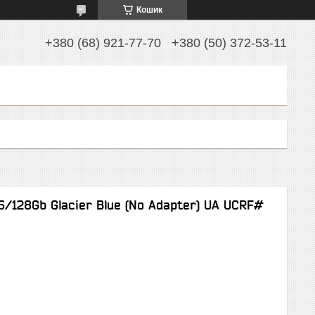
Кошик
+380 (68) 921-77-70
+380 (50) 372-53-11
6/128Gb Glacier Blue (No Adapter) UA UCRF#