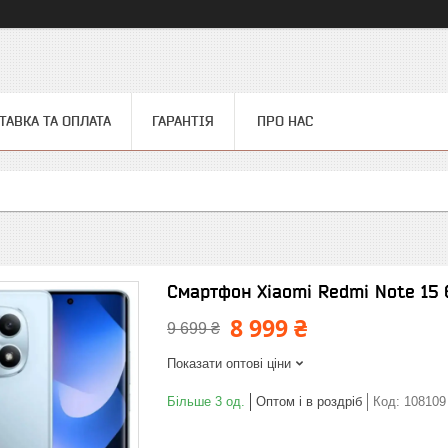
ТАВКА ТА ОПЛАТА
ГАРАНТІЯ
ПРО НАС
Смартфон Xiaomi Redmi Note 15 
8 999 ₴
9 699 ₴
Показати оптові ціни
Більше 3 од.
Оптом і в роздріб
Код:
108109