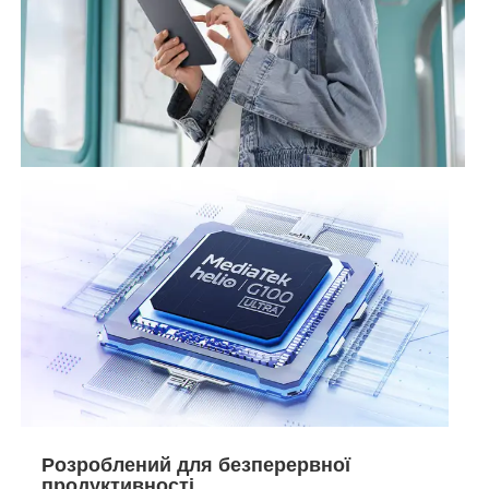
Розроблений для безперервної
продуктивності