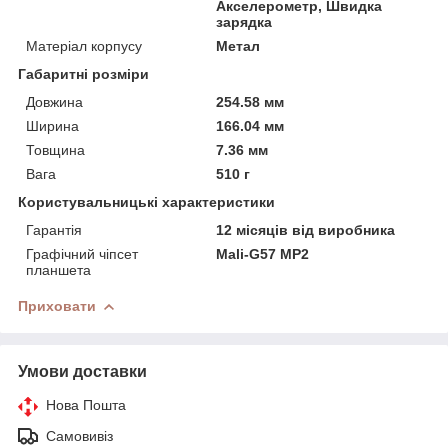
Акселерометр, Швидка
зарядка
Матеріал корпусу
Метал
Габаритні розміри
Довжина
254.58 мм
Ширина
166.04 мм
Товщина
7.36 мм
Вага
510 г
Користувальницькі характеристики
Гарантія
12 місяців від виробника
Графічний чіпсет
Mali-G57 MP2
планшета
Приховати
Умови доставки
Нова Пошта
Самовивіз