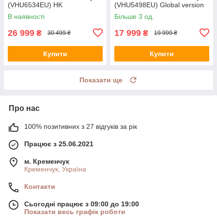
(VHU6534EU) HK
(VHU5498EU) Global version
В наявності
Більше 3 од.
26 999
17 999
₴
₴
30 499 ₴
19 999 ₴
Купити
Купити
Показати ще
Про нас
100% позитивних з 27 відгуків за рік
Працює з 25.06.2021
м. Кременчук
Кременчук, Україна
Контакти
Сьогодні працює з 09:00 до 19:00
Показати весь графік роботи