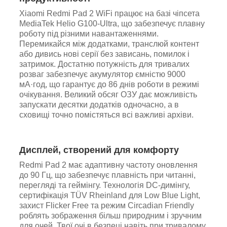
Xiaomi Redmi Pad 2 WiFi працює на базі чіпсета
MediaTek Helio G100-Ultra, що забезпечує плавну
роботу під різними навантаженнями.
Перемикайся між додатками, транслюй контент
або дивись нові серії без зависань, помилок і
затримок. Достатню потужність для тривалих
розваг забезпечує акумулятор ємністю 9000
мА·год, що гарантує до 86 днів роботи в режимі
очікування. Великий обсяг ОЗУ дає можливість
запускати десятки додатків одночасно, а в
сховищі точно помістяться всі важливі архіви.
Дисплей, створений для комфорту
Redmi Pad 2 має адаптивну частоту оновлення
до 90 Гц, що забезпечує плавність при читанні,
перегляді та геймінгу. Технологія DC-димінгу,
сертифікація TÜV Rheinland для Low Blue Light,
захист Flicker Free та режим Circadian Friendly
роблять зображення більш природним і зручним
для очей. Твої очі в безпеці навіть при тривалому