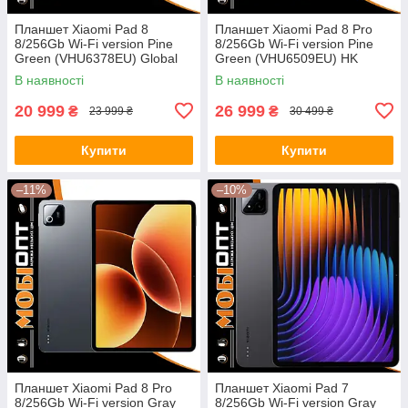
Планшет Xiaomi Pad 8
Планшет Xiaomi Pad 8 Pro
8/256Gb Wi-Fi version Pine
8/256Gb Wi-Fi version Pine
Green (VHU6378EU) Global
Green (VHU6509EU) HK
version
В наявності
В наявності
20 999
26 999
₴
₴
23 999 ₴
30 499 ₴
Купити
Купити
–11%
–10%
Планшет Xiaomi Pad 8 Pro
Планшет Xiaomi Pad 7
8/256Gb Wi-Fi version Gray
8/256Gb Wi-Fi version Gray