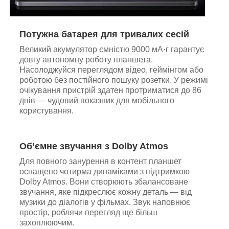
Потужна батарея для тривалих сесій
Великий акумулятор ємністю 9000 мА·г гарантує
довгу автономну роботу планшета.
Насолоджуйся переглядом відео, геймінгом або
роботою без постійного пошуку розетки. У режимі
очікування пристрій здатен протриматися до 86
днів — чудовий показник для мобільного
користування.
Об’ємне звучання з Dolby Atmos
Для повного занурення в контент планшет
оснащено чотирма динаміками з підтримкою
Dolby Atmos. Вони створюють збалансоване
звучання, яке підкреслює кожну деталь — від
музики до діалогів у фільмах. Звук наповнює
простір, роблячи перегляд ще більш
захоплюючим.