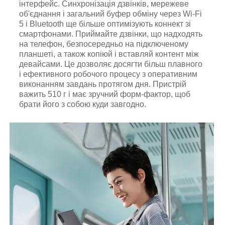
інтерфейс. Синхронізація дзвінків, мережеве
об'єднання і загальний буфер обміну через Wi-Fi
5 і Bluetooth ще більше оптимізують коннект зі
смартфонами. Приймайте дзвінки, що надходять
на телефон, безпосередньо на підключеному
планшеті, а також копіюй і вставляй контент між
девайсами. Це дозволяє досягти більш плавного
і ефективного робочого процесу з оперативним
виконанням завдань протягом дня. Пристрій
важить 510 г і має зручний форм-фактор, щоб
брати його з собою куди завгодно.