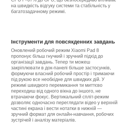
на швидкість відгуку системи та стабільність у
багатозадачному режимі.
Інструменти для повсякденних завдань
Оновлений робочий режим Xiaomi Pad 8
пропонує більш гнучкий і зручний підхід до
організації завдань. Тепер ти можеш
закріплювати в док-панелі більше застосунків,
формуючи власний робочий простір і тримаючи
під рукою все необхідне для швидких дій. У
режимі швидкого перемикання ти миттєво
переходиш від одного вікна до іншого, не
втрачаючи фокус. Вертикальний спліт-режим
дозволяє одночасно переглядати відео у верхній
частині екрана і вести нотатки в нижній —
зручний формат для онлайн-навчання, робочих
зустрічей і аналізу матеріалів.