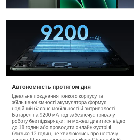
Автономність протягом дня
Ідеальне поєднання тонкого корпусу та
збільшеної ємності акумулятора формує
надійний баланс мобільності й витривалості.
Батарея на 9200 мА·год забезпечує тривалу
роботу без підзарядки: ти можеш дивитися відео
до 18 годин або проводити онлайн-зустрічі
близько 13 годин, не хвилюючись про нестачу
заряду. Швидке заряджання HyperCharge 45 Вт