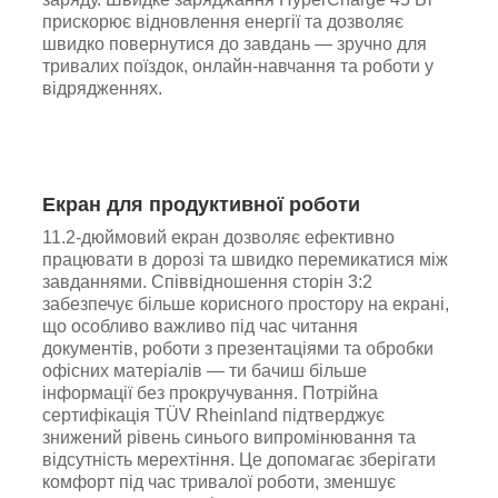
прискорює відновлення енергії та дозволяє
швидко повернутися до завдань — зручно для
тривалих поїздок, онлайн-навчання та роботи у
відрядженнях.
Екран для продуктивної роботи
11.2-дюймовий екран дозволяє ефективно
працювати в дорозі та швидко перемикатися між
завданнями. Співвідношення сторін 3:2
забезпечує більше корисного простору на екрані,
що особливо важливо під час читання
документів, роботи з презентаціями та обробки
офісних матеріалів — ти бачиш більше
інформації без прокручування. Потрійна
сертифікація TÜV Rheinland підтверджує
знижений рівень синього випромінювання та
відсутність мерехтіння. Це допомагає зберігати
комфорт під час тривалої роботи, зменшує