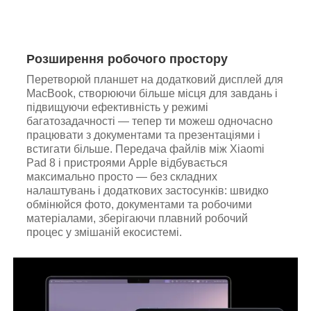
Розширення робочого простору
Перетворюй планшет на додатковий дисплей для
MacBook, створюючи більше місця для завдань і
підвищуючи ефективність у режимі
багатозадачності — тепер ти можеш одночасно
працювати з документами та презентаціями і
встигати більше. Передача файлів між Xiaomi
Pad 8 і пристроями Apple відбувається
максимально просто — без складних
налаштувань і додаткових застосунків: швидко
обмінюйся фото, документами та робочими
матеріалами, зберігаючи плавний робочий
процес у змішаній екосистемі.