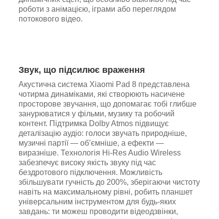
роботи з анімацією, іграми або переглядом
потокового відео.
Звук, що підсилює враження
Акустична система Xiaomi Pad 8 представлена
чотирма динаміками, які створюють насичене
просторове звучання, що допомагає тобі глибше
занурюватися у фільми, музику та робочий
контент. Підтримка Dolby Atmos підвищує
деталізацію аудіо: голоси звучать природніше,
музичні партії — об’ємніше, а ефекти —
виразніше. Технологія Hi-Res Audio Wireless
забезпечує високу якість звуку під час
бездротового підключення. Можливість
збільшувати гучність до 200%, зберігаючи чистоту
навіть на максимальному рівні, робить планшет
універсальним інструментом для будь-яких
завдань: ти можеш проводити відеодзвінки,