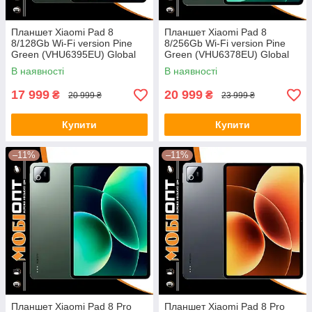
Планшет Xiaomi Pad 8
Планшет Xiaomi Pad 8
8/128Gb Wi-Fi version Pine
8/256Gb Wi-Fi version Pine
Green (VHU6395EU) Global
Green (VHU6378EU) Global
version
version
В наявності
В наявності
17 999
20 999
₴
₴
20 999 ₴
23 999 ₴
Купити
Купити
–11%
–11%
Планшет Xiaomi Pad 8 Pro
Планшет Xiaomi Pad 8 Pro