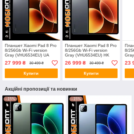
Планшет Xiaomi Pad 8 Pro
Планшет Xiaomi Pad 8 Pro
План
8/256Gb Wi-Fi version
8/256Gb Wi-Fi version
8/25
Gray (VHU6534EU) UA
Gray (VHU6534EU) HK
Gray
UCRF
27 999
26 999
23 
₴
₴
30 499 ₴
30 499 ₴
Купити
Купити
Акційні пропозиції та новинки
–15%
–15%