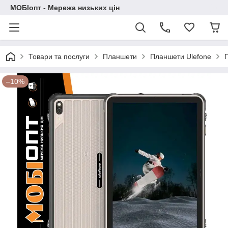
МОБІопт - Мережа низьких цін
Товари та послуги
Планшети
Планшети Ulefone
–10%