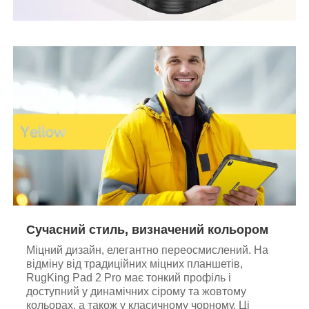
Сучасний стиль, визначений кольором
Міцний дизайн, елегантно переосмислений. На
відміну від традиційних міцних планшетів,
RugKing Pad 2 Pro має тонкий профіль і
доступний у динамічних сірому та жовтому
кольорах, а також у класичному чорному. Ці