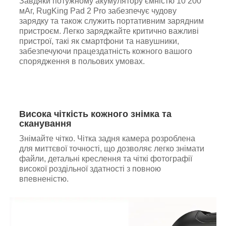
Завдяки потужному акумулятору ємністю 10 200
мАг, RugKing Pad 2 Pro забезпечує чудову
зарядку та також служить портативним зарядним
пристроєм. Легко заряджайте критично важливі
пристрої, такі як смартфони та навушники,
забезпечуючи працездатність кожного вашого
спорядження в польових умовах.
Висока чіткість кожного знімка та
сканування
Знімайте чітко. Чітка задня камера розроблена
для миттєвої точності, що дозволяє легко знімати
файли, детальні креслення та чіткі фотографії
високої роздільної здатності з повною
впевненістю.