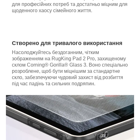
для професійних потреб та достатньо міцним для
щоденного хаосу сімейного життя.
Створено для тривалого використання
Насолоджуйтесь бездоганним, чітким
зображенням на RugKing Pad 2 Pro, захищеному
склом Corning® Gorilla® Glass 3. Воно спеціально
розроблене, щоб бути міцнішим за стандартне
скло, забезпечуючи чудовий захист від розбиття
під час падінь та сильних подряпин.