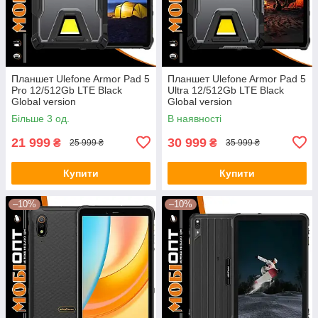
Планшет Ulefone Armor Pad 5
Планшет Ulefone Armor Pad 5
Pro 12/512Gb LTE Black
Ultra 12/512Gb LTE Black
Global version
Global version
Більше 3 од.
В наявності
21 999
30 999
₴
₴
25 999 ₴
35 999 ₴
Купити
Купити
–10%
–10%