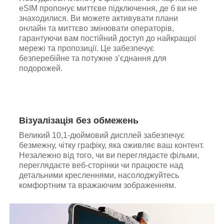
eSIM пропонує миттєве підключення, де б ви не
знаходилися. Ви можете активувати плани
онлайн та миттєво змінювати операторів,
гарантуючи вам постійний доступ до найкращої
мережі та пропозиції. Це забезпечує
безперебійне та потужне з’єднання для
подорожей.
Візуалізація без обмежень
Великий 10,1-дюймовий дисплей забезпечує
безмежну, чітку графіку, яка оживляє ваш контент.
Незалежно від того, чи ви переглядаєте фільми,
переглядаєте веб-сторінки чи працюєте над
детальними кресленнями, насолоджуйтесь
комфортним та вражаючим зображенням.