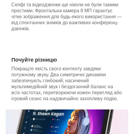
Селфі та відеодзвінки ще ніколи не були такими
простими. Фронтальна камера 8 МП гарантує
чітке зображення для будь-якого використання —
від спонтанних знімків до важливих конференц-
дзвінків.
Почуйте різницю
Покращте якість свого контенту завдяки
потужному звуку. Два симетричні динаміки
забезпечують глибокий, насичений
мультимедійний звук і бездоганний баланс на
всіх частотах, перетворюючи кожен перегляд або
ігровий сеанс на надзвичайно захопливу подію.