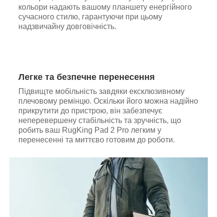
кольори надають вашому планшету енергійного
сучасного стилю, гарантуючи при цьому
надзвичайну довговічність.
Легке та безпечне перенесення
Підвищте мобільність завдяки ексклюзивному
плечовому ремінцю. Оскільки його можна надійно
прикрутити до пристрою, він забезпечує
неперевершену стабільність та зручність, що
робить ваш RugKing Pad 2 Pro легким у
перенесенні та миттєво готовим до роботи.