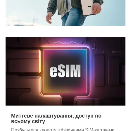
Миттєве налаштування, доступ по
всьому світу
Позбудьтеся клопоту з фізичними SIM-картками.