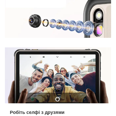
Робіть селфі з друзями