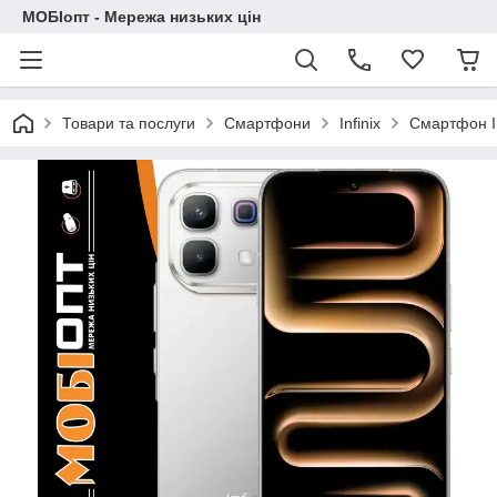
МОБІопт - Мережа низьких цін
Товари та послуги
Смартфони
Infinix
Смартфон In