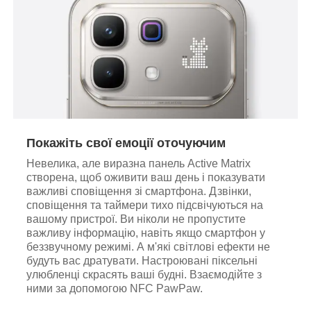
Покажіть свої емоції оточуючим
Невелика, але виразна панель Active Matrix
створена, щоб оживити ваш день і показувати
важливі сповіщення зі смартфона. Дзвінки,
сповіщення та таймери тихо підсвічуються на
вашому пристрої. Ви ніколи не пропустите
важливу інформацію, навіть якщо смартфон у
беззвучному режимі. А м'які світлові ефекти не
будуть вас дратувати. Настроювані піксельні
улюбленці скрасять ваші будні. Взаємодійте з
ними за допомогою NFC PawPaw.