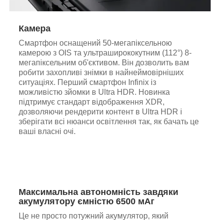
Камера
Смартфон оснащений 50-мегапіксельною
камерою з OIS та ультраширококутним (112°) 8-
мегапіксельним об'єктивом. Він дозволить вам
робити захопливі знімки в найнеймовірніших
ситуаціях. Перший смартфон Infinix із
можливістю зйомки в Ultra HDR. Новинка
підтримує стандарт відображення XDR,
дозволяючи рендерити контент в Ultra HDR і
зберігати всі нюанси освітлення так, як бачать це
ваші власні очі.
Максимальна автономність завдяки
акумулятору ємністю 6500 мАг
Це не просто потужний акумулятор, який