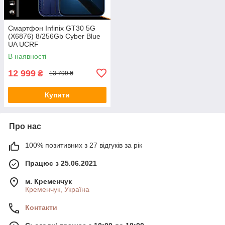
Смартфон Infinix GT30 5G
(X6876) 8/256Gb Cyber Blue
UA UCRF
В наявності
12 999
₴
13 799 ₴
Купити
Про нас
100% позитивних з 27 відгуків за рік
Працює з 25.06.2021
м. Кременчук
Кременчук, Україна
Контакти