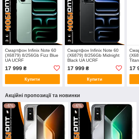
Смартфон Infinix Note 60
Смартфон Infinix Note 60
Смар
(X6879) 8/256Gb Fizz Blue
(X6879) 8/256Gb Midnight
(X68
UA UCRF
Black UA UCRF
Tita
17 999
17 999
17 
₴
₴
Купити
Купити
Акційні пропозиції та новинки
–6%
–6%