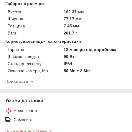
Габаритні розміри
Висота
162.37 мм
Ширина
77.17 мм
Товщина
7.45 мм
Вага
201.7 г
Користувальницькі характеристики
Гарантія
12 місяців від виробника
Швидка зарядка
90 Вт
Стандарт захисту
IP64
Основна камера, Мп
50 Мп + 8 Мп
Приховати
Умови доставки
Нова Пошта
Самовивіз
Всі умови доставки