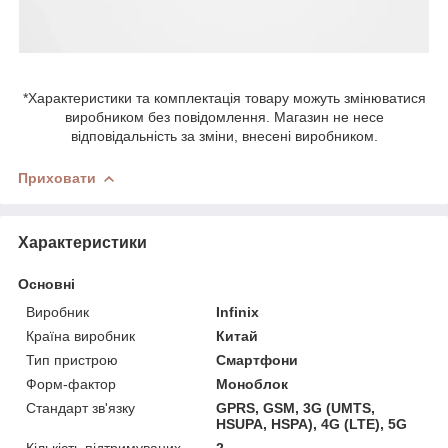
*Характеристики та комплектація товару можуть змінюватися
виробником без повідомлення. Магазин не несе
відповідальність за зміни, внесені виробником.
Приховати
Характеристики
Основні
Виробник
Infinix
Країна виробник
Китай
Тип пристрою
Смартфони
Форм-фактор
Моноблок
Стандарт зв'язку
GPRS, GSM, 3G (UMTS,
HSUPA, HSPA), 4G (LTE), 5G
Кількість підтримуваних
2