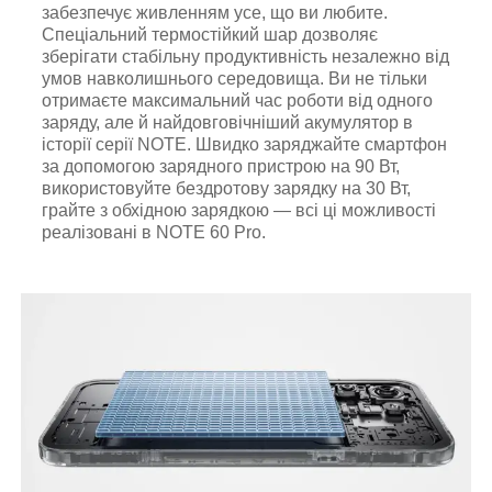
забезпечує живленням усе, що ви любите.
Спеціальний термостійкий шар дозволяє
зберігати стабільну продуктивність незалежно від
умов навколишнього середовища. Ви не тільки
отримаєте максимальний час роботи від одного
заряду, але й найдовговічніший акумулятор в
історії серії NOTE. Швидко заряджайте смартфон
за допомогою зарядного пристрою на 90 Вт,
використовуйте бездротову зарядку на 30 Вт,
грайте з обхідною зарядкою — всі ці можливості
реалізовані в NOTE 60 Pro.