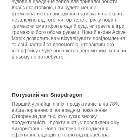
чудове відведення тепла для тривалої роботи.
Краї з окантовкою, і ви будете менше
втомлюватися та випадково натискати на екран
незалежно від того, чи гортаєте стрічку новин,
тримаючи смартфон в одній руці, чи граєте в ігри,
тримаючи його обома руками. Новий екран Active
Matrix дозволить вам візуалізувати повідомлення
та свій настрій за допомогою інтерактивного
інтерфейсу і буде абсолютно непомітним, коли ви
в ньому не потребуєте.
Потужний чіп Snapdragon
Перший у лінійці Infinix, продуктивність на 78%
вища порівняно з попереднім поколінням.
Створений для тих, хто шукає високу
продуктивність і практичність у повсякденному
використанні. Нова система охолодження
ефективно відводить тепло від процесора