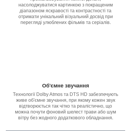
насолоджуватися картинкою з покращеним
діапазоном яскравості та контрастності та
отримати унікальний візуальний досвід при
перегляді улюблених фільмів та серіалів.
Об'ємне звучання
Технології Dolby Atmos та DTS HD забезпечують
живе об'ємне звучання, при якому кожен звук
відтворюється так чітко та реалістично, що
можна почути фоновий шелест трави або шум
вітру без жодного додаткового обладнання.