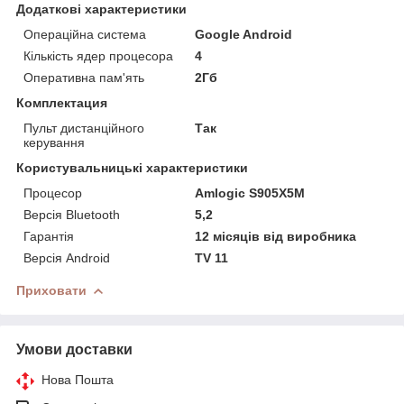
Додаткові характеристики
Операційна система
Google Android
Кількість ядер процесора
4
Оперативна пам'ять
2Гб
Комплектация
Пульт дистанційного
Так
керування
Користувальницькі характеристики
Процесор
Amlogic S905X5M
Версія Bluetooth
5,2
Гарантія
12 місяців від виробника
Версія Android
TV 11
Приховати
Умови доставки
Нова Пошта