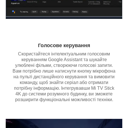
Голосове керування
Скористайтеся інтелектуальним голосовим
керуванням Google Assistant та шукайте
улюблені фільми, створюючи голосові запити.
Вам потрібно лише натиснути кнопку мікрофона
на пульті дистанційного керування та вимовити
команду, щоб знайти серіал або отримати
потрібну інформацію. Інтегрувавши Mi TV Stick
4K до системи розумного будинку, ви зможете
розширити функціональні можливості техніки.