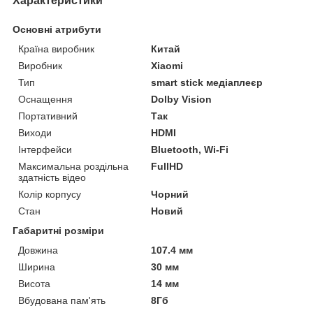
Характеристики
Основні атрибути
Країна виробник
Китай
Виробник
Xiaomi
Тип
smart stick медіаплеєр
Оснащення
Dolby Vision
Портативний
Так
Виходи
HDMI
Інтерфейси
Bluetooth, Wi-Fi
Максимальна роздільна
FullHD
здатність відео
Колір корпусу
Чорний
Стан
Новий
Габаритні розміри
Довжина
107.4 мм
Ширина
30 мм
Висота
14 мм
Вбудована пам'ять
8Гб