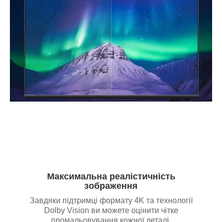
Максимальна реалістичність
зображення
Завдяки підтримці формату 4K та технології
Dolby Vision ви можете оцінити чітке
промальовування кожної деталі,