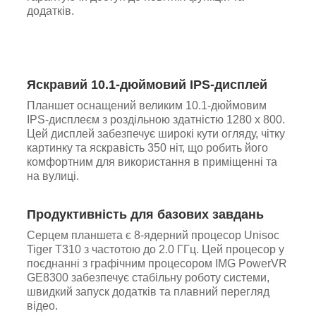
додатків.
Яскравий 10.1-дюймовий IPS-дисплей
Планшет оснащений великим 10.1-дюймовим
IPS-дисплеєм з роздільною здатністю 1280 x 800.
Цей дисплей забезпечує широкі кути огляду, чітку
картинку та яскравість 350 ніт, що робить його
комфортним для використання в приміщенні та
на вулиці.
Продуктивність для базових завдань
Серцем планшета є 8-ядерний процесор Unisoc
Tiger T310 з частотою до 2.0 ГГц. Цей процесор у
поєднанні з графічним процесором IMG PowerVR
GE8300 забезпечує стабільну роботу системи,
швидкий запуск додатків та плавний перегляд
відео.