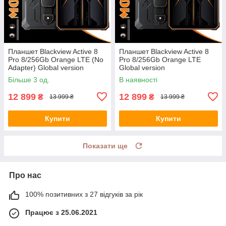
Планшет Blackview Active 8
Планшет Blackview Active 8
Pro 8/256Gb Orange LTE (No
Pro 8/256Gb Orange LTE
Adapter) Global version
Global version
Більше 3 од.
В наявності
12 899
12 899
₴
₴
13 999 ₴
13 999 ₴
Купити
Купити
Показати ще
Про нас
100% позитивних з 27 відгуків за рік
Працює з 25.06.2021