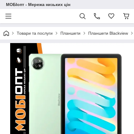
МОБІопт - Мережа низьких цін
Товари та послуги
Планшети
Планшети Blackview