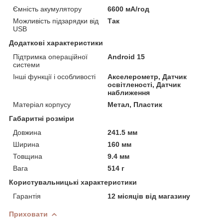
Ємність акумулятору
6600 мА/год
Можливість підзарядки від
Так
USB
Додаткові характеристики
Підтримка операційної
Android 15
системи
Інші функції і особливості
Акселерометр, Датчик
освітленості, Датчик
наближення
Матеріал корпусу
Метал, Пластик
Габаритні розміри
Довжина
241.5 мм
Ширина
160 мм
Товщина
9.4 мм
Вага
514 г
Користувальницькі характеристики
Гарантія
12 місяців від магазину
Приховати