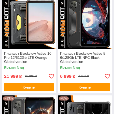
Планшет Blackview Active 10
Планшет Blackview Active 5
Pro 12/512Gb LTE Orange
6/128Gb LTE NFC Black
Global version
Global version
Більше 3 од.
Більше 3 од.
21 999
6 999
₴
₴
26 999 ₴
7 999 ₴
Купити
Купити
–13%
–8%