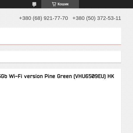
Кошик
+380 (68) 921-77-70
+380 (50) 372-53-11
Gb Wi-Fi version Pine Green (VHU6509EU) HK