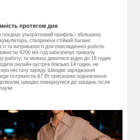
мність протягом дня
o поєднує ультратонкий профіль і збільшену
акумулятора, створюючи стійкий баланс
сті та витривалості для повсякденної роботи.
ємністю 9200 мА·год забезпечує тривалу
у роботу: ти можеш дивитися відео до 18 годин
одити онлайн-зустрічі близько 14 годин, не
про нестачу заряду. Швидке заряджання
rge потужністю 67 Вт прискорює відновлення
 дозволяє швидко повернутися до завдань після
паузи.