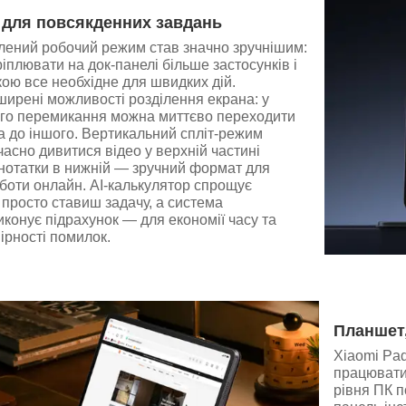
 для повсякденних завдань
лений робочий режим став значно зручнішим:
іплювати на док-панелі більше застосунків і
кою все необхідне для швидких дій.
ирені можливості розділення екрана: у
го перемикання можна миттєво переходити
на до іншого. Вертикальний спліт-режим
асно дивитися відео у верхній частині
 нотатки в нижній — зручний формат для
боти онлайн. AI-калькулятор спрощує
 просто ставиш задачу, а система
конує підрахунок — для економії часу та
ірності помилок.
Планшет
Xiaomi Pad
працювати
рівня ПК п