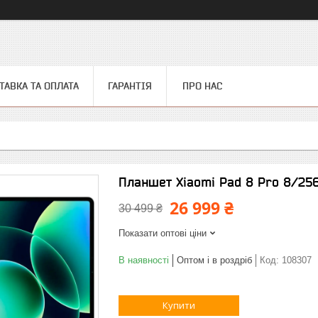
ТАВКА ТА ОПЛАТА
ГАРАНТІЯ
ПРО НАС
Планшет Xiaomi Pad 8 Pro 8/256
26 999 ₴
30 499 ₴
Показати оптові ціни
В наявності
Оптом і в роздріб
Код:
108307
Купити