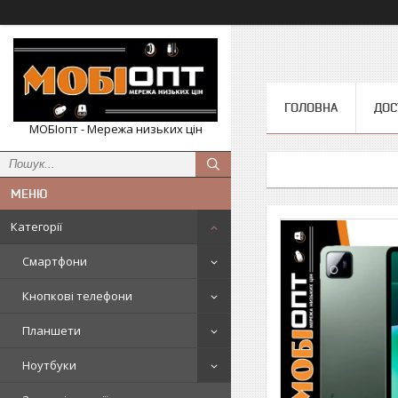
ГОЛОВНА
ДОС
МОБІопт - Мережа низьких цін
Категорії
Смартфони
Кнопкові телефони
Планшети
Ноутбуки