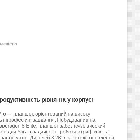
вленістю
продуктивність рівня ПК у корпусі
Pro — планшет, орієнтований на високу
ь і професійні завдання. Побудований на
pdragon 8 Elite, планшет забезпечує високий
сті для багатозадачності, роботи з графікою та
застосунків. Дисплей 3.2K з частотою оновлення